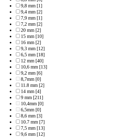
9,8 mm
[1]
9,4 mm
[2]
7,9 mm
[1]
7,2 mm
[2]
20 mm
[2]
15 mm
[10]
16 mm
[2]
9,3 mm
[12]
6,5 mm
[18]
12 mm
[40]
10,6 mm
[13]
9,2 mm
[6]
8,7mm
[0]
11.8 mm
[2]
14 mm
[4]
9 mm
[211]
10,4mm
[0]
6,5mm
[0]
8,6 mm
[3]
10.7 mm
[7]
7,5 mm
[13]
9,6 mm
[12]