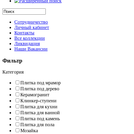
Сотрудничество
Личный кабинет
Контакты
Все коллекции
Ликвидация
Наши Вакансии
Фильтр
Категория
Плитка под мрамор
Плитка под дерево
Керамогранит
Клинкер-ступени
Плитка для кухни
Плитка для ванной
Плитка под камень
Плитка для пола
Мозайка