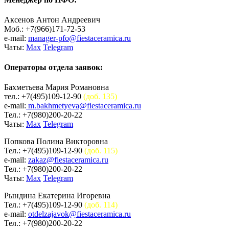
Аксенов Антон Андреевич
Моб.: +7(966)171-72-53
e-mail:
manager-pfo@fiestaceramica.ru
Чаты:
Max
Telegram
Операторы отдела заявок:
Бахметьева Мария Романовна
тел.: +7(495)109-12-90
(доб. 135)
e-mail:
m.bakhmetyeva@fiestaceramica.ru
Тел.: +7(980)200-20-22
Чаты:
Max
Telegram
Попкова Полина Викторовна
Тел.: +7(495)109-12-90
(доб. 115)
e-mail:
zakaz@fiestaceramica.ru
Тел.: +7(980)200-20-22
Чаты:
Max
Telegram
Рындина Екатерина Игоревна
Тел.: +7(495)109-12-90
(доб. 114)
e-mail:
otdelzajavok@fiestaceramica.ru
Тел.: +7(980)200-20-22