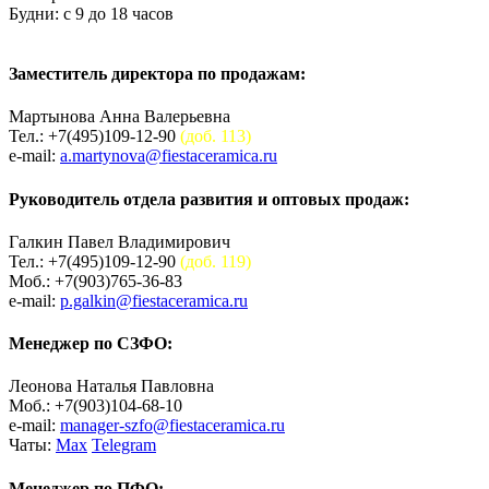
Будни: c 9 до 18 часов
Заместитель директора по продажам:
Мартынова Анна Валерьевна
Тел.: +7(495)109-12-90
(доб. 113)
e-mail:
a.martynova@fiestaceramica.ru
Руководитель отдела развития и оптовых продаж:
Галкин Павел Владимирович
Тел.: +7(495)109-12-90
(доб. 119)
Моб.: +7(903)765-36-83
e-mail:
p.galkin@fiestaceramica.ru
Менеджер по СЗФО:
Леонова Наталья Павловна
Моб.: +7(903)104-68-10
e-mail:
manager-szfo@fiestaceramica.ru
Чаты:
Max
Telegram
Менеджер по ПФО: