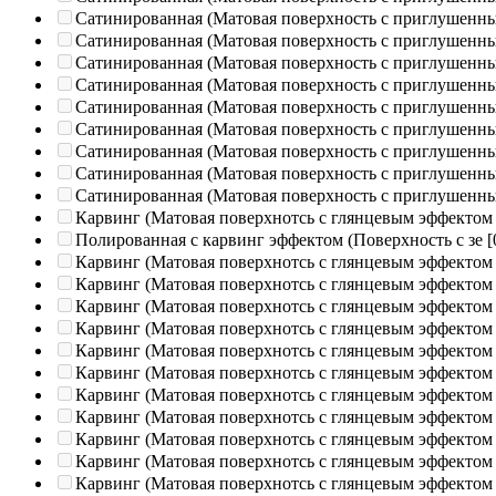
Сатинированная (Матовая поверхность с приглушенн
Сатинированная (Матовая поверхность с приглушенн
Сатинированная (Матовая поверхность с приглушенн
Сатинированная (Матовая поверхность с приглушенн
Сатинированная (Матовая поверхность с приглушенн
Сатинированная (Матовая поверхность с приглушенн
Сатинированная (Матовая поверхность с приглушенн
Сатинированная (Матовая поверхность с приглушенн
Сатинированная (Матовая поверхность с приглушенн
Карвинг (Матовая поверхнотсь с глянцевым эффектом
Полированная c карвинг эффектом (Поверхность с зе
[
Карвинг (Матовая поверхнотсь с глянцевым эффектом
Карвинг (Матовая поверхнотсь с глянцевым эффектом
Карвинг (Матовая поверхнотсь с глянцевым эффектом
Карвинг (Матовая поверхнотсь с глянцевым эффектом
Карвинг (Матовая поверхнотсь с глянцевым эффектом
Карвинг (Матовая поверхнотсь с глянцевым эффектом
Карвинг (Матовая поверхнотсь с глянцевым эффектом
Карвинг (Матовая поверхнотсь с глянцевым эффектом
Карвинг (Матовая поверхнотсь с глянцевым эффектом
Карвинг (Матовая поверхнотсь с глянцевым эффектом
Карвинг (Матовая поверхнотсь с глянцевым эффектом