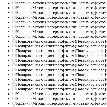
Карвинг (Матовая поверхнотсь с глянцевым эффектом
Карвинг (Матовая поверхнотсь с глянцевым эффектом
Карвинг (Матовая поверхнотсь с глянцевым эффектом
Карвинг (Матовая поверхнотсь с глянцевым эффектом
Карвинг (Матовая поверхнотсь с глянцевым эффектом
Карвинг (Матовая поверхнотсь с глянцевым эффектом
Карвинг (Матовая поверхнотсь с глянцевым эффектом
Карвинг (Матовая поверхнотсь с глянцевым эффектом
Полированная c карвинг эффектом (Поверхность с зе
[
Полированная c карвинг эффектом (Поверхность с зе
[
Полированная c карвинг эффектом (Поверхность с зе
[
Полированная c карвинг эффектом (Поверхность с зе
[
Полированная c карвинг эффектом (Поверхность с зе
[
Полированная c карвинг эффектом (Поверхность с зе
[
Полированная c карвинг эффектом (Поверхность с зе
[
Полированная c карвинг эффектом (Поверхность с зе
[
Полированная c карвинг эффектом (Поверхность с зе
[
Полированная c карвинг эффектом (Поверхность с зе
[
Полированная c карвинг эффектом (Поверхность с зе
[
Карвинг (Матовая поверхнотсь с глянцевым эффектом
Карвинг (Матовая поверхнотсь с глянцевым эффектом
Карвинг (Матовая поверхнотсь с глянцевым эффектом