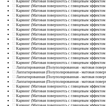
Карвинг (Матовая поверхнотсь с глянцевым эффектом
Карвинг (Матовая поверхнотсь с глянцевым эффектом
Карвинг (Матовая поверхнотсь с глянцевым эффектом
Карвинг (Матовая поверхнотсь с глянцевым эффектом
Карвинг (Матовая поверхнотсь с глянцевым эффектом
Карвинг (Матовая поверхнотсь с глянцевым эффектом
Карвинг (Матовая поверхнотсь с глянцевым эффектом
Карвинг (Матовая поверхнотсь с глянцевым эффектом
Карвинг (Матовая поверхнотсь с глянцевым эффектом
Карвинг (Матовая поверхнотсь с глянцевым эффектом
Карвинг (Матовая поверхнотсь с глянцевым эффектом
Карвинг (Матовая поверхнотсь с глянцевым эффектом
Карвинг (Матовая поверхнотсь с глянцевым эффектом
Карвинг (Матовая поверхнотсь с глянцевым эффектом
Лаппатированная (Полуполированная - матовая повер
Лаппатированная (Полуполированная - матовая повер
Лаппатированная (Полуполированная - матовая повер
Лаппатированная (Полуполированная - матовая повер
Карвинг (Матовая поверхнотсь с глянцевым эффектом
Карвинг (Матовая поверхнотсь с глянцевым эффектом
Карвинг (Матовая поверхнотсь с глянцевым эффектом
Карвинг (Матовая поверхнотсь с глянцевым эффектом
Карвинг (Матовая поверхнотсь с глянцевым эффектом