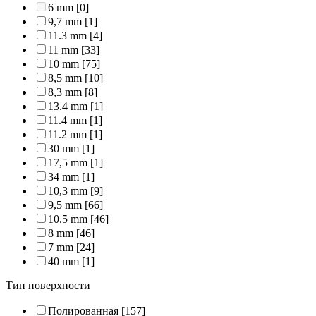
6 mm
[0]
9,7 mm
[1]
11.3 mm
[4]
11 mm
[33]
10 mm
[75]
8,5 mm
[10]
8,3 mm
[8]
13.4 mm
[1]
11.4 mm
[1]
11.2 mm
[1]
30 mm
[1]
17,5 mm
[1]
34 mm
[1]
10,3 mm
[9]
9,5 mm
[66]
10.5 mm
[46]
8 mm
[46]
7 mm
[24]
40 mm
[1]
Тип поверхности
Полированная
[157]