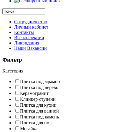
Сотрудничество
Личный кабинет
Контакты
Все коллекции
Ликвидация
Наши Вакансии
Фильтр
Категория
Плитка под мрамор
Плитка под дерево
Керамогранит
Клинкер-ступени
Плитка для кухни
Плитка для ванной
Плитка под камень
Плитка для пола
Мозайка