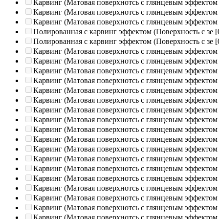
Карвинг (Матовая поверхнотсь с глянцевым эффектом
Карвинг (Матовая поверхнотсь с глянцевым эффектом
Карвинг (Матовая поверхнотсь с глянцевым эффектом
Полированная c карвинг эффектом (Поверхность с зе
[
Полированная c карвинг эффектом (Поверхность с зе
[
Карвинг (Матовая поверхнотсь с глянцевым эффектом
Карвинг (Матовая поверхнотсь с глянцевым эффектом
Карвинг (Матовая поверхнотсь с глянцевым эффектом
Карвинг (Матовая поверхнотсь с глянцевым эффектом
Карвинг (Матовая поверхнотсь с глянцевым эффектом
Карвинг (Матовая поверхнотсь с глянцевым эффектом
Карвинг (Матовая поверхнотсь с глянцевым эффектом
Карвинг (Матовая поверхнотсь с глянцевым эффектом
Карвинг (Матовая поверхнотсь с глянцевым эффектом
Карвинг (Матовая поверхнотсь с глянцевым эффектом
Карвинг (Матовая поверхнотсь с глянцевым эффектом
Карвинг (Матовая поверхнотсь с глянцевым эффектом
Карвинг (Матовая поверхнотсь с глянцевым эффектом
Карвинг (Матовая поверхнотсь с глянцевым эффектом
Карвинг (Матовая поверхнотсь с глянцевым эффектом
Карвинг (Матовая поверхнотсь с глянцевым эффектом
Карвинг (Матовая поверхнотсь с глянцевым эффектом
Карвинг (Матовая поверхнотсь с глянцевым эффектом