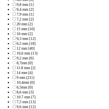
9,8 mm
[1]
9,4 mm
[2]
7,9 mm
[1]
7,2 mm
[2]
20 mm
[2]
15 mm
[10]
16 mm
[2]
9,3 mm
[12]
6,5 mm
[18]
12 mm
[40]
10,6 mm
[13]
9,2 mm
[6]
8,7mm
[0]
11.8 mm
[2]
14 mm
[4]
9 mm
[211]
10,4mm
[0]
6,5mm
[0]
8,6 mm
[3]
10.7 mm
[7]
7,5 mm
[13]
9,6 mm
[12]