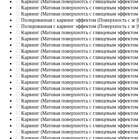
Карвинг (Матовая поверхнотсь с глянцевым эффектом
Карвинг (Матовая поверхнотсь с глянцевым эффектом
Карвинг (Матовая поверхнотсь с глянцевым эффектом
Полированная c карвинг эффектом (Поверхность с зе
[
Полированная c карвинг эффектом (Поверхность с зе
[
Карвинг (Матовая поверхнотсь с глянцевым эффектом
Карвинг (Матовая поверхнотсь с глянцевым эффектом
Карвинг (Матовая поверхнотсь с глянцевым эффектом
Карвинг (Матовая поверхнотсь с глянцевым эффектом
Карвинг (Матовая поверхнотсь с глянцевым эффектом
Карвинг (Матовая поверхнотсь с глянцевым эффектом
Карвинг (Матовая поверхнотсь с глянцевым эффектом
Карвинг (Матовая поверхнотсь с глянцевым эффектом
Карвинг (Матовая поверхнотсь с глянцевым эффектом
Карвинг (Матовая поверхнотсь с глянцевым эффектом
Карвинг (Матовая поверхнотсь с глянцевым эффектом
Карвинг (Матовая поверхнотсь с глянцевым эффектом
Карвинг (Матовая поверхнотсь с глянцевым эффектом
Карвинг (Матовая поверхнотсь с глянцевым эффектом
Карвинг (Матовая поверхнотсь с глянцевым эффектом
Карвинг (Матовая поверхнотсь с глянцевым эффектом
Карвинг (Матовая поверхнотсь с глянцевым эффектом
Карвинг (Матовая поверхнотсь с глянцевым эффектом