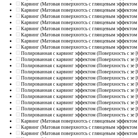
Карвинг (Матовая поверхнотсь с глянцевым эффектом
Карвинг (Матовая поверхнотсь с глянцевым эффектом
Карвинг (Матовая поверхнотсь с глянцевым эффектом
Карвинг (Матовая поверхнотсь с глянцевым эффектом
Карвинг (Матовая поверхнотсь с глянцевым эффектом
Карвинг (Матовая поверхнотсь с глянцевым эффектом
Карвинг (Матовая поверхнотсь с глянцевым эффектом
Карвинг (Матовая поверхнотсь с глянцевым эффектом
Полированная c карвинг эффектом (Поверхность с зе
[
Полированная c карвинг эффектом (Поверхность с зе
[
Полированная c карвинг эффектом (Поверхность с зе
[
Полированная c карвинг эффектом (Поверхность с зе
[
Полированная c карвинг эффектом (Поверхность с зе
[
Полированная c карвинг эффектом (Поверхность с зе
[
Полированная c карвинг эффектом (Поверхность с зе
[
Полированная c карвинг эффектом (Поверхность с зе
[
Полированная c карвинг эффектом (Поверхность с зе
[
Полированная c карвинг эффектом (Поверхность с зе
[
Полированная c карвинг эффектом (Поверхность с зе
[
Карвинг (Матовая поверхнотсь с глянцевым эффектом
Карвинг (Матовая поверхнотсь с глянцевым эффектом
Карвинг (Матовая поверхнотсь с глянцевым эффектом