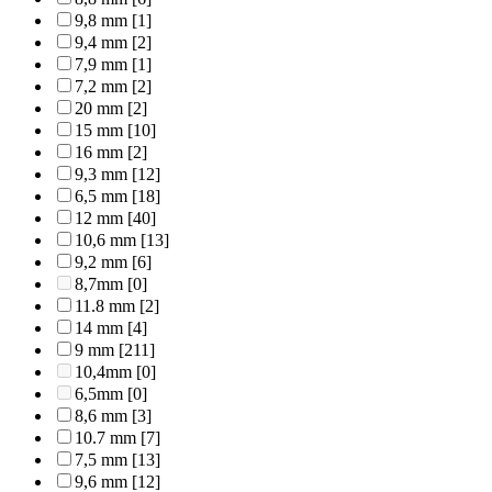
9,8 mm
[1]
9,4 mm
[2]
7,9 mm
[1]
7,2 mm
[2]
20 mm
[2]
15 mm
[10]
16 mm
[2]
9,3 mm
[12]
6,5 mm
[18]
12 mm
[40]
10,6 mm
[13]
9,2 mm
[6]
8,7mm
[0]
11.8 mm
[2]
14 mm
[4]
9 mm
[211]
10,4mm
[0]
6,5mm
[0]
8,6 mm
[3]
10.7 mm
[7]
7,5 mm
[13]
9,6 mm
[12]