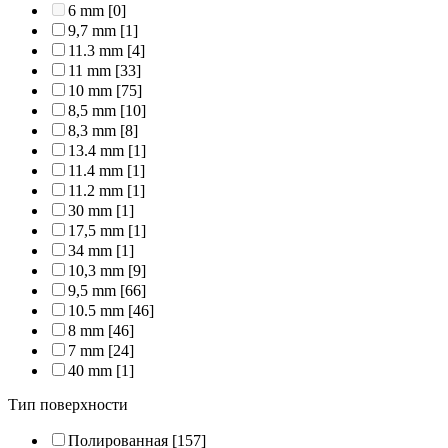
6 mm
[0]
9,7 mm
[1]
11.3 mm
[4]
11 mm
[33]
10 mm
[75]
8,5 mm
[10]
8,3 mm
[8]
13.4 mm
[1]
11.4 mm
[1]
11.2 mm
[1]
30 mm
[1]
17,5 mm
[1]
34 mm
[1]
10,3 mm
[9]
9,5 mm
[66]
10.5 mm
[46]
8 mm
[46]
7 mm
[24]
40 mm
[1]
Тип поверхности
Полированная
[157]