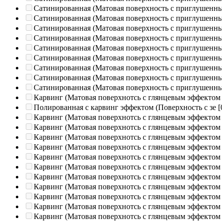
Сатинированная (Матовая поверхность с приглушенн
Сатинированная (Матовая поверхность с приглушенн
Сатинированная (Матовая поверхность с приглушенн
Сатинированная (Матовая поверхность с приглушенн
Сатинированная (Матовая поверхность с приглушенн
Сатинированная (Матовая поверхность с приглушенн
Сатинированная (Матовая поверхность с приглушенн
Сатинированная (Матовая поверхность с приглушенн
Сатинированная (Матовая поверхность с приглушенн
Карвинг (Матовая поверхнотсь с глянцевым эффектом
Полированная c карвинг эффектом (Поверхность с зе
[
Карвинг (Матовая поверхнотсь с глянцевым эффектом
Карвинг (Матовая поверхнотсь с глянцевым эффектом
Карвинг (Матовая поверхнотсь с глянцевым эффектом
Карвинг (Матовая поверхнотсь с глянцевым эффектом
Карвинг (Матовая поверхнотсь с глянцевым эффектом
Карвинг (Матовая поверхнотсь с глянцевым эффектом
Карвинг (Матовая поверхнотсь с глянцевым эффектом
Карвинг (Матовая поверхнотсь с глянцевым эффектом
Карвинг (Матовая поверхнотсь с глянцевым эффектом
Карвинг (Матовая поверхнотсь с глянцевым эффектом
Карвинг (Матовая поверхнотсь с глянцевым эффектом