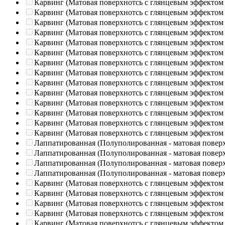
Карвинг (Матовая поверхнотсь с глянцевым эффектом
Карвинг (Матовая поверхнотсь с глянцевым эффектом
Карвинг (Матовая поверхнотсь с глянцевым эффектом
Карвинг (Матовая поверхнотсь с глянцевым эффектом
Карвинг (Матовая поверхнотсь с глянцевым эффектом
Карвинг (Матовая поверхнотсь с глянцевым эффектом
Карвинг (Матовая поверхнотсь с глянцевым эффектом
Карвинг (Матовая поверхнотсь с глянцевым эффектом
Карвинг (Матовая поверхнотсь с глянцевым эффектом
Карвинг (Матовая поверхнотсь с глянцевым эффектом
Карвинг (Матовая поверхнотсь с глянцевым эффектом
Карвинг (Матовая поверхнотсь с глянцевым эффектом
Карвинг (Матовая поверхнотсь с глянцевым эффектом
Карвинг (Матовая поверхнотсь с глянцевым эффектом
Лаппатированная (Полуполированная - матовая повер
Лаппатированная (Полуполированная - матовая повер
Лаппатированная (Полуполированная - матовая повер
Лаппатированная (Полуполированная - матовая повер
Карвинг (Матовая поверхнотсь с глянцевым эффектом
Карвинг (Матовая поверхнотсь с глянцевым эффектом
Карвинг (Матовая поверхнотсь с глянцевым эффектом
Карвинг (Матовая поверхнотсь с глянцевым эффектом
Карвинг (Матовая поверхнотсь с глянцевым эффектом