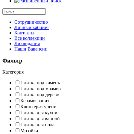
Сотрудничество
Личный кабинет
Контакты
Все коллекции
Ликвидация
Наши Вакансии
Фильтр
Категория
Плитка под камень
Плитка под мрамор
Плитка под дерево
Керамогранит
Клинкер-ступени
Плитка для кухни
Плитка для ванной
Плитка для пола
Мозайка