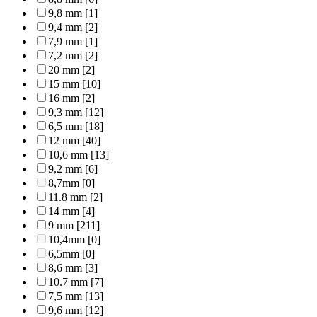
9,8 mm
[1]
9,4 mm
[2]
7,9 mm
[1]
7,2 mm
[2]
20 mm
[2]
15 mm
[10]
16 mm
[2]
9,3 mm
[12]
6,5 mm
[18]
12 mm
[40]
10,6 mm
[13]
9,2 mm
[6]
8,7mm
[0]
11.8 mm
[2]
14 mm
[4]
9 mm
[211]
10,4mm
[0]
6,5mm
[0]
8,6 mm
[3]
10.7 mm
[7]
7,5 mm
[13]
9,6 mm
[12]