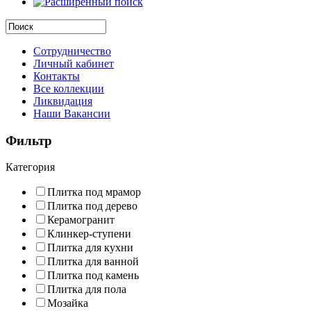
Сотрудничество
Личный кабинет
Контакты
Все коллекции
Ликвидация
Наши Вакансии
Фильтр
Категория
Плитка под мрамор
Плитка под дерево
Керамогранит
Клинкер-ступени
Плитка для кухни
Плитка для ванной
Плитка под камень
Плитка для пола
Мозайка