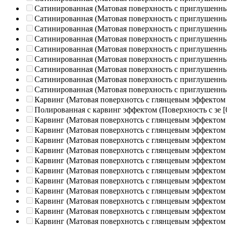
Сатинированная (Матовая поверхность с приглушенн
Сатинированная (Матовая поверхность с приглушенн
Сатинированная (Матовая поверхность с приглушенн
Сатинированная (Матовая поверхность с приглушенн
Сатинированная (Матовая поверхность с приглушенн
Сатинированная (Матовая поверхность с приглушенн
Сатинированная (Матовая поверхность с приглушенн
Сатинированная (Матовая поверхность с приглушенн
Сатинированная (Матовая поверхность с приглушенн
Карвинг (Матовая поверхнотсь с глянцевым эффектом
Полированная c карвинг эффектом (Поверхность с зе
[
Карвинг (Матовая поверхнотсь с глянцевым эффектом
Карвинг (Матовая поверхнотсь с глянцевым эффектом
Карвинг (Матовая поверхнотсь с глянцевым эффектом
Карвинг (Матовая поверхнотсь с глянцевым эффектом
Карвинг (Матовая поверхнотсь с глянцевым эффектом
Карвинг (Матовая поверхнотсь с глянцевым эффектом
Карвинг (Матовая поверхнотсь с глянцевым эффектом
Карвинг (Матовая поверхнотсь с глянцевым эффектом
Карвинг (Матовая поверхнотсь с глянцевым эффектом
Карвинг (Матовая поверхнотсь с глянцевым эффектом
Карвинг (Матовая поверхнотсь с глянцевым эффектом