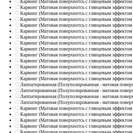
Карвинг (Матовая поверхнотсь с глянцевым эффектом
Карвинг (Матовая поверхнотсь с глянцевым эффектом
Карвинг (Матовая поверхнотсь с глянцевым эффектом
Карвинг (Матовая поверхнотсь с глянцевым эффектом
Карвинг (Матовая поверхнотсь с глянцевым эффектом
Карвинг (Матовая поверхнотсь с глянцевым эффектом
Карвинг (Матовая поверхнотсь с глянцевым эффектом
Карвинг (Матовая поверхнотсь с глянцевым эффектом
Карвинг (Матовая поверхнотсь с глянцевым эффектом
Карвинг (Матовая поверхнотсь с глянцевым эффектом
Карвинг (Матовая поверхнотсь с глянцевым эффектом
Карвинг (Матовая поверхнотсь с глянцевым эффектом
Карвинг (Матовая поверхнотсь с глянцевым эффектом
Карвинг (Матовая поверхнотсь с глянцевым эффектом
Лаппатированная (Полуполированная - матовая повер
Лаппатированная (Полуполированная - матовая повер
Лаппатированная (Полуполированная - матовая повер
Лаппатированная (Полуполированная - матовая повер
Карвинг (Матовая поверхнотсь с глянцевым эффектом
Карвинг (Матовая поверхнотсь с глянцевым эффектом
Карвинг (Матовая поверхнотсь с глянцевым эффектом
Карвинг (Матовая поверхнотсь с глянцевым эффектом
Карвинг (Матовая поверхнотсь с глянцевым эффектом