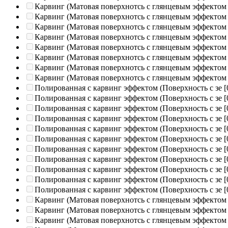
Карвинг (Матовая поверхнотсь с глянцевым эффектом
Карвинг (Матовая поверхнотсь с глянцевым эффектом
Карвинг (Матовая поверхнотсь с глянцевым эффектом
Карвинг (Матовая поверхнотсь с глянцевым эффектом
Карвинг (Матовая поверхнотсь с глянцевым эффектом
Карвинг (Матовая поверхнотсь с глянцевым эффектом
Карвинг (Матовая поверхнотсь с глянцевым эффектом
Карвинг (Матовая поверхнотсь с глянцевым эффектом
Полированная c карвинг эффектом (Поверхность с зе
[
Полированная c карвинг эффектом (Поверхность с зе
[
Полированная c карвинг эффектом (Поверхность с зе
[
Полированная c карвинг эффектом (Поверхность с зе
[
Полированная c карвинг эффектом (Поверхность с зе
[
Полированная c карвинг эффектом (Поверхность с зе
[
Полированная c карвинг эффектом (Поверхность с зе
[
Полированная c карвинг эффектом (Поверхность с зе
[
Полированная c карвинг эффектом (Поверхность с зе
[
Полированная c карвинг эффектом (Поверхность с зе
[
Полированная c карвинг эффектом (Поверхность с зе
[
Карвинг (Матовая поверхнотсь с глянцевым эффектом
Карвинг (Матовая поверхнотсь с глянцевым эффектом
Карвинг (Матовая поверхнотсь с глянцевым эффектом