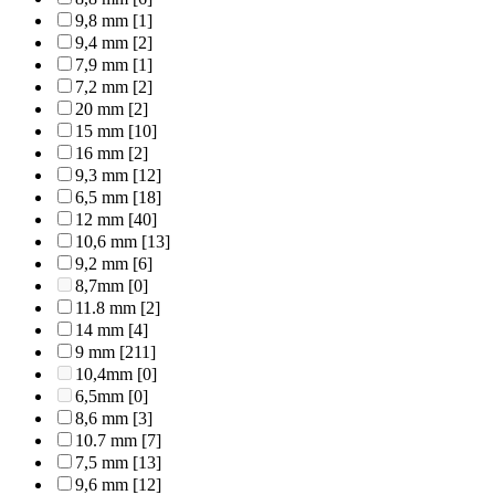
9,8 mm
[1]
9,4 mm
[2]
7,9 mm
[1]
7,2 mm
[2]
20 mm
[2]
15 mm
[10]
16 mm
[2]
9,3 mm
[12]
6,5 mm
[18]
12 mm
[40]
10,6 mm
[13]
9,2 mm
[6]
8,7mm
[0]
11.8 mm
[2]
14 mm
[4]
9 mm
[211]
10,4mm
[0]
6,5mm
[0]
8,6 mm
[3]
10.7 mm
[7]
7,5 mm
[13]
9,6 mm
[12]