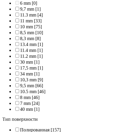
6 mm
[0]
9,7 mm
[1]
11.3 mm
[4]
11 mm
[33]
10 mm
[75]
8,5 mm
[10]
8,3 mm
[8]
13.4 mm
[1]
11.4 mm
[1]
11.2 mm
[1]
30 mm
[1]
17,5 mm
[1]
34 mm
[1]
10,3 mm
[9]
9,5 mm
[66]
10.5 mm
[46]
8 mm
[46]
7 mm
[24]
40 mm
[1]
Тип поверхности
Полированная
[157]