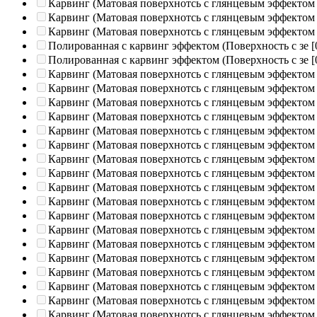
Карвинг (Матовая поверхнотсь с глянцевым эффектом
Карвинг (Матовая поверхнотсь с глянцевым эффектом
Карвинг (Матовая поверхнотсь с глянцевым эффектом
Полированная c карвинг эффектом (Поверхность с зе
[
Полированная c карвинг эффектом (Поверхность с зе
[
Карвинг (Матовая поверхнотсь с глянцевым эффектом
Карвинг (Матовая поверхнотсь с глянцевым эффектом
Карвинг (Матовая поверхнотсь с глянцевым эффектом
Карвинг (Матовая поверхнотсь с глянцевым эффектом
Карвинг (Матовая поверхнотсь с глянцевым эффектом
Карвинг (Матовая поверхнотсь с глянцевым эффектом
Карвинг (Матовая поверхнотсь с глянцевым эффектом
Карвинг (Матовая поверхнотсь с глянцевым эффектом
Карвинг (Матовая поверхнотсь с глянцевым эффектом
Карвинг (Матовая поверхнотсь с глянцевым эффектом
Карвинг (Матовая поверхнотсь с глянцевым эффектом
Карвинг (Матовая поверхнотсь с глянцевым эффектом
Карвинг (Матовая поверхнотсь с глянцевым эффектом
Карвинг (Матовая поверхнотсь с глянцевым эффектом
Карвинг (Матовая поверхнотсь с глянцевым эффектом
Карвинг (Матовая поверхнотсь с глянцевым эффектом
Карвинг (Матовая поверхнотсь с глянцевым эффектом
Карвинг (Матовая поверхнотсь с глянцевым эффектом