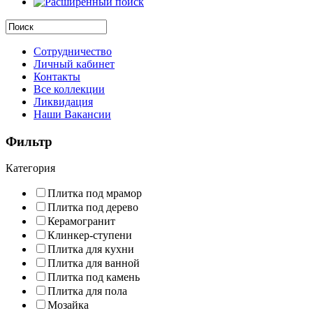
Сотрудничество
Личный кабинет
Контакты
Все коллекции
Ликвидация
Наши Вакансии
Фильтр
Категория
Плитка под мрамор
Плитка под дерево
Керамогранит
Клинкер-ступени
Плитка для кухни
Плитка для ванной
Плитка под камень
Плитка для пола
Мозайка