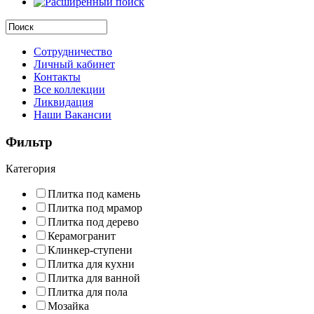
Сотрудничество
Личный кабинет
Контакты
Все коллекции
Ликвидация
Наши Вакансии
Фильтр
Категория
Плитка под камень
Плитка под мрамор
Плитка под дерево
Керамогранит
Клинкер-ступени
Плитка для кухни
Плитка для ванной
Плитка для пола
Мозайка