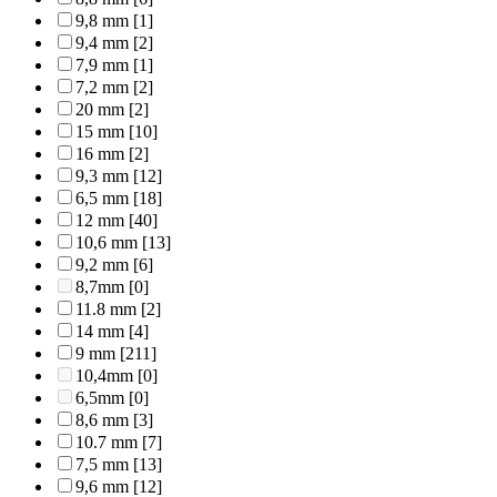
9,8 mm
[1]
9,4 mm
[2]
7,9 mm
[1]
7,2 mm
[2]
20 mm
[2]
15 mm
[10]
16 mm
[2]
9,3 mm
[12]
6,5 mm
[18]
12 mm
[40]
10,6 mm
[13]
9,2 mm
[6]
8,7mm
[0]
11.8 mm
[2]
14 mm
[4]
9 mm
[211]
10,4mm
[0]
6,5mm
[0]
8,6 mm
[3]
10.7 mm
[7]
7,5 mm
[13]
9,6 mm
[12]