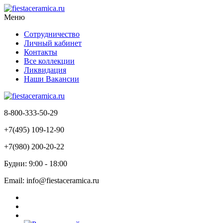
Меню
Сотрудничество
Личный кабинет
Контакты
Все коллекции
Ликвидация
Наши Вакансии
8-800-333-50-29
+7(495) 109-12-90
+7(980) 200-20-22
Будни: 9:00 - 18:00
Email: info@fiestaceramica.ru