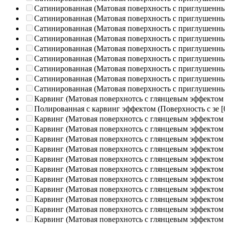
Сатинированная (Матовая поверхность с приглушенн
Сатинированная (Матовая поверхность с приглушенн
Сатинированная (Матовая поверхность с приглушенн
Сатинированная (Матовая поверхность с приглушенн
Сатинированная (Матовая поверхность с приглушенн
Сатинированная (Матовая поверхность с приглушенн
Сатинированная (Матовая поверхность с приглушенн
Сатинированная (Матовая поверхность с приглушенн
Сатинированная (Матовая поверхность с приглушенн
Карвинг (Матовая поверхнотсь с глянцевым эффектом
Полированная c карвинг эффектом (Поверхность с зе
[
Карвинг (Матовая поверхнотсь с глянцевым эффектом
Карвинг (Матовая поверхнотсь с глянцевым эффектом
Карвинг (Матовая поверхнотсь с глянцевым эффектом
Карвинг (Матовая поверхнотсь с глянцевым эффектом
Карвинг (Матовая поверхнотсь с глянцевым эффектом
Карвинг (Матовая поверхнотсь с глянцевым эффектом
Карвинг (Матовая поверхнотсь с глянцевым эффектом
Карвинг (Матовая поверхнотсь с глянцевым эффектом
Карвинг (Матовая поверхнотсь с глянцевым эффектом
Карвинг (Матовая поверхнотсь с глянцевым эффектом
Карвинг (Матовая поверхнотсь с глянцевым эффектом