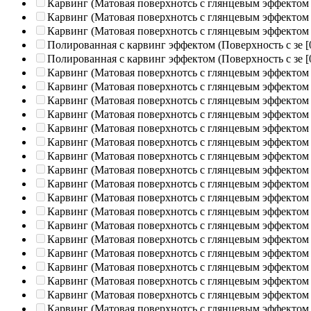
Карвинг (Матовая поверхнотсь с глянцевым эффектом
Карвинг (Матовая поверхнотсь с глянцевым эффектом
Карвинг (Матовая поверхнотсь с глянцевым эффектом
Полированная c карвинг эффектом (Поверхность с зе
[
Полированная c карвинг эффектом (Поверхность с зе
[
Карвинг (Матовая поверхнотсь с глянцевым эффектом
Карвинг (Матовая поверхнотсь с глянцевым эффектом
Карвинг (Матовая поверхнотсь с глянцевым эффектом
Карвинг (Матовая поверхнотсь с глянцевым эффектом
Карвинг (Матовая поверхнотсь с глянцевым эффектом
Карвинг (Матовая поверхнотсь с глянцевым эффектом
Карвинг (Матовая поверхнотсь с глянцевым эффектом
Карвинг (Матовая поверхнотсь с глянцевым эффектом
Карвинг (Матовая поверхнотсь с глянцевым эффектом
Карвинг (Матовая поверхнотсь с глянцевым эффектом
Карвинг (Матовая поверхнотсь с глянцевым эффектом
Карвинг (Матовая поверхнотсь с глянцевым эффектом
Карвинг (Матовая поверхнотсь с глянцевым эффектом
Карвинг (Матовая поверхнотсь с глянцевым эффектом
Карвинг (Матовая поверхнотсь с глянцевым эффектом
Карвинг (Матовая поверхнотсь с глянцевым эффектом
Карвинг (Матовая поверхнотсь с глянцевым эффектом
Карвинг (Матовая поверхнотсь с глянцевым эффектом