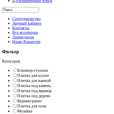
Сотрудничество
Личный кабинет
Контакты
Все коллекции
Ликвидация
Наши Вакансии
Фильтр
Категория
Клинкер-ступени
Плитка для кухни
Плитка для ванной
Плитка под камень
Плитка под мрамор
Плитка под дерево
Керамогранит
Плитка для пола
Мозайка