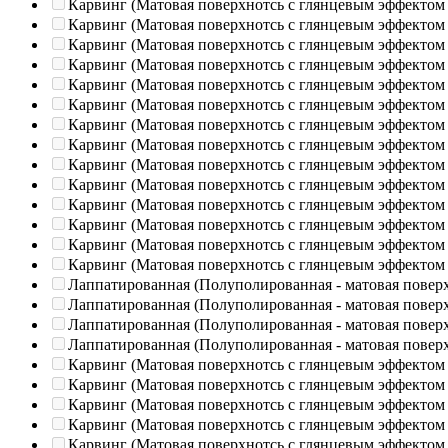
Карвинг (Матовая поверхнотсь с глянцевым эффектом
Карвинг (Матовая поверхнотсь с глянцевым эффектом
Карвинг (Матовая поверхнотсь с глянцевым эффектом
Карвинг (Матовая поверхнотсь с глянцевым эффектом
Карвинг (Матовая поверхнотсь с глянцевым эффектом
Карвинг (Матовая поверхнотсь с глянцевым эффектом
Карвинг (Матовая поверхнотсь с глянцевым эффектом
Карвинг (Матовая поверхнотсь с глянцевым эффектом
Карвинг (Матовая поверхнотсь с глянцевым эффектом
Карвинг (Матовая поверхнотсь с глянцевым эффектом
Карвинг (Матовая поверхнотсь с глянцевым эффектом
Карвинг (Матовая поверхнотсь с глянцевым эффектом
Карвинг (Матовая поверхнотсь с глянцевым эффектом
Карвинг (Матовая поверхнотсь с глянцевым эффектом
Лаппатированная (Полуполированная - матовая повер
Лаппатированная (Полуполированная - матовая повер
Лаппатированная (Полуполированная - матовая повер
Лаппатированная (Полуполированная - матовая повер
Карвинг (Матовая поверхнотсь с глянцевым эффектом
Карвинг (Матовая поверхнотсь с глянцевым эффектом
Карвинг (Матовая поверхнотсь с глянцевым эффектом
Карвинг (Матовая поверхнотсь с глянцевым эффектом
Карвинг (Матовая поверхнотсь с глянцевым эффектом