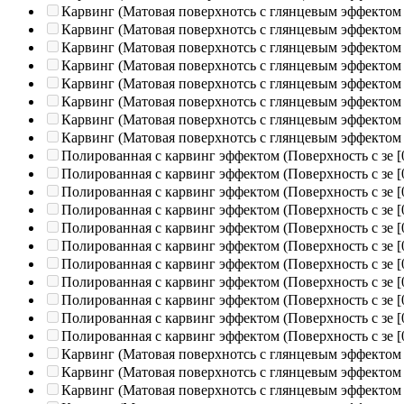
Карвинг (Матовая поверхнотсь с глянцевым эффектом
Карвинг (Матовая поверхнотсь с глянцевым эффектом
Карвинг (Матовая поверхнотсь с глянцевым эффектом
Карвинг (Матовая поверхнотсь с глянцевым эффектом
Карвинг (Матовая поверхнотсь с глянцевым эффектом
Карвинг (Матовая поверхнотсь с глянцевым эффектом
Карвинг (Матовая поверхнотсь с глянцевым эффектом
Карвинг (Матовая поверхнотсь с глянцевым эффектом
Полированная c карвинг эффектом (Поверхность с зе
[
Полированная c карвинг эффектом (Поверхность с зе
[
Полированная c карвинг эффектом (Поверхность с зе
[
Полированная c карвинг эффектом (Поверхность с зе
[
Полированная c карвинг эффектом (Поверхность с зе
[
Полированная c карвинг эффектом (Поверхность с зе
[
Полированная c карвинг эффектом (Поверхность с зе
[
Полированная c карвинг эффектом (Поверхность с зе
[
Полированная c карвинг эффектом (Поверхность с зе
[
Полированная c карвинг эффектом (Поверхность с зе
[
Полированная c карвинг эффектом (Поверхность с зе
[
Карвинг (Матовая поверхнотсь с глянцевым эффектом
Карвинг (Матовая поверхнотсь с глянцевым эффектом
Карвинг (Матовая поверхнотсь с глянцевым эффектом