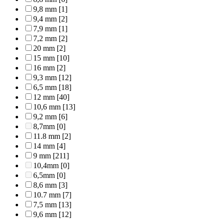
9,8 mm
[1]
9,4 mm
[2]
7,9 mm
[1]
7,2 mm
[2]
20 mm
[2]
15 mm
[10]
16 mm
[2]
9,3 mm
[12]
6,5 mm
[18]
12 mm
[40]
10,6 mm
[13]
9,2 mm
[6]
8,7mm
[0]
11.8 mm
[2]
14 mm
[4]
9 mm
[211]
10,4mm
[0]
6,5mm
[0]
8,6 mm
[3]
10.7 mm
[7]
7,5 mm
[13]
9,6 mm
[12]