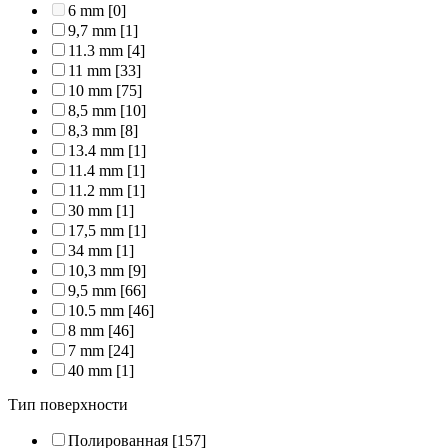
6 mm
[0]
9,7 mm
[1]
11.3 mm
[4]
11 mm
[33]
10 mm
[75]
8,5 mm
[10]
8,3 mm
[8]
13.4 mm
[1]
11.4 mm
[1]
11.2 mm
[1]
30 mm
[1]
17,5 mm
[1]
34 mm
[1]
10,3 mm
[9]
9,5 mm
[66]
10.5 mm
[46]
8 mm
[46]
7 mm
[24]
40 mm
[1]
Тип поверхности
Полированная
[157]