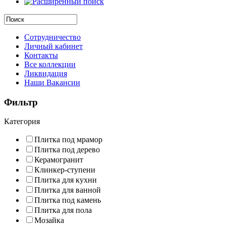
Сотрудничество
Личный кабинет
Контакты
Все коллекции
Ликвидация
Наши Вакансии
Фильтр
Категория
Плитка под мрамор
Плитка под дерево
Керамогранит
Клинкер-ступени
Плитка для кухни
Плитка для ванной
Плитка под камень
Плитка для пола
Мозайка