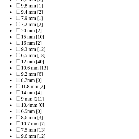
9,8 mm
[1]
9,4 mm
[2]
7,9 mm
[1]
7,2 mm
[2]
20 mm
[2]
15 mm
[10]
16 mm
[2]
9,3 mm
[12]
6,5 mm
[18]
12 mm
[40]
10,6 mm
[13]
9,2 mm
[6]
8,7mm
[0]
11.8 mm
[2]
14 mm
[4]
9 mm
[211]
10,4mm
[0]
6,5mm
[0]
8,6 mm
[3]
10.7 mm
[7]
7,5 mm
[13]
9,6 mm
[12]