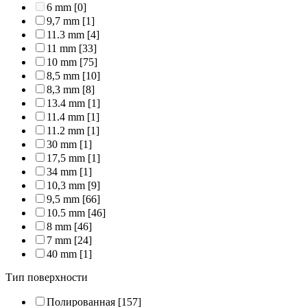
6 mm
[0]
9,7 mm
[1]
11.3 mm
[4]
11 mm
[33]
10 mm
[75]
8,5 mm
[10]
8,3 mm
[8]
13.4 mm
[1]
11.4 mm
[1]
11.2 mm
[1]
30 mm
[1]
17,5 mm
[1]
34 mm
[1]
10,3 mm
[9]
9,5 mm
[66]
10.5 mm
[46]
8 mm
[46]
7 mm
[24]
40 mm
[1]
Тип поверхности
Полированная
[157]