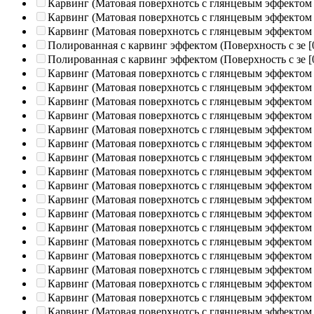
Карвинг (Матовая поверхнотсь с глянцевым эффектом
Карвинг (Матовая поверхнотсь с глянцевым эффектом
Карвинг (Матовая поверхнотсь с глянцевым эффектом
Полированная c карвинг эффектом (Поверхность с зе
[
Полированная c карвинг эффектом (Поверхность с зе
[
Карвинг (Матовая поверхнотсь с глянцевым эффектом
Карвинг (Матовая поверхнотсь с глянцевым эффектом
Карвинг (Матовая поверхнотсь с глянцевым эффектом
Карвинг (Матовая поверхнотсь с глянцевым эффектом
Карвинг (Матовая поверхнотсь с глянцевым эффектом
Карвинг (Матовая поверхнотсь с глянцевым эффектом
Карвинг (Матовая поверхнотсь с глянцевым эффектом
Карвинг (Матовая поверхнотсь с глянцевым эффектом
Карвинг (Матовая поверхнотсь с глянцевым эффектом
Карвинг (Матовая поверхнотсь с глянцевым эффектом
Карвинг (Матовая поверхнотсь с глянцевым эффектом
Карвинг (Матовая поверхнотсь с глянцевым эффектом
Карвинг (Матовая поверхнотсь с глянцевым эффектом
Карвинг (Матовая поверхнотсь с глянцевым эффектом
Карвинг (Матовая поверхнотсь с глянцевым эффектом
Карвинг (Матовая поверхнотсь с глянцевым эффектом
Карвинг (Матовая поверхнотсь с глянцевым эффектом
Карвинг (Матовая поверхнотсь с глянцевым эффектом