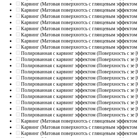
Карвинг (Матовая поверхнотсь с глянцевым эффектом
Карвинг (Матовая поверхнотсь с глянцевым эффектом
Карвинг (Матовая поверхнотсь с глянцевым эффектом
Карвинг (Матовая поверхнотсь с глянцевым эффектом
Карвинг (Матовая поверхнотсь с глянцевым эффектом
Карвинг (Матовая поверхнотсь с глянцевым эффектом
Карвинг (Матовая поверхнотсь с глянцевым эффектом
Карвинг (Матовая поверхнотсь с глянцевым эффектом
Полированная c карвинг эффектом (Поверхность с зе
[
Полированная c карвинг эффектом (Поверхность с зе
[
Полированная c карвинг эффектом (Поверхность с зе
[
Полированная c карвинг эффектом (Поверхность с зе
[
Полированная c карвинг эффектом (Поверхность с зе
[
Полированная c карвинг эффектом (Поверхность с зе
[
Полированная c карвинг эффектом (Поверхность с зе
[
Полированная c карвинг эффектом (Поверхность с зе
[
Полированная c карвинг эффектом (Поверхность с зе
[
Полированная c карвинг эффектом (Поверхность с зе
[
Полированная c карвинг эффектом (Поверхность с зе
[
Карвинг (Матовая поверхнотсь с глянцевым эффектом
Карвинг (Матовая поверхнотсь с глянцевым эффектом
Карвинг (Матовая поверхнотсь с глянцевым эффектом