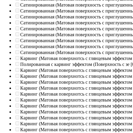
Сатинированная (Матовая поверхность с приглушенн
Сатинированная (Матовая поверхность с приглушенн
Сатинированная (Матовая поверхность с приглушенн
Сатинированная (Матовая поверхность с приглушенн
Сатинированная (Матовая поверхность с приглушенн
Сатинированная (Матовая поверхность с приглушенн
Сатинированная (Матовая поверхность с приглушенн
Сатинированная (Матовая поверхность с приглушенн
Сатинированная (Матовая поверхность с приглушенн
Карвинг (Матовая поверхнотсь с глянцевым эффектом
Полированная c карвинг эффектом (Поверхность с зе
[
Карвинг (Матовая поверхнотсь с глянцевым эффектом
Карвинг (Матовая поверхнотсь с глянцевым эффектом
Карвинг (Матовая поверхнотсь с глянцевым эффектом
Карвинг (Матовая поверхнотсь с глянцевым эффектом
Карвинг (Матовая поверхнотсь с глянцевым эффектом
Карвинг (Матовая поверхнотсь с глянцевым эффектом
Карвинг (Матовая поверхнотсь с глянцевым эффектом
Карвинг (Матовая поверхнотсь с глянцевым эффектом
Карвинг (Матовая поверхнотсь с глянцевым эффектом
Карвинг (Матовая поверхнотсь с глянцевым эффектом
Карвинг (Матовая поверхнотсь с глянцевым эффектом