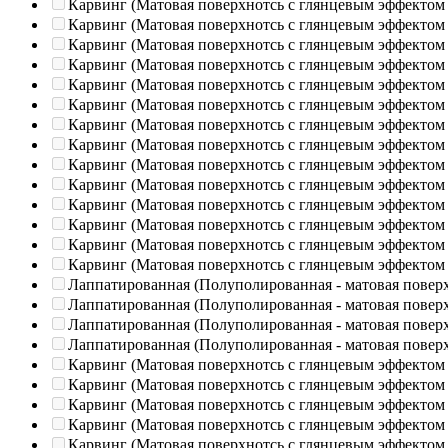
Карвинг (Матовая поверхнотсь с глянцевым эффектом
Карвинг (Матовая поверхнотсь с глянцевым эффектом
Карвинг (Матовая поверхнотсь с глянцевым эффектом
Карвинг (Матовая поверхнотсь с глянцевым эффектом
Карвинг (Матовая поверхнотсь с глянцевым эффектом
Карвинг (Матовая поверхнотсь с глянцевым эффектом
Карвинг (Матовая поверхнотсь с глянцевым эффектом
Карвинг (Матовая поверхнотсь с глянцевым эффектом
Карвинг (Матовая поверхнотсь с глянцевым эффектом
Карвинг (Матовая поверхнотсь с глянцевым эффектом
Карвинг (Матовая поверхнотсь с глянцевым эффектом
Карвинг (Матовая поверхнотсь с глянцевым эффектом
Карвинг (Матовая поверхнотсь с глянцевым эффектом
Карвинг (Матовая поверхнотсь с глянцевым эффектом
Лаппатированная (Полуполированная - матовая повер
Лаппатированная (Полуполированная - матовая повер
Лаппатированная (Полуполированная - матовая повер
Лаппатированная (Полуполированная - матовая повер
Карвинг (Матовая поверхнотсь с глянцевым эффектом
Карвинг (Матовая поверхнотсь с глянцевым эффектом
Карвинг (Матовая поверхнотсь с глянцевым эффектом
Карвинг (Матовая поверхнотсь с глянцевым эффектом
Карвинг (Матовая поверхнотсь с глянцевым эффектом