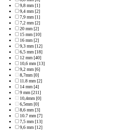
9,8 mm
[1]
9,4 mm
[2]
7,9 mm
[1]
7,2 mm
[2]
20 mm
[2]
15 mm
[10]
16 mm
[2]
9,3 mm
[12]
6,5 mm
[18]
12 mm
[40]
10,6 mm
[13]
9,2 mm
[6]
8,7mm
[0]
11.8 mm
[2]
14 mm
[4]
9 mm
[211]
10,4mm
[0]
6,5mm
[0]
8,6 mm
[3]
10.7 mm
[7]
7,5 mm
[13]
9,6 mm
[12]