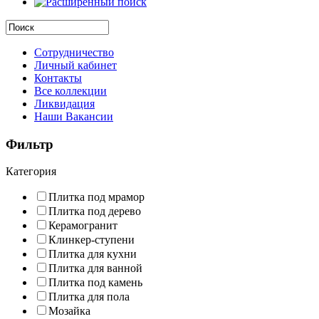
Сотрудничество
Личный кабинет
Контакты
Все коллекции
Ликвидация
Наши Вакансии
Фильтр
Категория
Плитка под мрамор
Плитка под дерево
Керамогранит
Клинкер-ступени
Плитка для кухни
Плитка для ванной
Плитка под камень
Плитка для пола
Мозайка