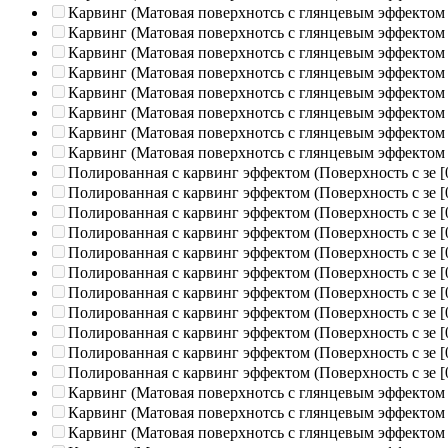
Карвинг (Матовая поверхнотсь с глянцевым эффектом
Карвинг (Матовая поверхнотсь с глянцевым эффектом
Карвинг (Матовая поверхнотсь с глянцевым эффектом
Карвинг (Матовая поверхнотсь с глянцевым эффектом
Карвинг (Матовая поверхнотсь с глянцевым эффектом
Карвинг (Матовая поверхнотсь с глянцевым эффектом
Карвинг (Матовая поверхнотсь с глянцевым эффектом
Карвинг (Матовая поверхнотсь с глянцевым эффектом
Полированная c карвинг эффектом (Поверхность с зе
[
Полированная c карвинг эффектом (Поверхность с зе
[
Полированная c карвинг эффектом (Поверхность с зе
[
Полированная c карвинг эффектом (Поверхность с зе
[
Полированная c карвинг эффектом (Поверхность с зе
[
Полированная c карвинг эффектом (Поверхность с зе
[
Полированная c карвинг эффектом (Поверхность с зе
[
Полированная c карвинг эффектом (Поверхность с зе
[
Полированная c карвинг эффектом (Поверхность с зе
[
Полированная c карвинг эффектом (Поверхность с зе
[
Полированная c карвинг эффектом (Поверхность с зе
[
Карвинг (Матовая поверхнотсь с глянцевым эффектом
Карвинг (Матовая поверхнотсь с глянцевым эффектом
Карвинг (Матовая поверхнотсь с глянцевым эффектом