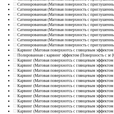
Сатинированная (Матовая поверхность с приглушенн
Сатинированная (Матовая поверхность с приглушенн
Сатинированная (Матовая поверхность с приглушенн
Сатинированная (Матовая поверхность с приглушенн
Сатинированная (Матовая поверхность с приглушенн
Сатинированная (Матовая поверхность с приглушенн
Сатинированная (Матовая поверхность с приглушенн
Сатинированная (Матовая поверхность с приглушенн
Сатинированная (Матовая поверхность с приглушенн
Карвинг (Матовая поверхнотсь с глянцевым эффектом
Полированная c карвинг эффектом (Поверхность с зе
[
Карвинг (Матовая поверхнотсь с глянцевым эффектом
Карвинг (Матовая поверхнотсь с глянцевым эффектом
Карвинг (Матовая поверхнотсь с глянцевым эффектом
Карвинг (Матовая поверхнотсь с глянцевым эффектом
Карвинг (Матовая поверхнотсь с глянцевым эффектом
Карвинг (Матовая поверхнотсь с глянцевым эффектом
Карвинг (Матовая поверхнотсь с глянцевым эффектом
Карвинг (Матовая поверхнотсь с глянцевым эффектом
Карвинг (Матовая поверхнотсь с глянцевым эффектом
Карвинг (Матовая поверхнотсь с глянцевым эффектом
Карвинг (Матовая поверхнотсь с глянцевым эффектом