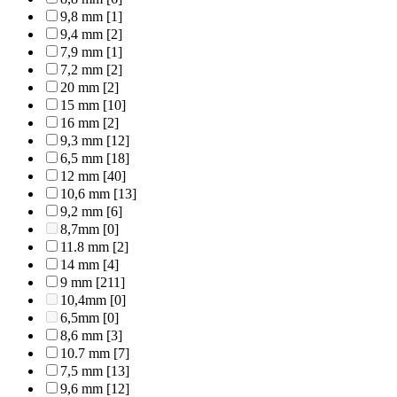
9,8 mm
[1]
9,4 mm
[2]
7,9 mm
[1]
7,2 mm
[2]
20 mm
[2]
15 mm
[10]
16 mm
[2]
9,3 mm
[12]
6,5 mm
[18]
12 mm
[40]
10,6 mm
[13]
9,2 mm
[6]
8,7mm
[0]
11.8 mm
[2]
14 mm
[4]
9 mm
[211]
10,4mm
[0]
6,5mm
[0]
8,6 mm
[3]
10.7 mm
[7]
7,5 mm
[13]
9,6 mm
[12]