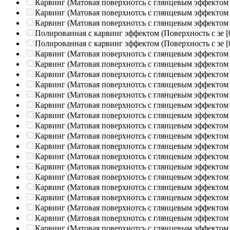
Карвинг (Матовая поверхнотсь с глянцевым эффектом
Карвинг (Матовая поверхнотсь с глянцевым эффектом
Карвинг (Матовая поверхнотсь с глянцевым эффектом
Полированная c карвинг эффектом (Поверхность с зе
[
Полированная c карвинг эффектом (Поверхность с зе
[
Карвинг (Матовая поверхнотсь с глянцевым эффектом
Карвинг (Матовая поверхнотсь с глянцевым эффектом
Карвинг (Матовая поверхнотсь с глянцевым эффектом
Карвинг (Матовая поверхнотсь с глянцевым эффектом
Карвинг (Матовая поверхнотсь с глянцевым эффектом
Карвинг (Матовая поверхнотсь с глянцевым эффектом
Карвинг (Матовая поверхнотсь с глянцевым эффектом
Карвинг (Матовая поверхнотсь с глянцевым эффектом
Карвинг (Матовая поверхнотсь с глянцевым эффектом
Карвинг (Матовая поверхнотсь с глянцевым эффектом
Карвинг (Матовая поверхнотсь с глянцевым эффектом
Карвинг (Матовая поверхнотсь с глянцевым эффектом
Карвинг (Матовая поверхнотсь с глянцевым эффектом
Карвинг (Матовая поверхнотсь с глянцевым эффектом
Карвинг (Матовая поверхнотсь с глянцевым эффектом
Карвинг (Матовая поверхнотсь с глянцевым эффектом
Карвинг (Матовая поверхнотсь с глянцевым эффектом
Карвинг (Матовая поверхнотсь с глянцевым эффектом