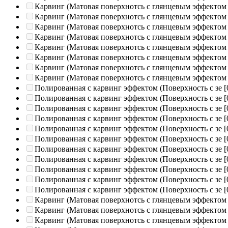
Карвинг (Матовая поверхнотсь с глянцевым эффектом
Карвинг (Матовая поверхнотсь с глянцевым эффектом
Карвинг (Матовая поверхнотсь с глянцевым эффектом
Карвинг (Матовая поверхнотсь с глянцевым эффектом
Карвинг (Матовая поверхнотсь с глянцевым эффектом
Карвинг (Матовая поверхнотсь с глянцевым эффектом
Карвинг (Матовая поверхнотсь с глянцевым эффектом
Карвинг (Матовая поверхнотсь с глянцевым эффектом
Полированная c карвинг эффектом (Поверхность с зе
[
Полированная c карвинг эффектом (Поверхность с зе
[
Полированная c карвинг эффектом (Поверхность с зе
[
Полированная c карвинг эффектом (Поверхность с зе
[
Полированная c карвинг эффектом (Поверхность с зе
[
Полированная c карвинг эффектом (Поверхность с зе
[
Полированная c карвинг эффектом (Поверхность с зе
[
Полированная c карвинг эффектом (Поверхность с зе
[
Полированная c карвинг эффектом (Поверхность с зе
[
Полированная c карвинг эффектом (Поверхность с зе
[
Полированная c карвинг эффектом (Поверхность с зе
[
Карвинг (Матовая поверхнотсь с глянцевым эффектом
Карвинг (Матовая поверхнотсь с глянцевым эффектом
Карвинг (Матовая поверхнотсь с глянцевым эффектом