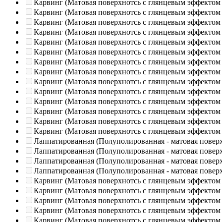
Карвинг (Матовая поверхнотсь с глянцевым эффектом
Карвинг (Матовая поверхнотсь с глянцевым эффектом
Карвинг (Матовая поверхнотсь с глянцевым эффектом
Карвинг (Матовая поверхнотсь с глянцевым эффектом
Карвинг (Матовая поверхнотсь с глянцевым эффектом
Карвинг (Матовая поверхнотсь с глянцевым эффектом
Карвинг (Матовая поверхнотсь с глянцевым эффектом
Карвинг (Матовая поверхнотсь с глянцевым эффектом
Карвинг (Матовая поверхнотсь с глянцевым эффектом
Карвинг (Матовая поверхнотсь с глянцевым эффектом
Карвинг (Матовая поверхнотсь с глянцевым эффектом
Карвинг (Матовая поверхнотсь с глянцевым эффектом
Карвинг (Матовая поверхнотсь с глянцевым эффектом
Карвинг (Матовая поверхнотсь с глянцевым эффектом
Лаппатированная (Полуполированная - матовая повер
Лаппатированная (Полуполированная - матовая повер
Лаппатированная (Полуполированная - матовая повер
Лаппатированная (Полуполированная - матовая повер
Карвинг (Матовая поверхнотсь с глянцевым эффектом
Карвинг (Матовая поверхнотсь с глянцевым эффектом
Карвинг (Матовая поверхнотсь с глянцевым эффектом
Карвинг (Матовая поверхнотсь с глянцевым эффектом
Карвинг (Матовая поверхнотсь с глянцевым эффектом