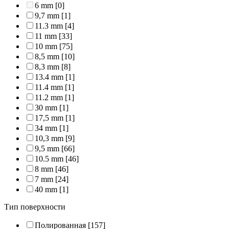
6 mm
[0]
9,7 mm
[1]
11.3 mm
[4]
11 mm
[33]
10 mm
[75]
8,5 mm
[10]
8,3 mm
[8]
13.4 mm
[1]
11.4 mm
[1]
11.2 mm
[1]
30 mm
[1]
17,5 mm
[1]
34 mm
[1]
10,3 mm
[9]
9,5 mm
[66]
10.5 mm
[46]
8 mm
[46]
7 mm
[24]
40 mm
[1]
Тип поверхности
Полированная
[157]