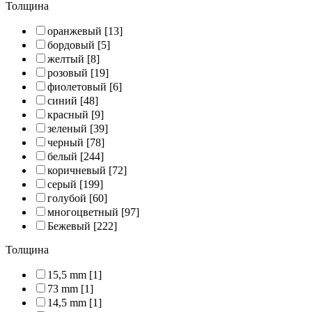
Толщина
оранжевый
[13]
бордовый
[5]
желтый
[8]
розовый
[19]
фиолетовый
[6]
синий
[48]
красный
[9]
зеленый
[39]
черный
[78]
белый
[244]
коричневый
[72]
серый
[199]
голубой
[60]
многоцветный
[97]
Бежевый
[222]
Толщина
15,5 mm
[1]
73 mm
[1]
14,5 mm
[1]