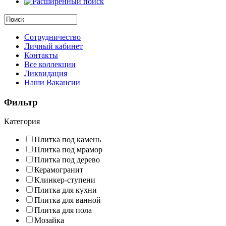
Сотрудничество
Личный кабинет
Контакты
Все коллекции
Ликвидация
Наши Вакансии
Фильтр
Категория
Плитка под камень
Плитка под мрамор
Плитка под дерево
Керамогранит
Клинкер-ступени
Плитка для кухни
Плитка для ванной
Плитка для пола
Мозайка