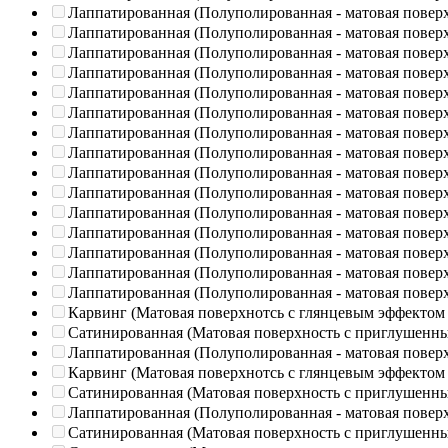
Лаппатированная (Полуполированная - матовая повер
Лаппатированная (Полуполированная - матовая повер
Лаппатированная (Полуполированная - матовая повер
Лаппатированная (Полуполированная - матовая повер
Лаппатированная (Полуполированная - матовая повер
Лаппатированная (Полуполированная - матовая повер
Лаппатированная (Полуполированная - матовая повер
Лаппатированная (Полуполированная - матовая повер
Лаппатированная (Полуполированная - матовая повер
Лаппатированная (Полуполированная - матовая повер
Лаппатированная (Полуполированная - матовая повер
Лаппатированная (Полуполированная - матовая повер
Лаппатированная (Полуполированная - матовая повер
Лаппатированная (Полуполированная - матовая повер
Лаппатированная (Полуполированная - матовая повер
Карвинг (Матовая поверхнотсь с глянцевым эффектом
Сатинированная (Матовая поверхность с приглушенн
Лаппатированная (Полуполированная - матовая повер
Карвинг (Матовая поверхнотсь с глянцевым эффектом
Сатинированная (Матовая поверхность с приглушенн
Лаппатированная (Полуполированная - матовая повер
Сатинированная (Матовая поверхность с приглушенн