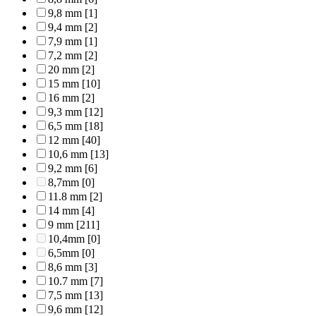
9,8 mm
[1]
9,4 mm
[2]
7,9 mm
[1]
7,2 mm
[2]
20 mm
[2]
15 mm
[10]
16 mm
[2]
9,3 mm
[12]
6,5 mm
[18]
12 mm
[40]
10,6 mm
[13]
9,2 mm
[6]
8,7mm
[0]
11.8 mm
[2]
14 mm
[4]
9 mm
[211]
10,4mm
[0]
6,5mm
[0]
8,6 mm
[3]
10.7 mm
[7]
7,5 mm
[13]
9,6 mm
[12]