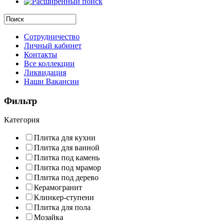
Сотрудничество
Личный кабинет
Контакты
Все коллекции
Ликвидация
Наши Вакансии
Фильтр
Категория
Плитка для кухни
Плитка для ванной
Плитка под камень
Плитка под мрамор
Плитка под дерево
Керамогранит
Клинкер-ступени
Плитка для пола
Мозайка