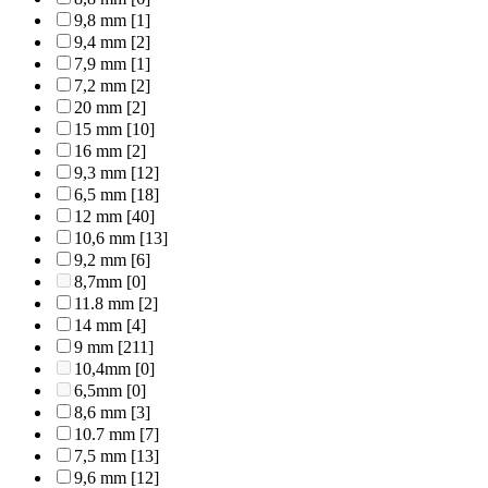
9,8 mm
[1]
9,4 mm
[2]
7,9 mm
[1]
7,2 mm
[2]
20 mm
[2]
15 mm
[10]
16 mm
[2]
9,3 mm
[12]
6,5 mm
[18]
12 mm
[40]
10,6 mm
[13]
9,2 mm
[6]
8,7mm
[0]
11.8 mm
[2]
14 mm
[4]
9 mm
[211]
10,4mm
[0]
6,5mm
[0]
8,6 mm
[3]
10.7 mm
[7]
7,5 mm
[13]
9,6 mm
[12]