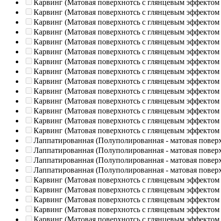
Карвинг (Матовая поверхнотсь с глянцевым эффектом
Карвинг (Матовая поверхнотсь с глянцевым эффектом
Карвинг (Матовая поверхнотсь с глянцевым эффектом
Карвинг (Матовая поверхнотсь с глянцевым эффектом
Карвинг (Матовая поверхнотсь с глянцевым эффектом
Карвинг (Матовая поверхнотсь с глянцевым эффектом
Карвинг (Матовая поверхнотсь с глянцевым эффектом
Карвинг (Матовая поверхнотсь с глянцевым эффектом
Карвинг (Матовая поверхнотсь с глянцевым эффектом
Карвинг (Матовая поверхнотсь с глянцевым эффектом
Карвинг (Матовая поверхнотсь с глянцевым эффектом
Карвинг (Матовая поверхнотсь с глянцевым эффектом
Карвинг (Матовая поверхнотсь с глянцевым эффектом
Карвинг (Матовая поверхнотсь с глянцевым эффектом
Лаппатированная (Полуполированная - матовая повер
Лаппатированная (Полуполированная - матовая повер
Лаппатированная (Полуполированная - матовая повер
Лаппатированная (Полуполированная - матовая повер
Карвинг (Матовая поверхнотсь с глянцевым эффектом
Карвинг (Матовая поверхнотсь с глянцевым эффектом
Карвинг (Матовая поверхнотсь с глянцевым эффектом
Карвинг (Матовая поверхнотсь с глянцевым эффектом
Карвинг (Матовая поверхнотсь с глянцевым эффектом