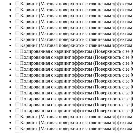
Карвинг (Матовая поверхнотсь с глянцевым эффектом
Карвинг (Матовая поверхнотсь с глянцевым эффектом
Карвинг (Матовая поверхнотсь с глянцевым эффектом
Карвинг (Матовая поверхнотсь с глянцевым эффектом
Карвинг (Матовая поверхнотсь с глянцевым эффектом
Карвинг (Матовая поверхнотсь с глянцевым эффектом
Карвинг (Матовая поверхнотсь с глянцевым эффектом
Карвинг (Матовая поверхнотсь с глянцевым эффектом
Полированная c карвинг эффектом (Поверхность с зе
[
Полированная c карвинг эффектом (Поверхность с зе
[
Полированная c карвинг эффектом (Поверхность с зе
[
Полированная c карвинг эффектом (Поверхность с зе
[
Полированная c карвинг эффектом (Поверхность с зе
[
Полированная c карвинг эффектом (Поверхность с зе
[
Полированная c карвинг эффектом (Поверхность с зе
[
Полированная c карвинг эффектом (Поверхность с зе
[
Полированная c карвинг эффектом (Поверхность с зе
[
Полированная c карвинг эффектом (Поверхность с зе
[
Полированная c карвинг эффектом (Поверхность с зе
[
Карвинг (Матовая поверхнотсь с глянцевым эффектом
Карвинг (Матовая поверхнотсь с глянцевым эффектом
Карвинг (Матовая поверхнотсь с глянцевым эффектом