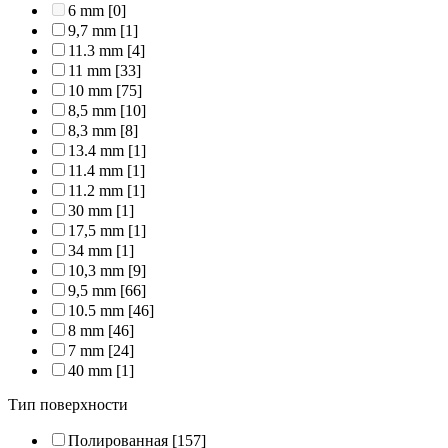
6 mm
[0]
9,7 mm
[1]
11.3 mm
[4]
11 mm
[33]
10 mm
[75]
8,5 mm
[10]
8,3 mm
[8]
13.4 mm
[1]
11.4 mm
[1]
11.2 mm
[1]
30 mm
[1]
17,5 mm
[1]
34 mm
[1]
10,3 mm
[9]
9,5 mm
[66]
10.5 mm
[46]
8 mm
[46]
7 mm
[24]
40 mm
[1]
Тип поверхности
Полированная
[157]