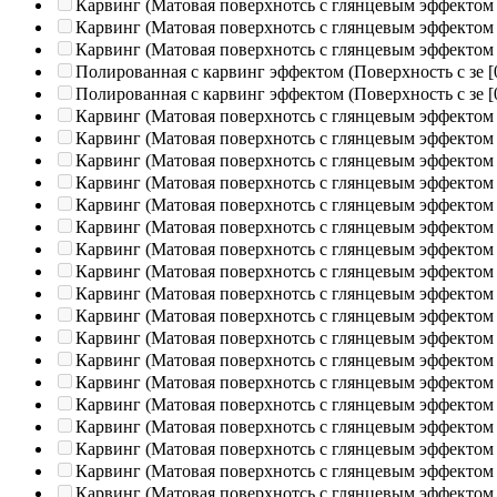
Карвинг (Матовая поверхнотсь с глянцевым эффектом
Карвинг (Матовая поверхнотсь с глянцевым эффектом
Карвинг (Матовая поверхнотсь с глянцевым эффектом
Полированная c карвинг эффектом (Поверхность с зе
[
Полированная c карвинг эффектом (Поверхность с зе
[
Карвинг (Матовая поверхнотсь с глянцевым эффектом
Карвинг (Матовая поверхнотсь с глянцевым эффектом
Карвинг (Матовая поверхнотсь с глянцевым эффектом
Карвинг (Матовая поверхнотсь с глянцевым эффектом
Карвинг (Матовая поверхнотсь с глянцевым эффектом
Карвинг (Матовая поверхнотсь с глянцевым эффектом
Карвинг (Матовая поверхнотсь с глянцевым эффектом
Карвинг (Матовая поверхнотсь с глянцевым эффектом
Карвинг (Матовая поверхнотсь с глянцевым эффектом
Карвинг (Матовая поверхнотсь с глянцевым эффектом
Карвинг (Матовая поверхнотсь с глянцевым эффектом
Карвинг (Матовая поверхнотсь с глянцевым эффектом
Карвинг (Матовая поверхнотсь с глянцевым эффектом
Карвинг (Матовая поверхнотсь с глянцевым эффектом
Карвинг (Матовая поверхнотсь с глянцевым эффектом
Карвинг (Матовая поверхнотсь с глянцевым эффектом
Карвинг (Матовая поверхнотсь с глянцевым эффектом
Карвинг (Матовая поверхнотсь с глянцевым эффектом