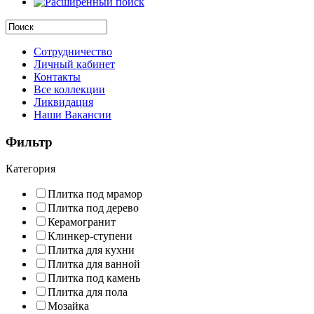
Сотрудничество
Личный кабинет
Контакты
Все коллекции
Ликвидация
Наши Вакансии
Фильтр
Категория
Плитка под мрамор
Плитка под дерево
Керамогранит
Клинкер-ступени
Плитка для кухни
Плитка для ванной
Плитка под камень
Плитка для пола
Мозайка