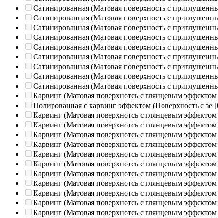
Сатинированная (Матовая поверхность с приглушенн
Сатинированная (Матовая поверхность с приглушенн
Сатинированная (Матовая поверхность с приглушенн
Сатинированная (Матовая поверхность с приглушенн
Сатинированная (Матовая поверхность с приглушенн
Сатинированная (Матовая поверхность с приглушенн
Сатинированная (Матовая поверхность с приглушенн
Сатинированная (Матовая поверхность с приглушенн
Сатинированная (Матовая поверхность с приглушенн
Карвинг (Матовая поверхнотсь с глянцевым эффектом
Полированная c карвинг эффектом (Поверхность с зе
[
Карвинг (Матовая поверхнотсь с глянцевым эффектом
Карвинг (Матовая поверхнотсь с глянцевым эффектом
Карвинг (Матовая поверхнотсь с глянцевым эффектом
Карвинг (Матовая поверхнотсь с глянцевым эффектом
Карвинг (Матовая поверхнотсь с глянцевым эффектом
Карвинг (Матовая поверхнотсь с глянцевым эффектом
Карвинг (Матовая поверхнотсь с глянцевым эффектом
Карвинг (Матовая поверхнотсь с глянцевым эффектом
Карвинг (Матовая поверхнотсь с глянцевым эффектом
Карвинг (Матовая поверхнотсь с глянцевым эффектом
Карвинг (Матовая поверхнотсь с глянцевым эффектом