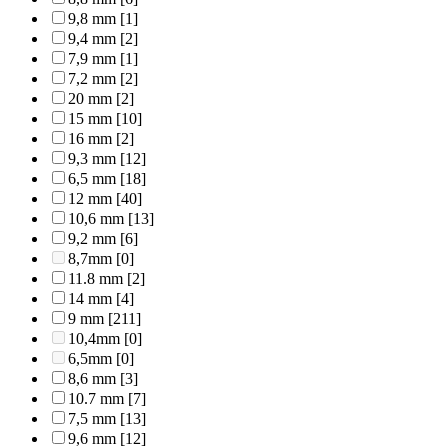
9,8 mm
[1]
9,4 mm
[2]
7,9 mm
[1]
7,2 mm
[2]
20 mm
[2]
15 mm
[10]
16 mm
[2]
9,3 mm
[12]
6,5 mm
[18]
12 mm
[40]
10,6 mm
[13]
9,2 mm
[6]
8,7mm
[0]
11.8 mm
[2]
14 mm
[4]
9 mm
[211]
10,4mm
[0]
6,5mm
[0]
8,6 mm
[3]
10.7 mm
[7]
7,5 mm
[13]
9,6 mm
[12]