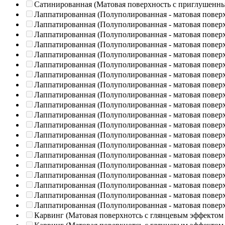
Сатинированная (Матовая поверхность с приглушенн
Лаппатированная (Полуполированная - матовая повер
Лаппатированная (Полуполированная - матовая повер
Лаппатированная (Полуполированная - матовая повер
Лаппатированная (Полуполированная - матовая повер
Лаппатированная (Полуполированная - матовая повер
Лаппатированная (Полуполированная - матовая повер
Лаппатированная (Полуполированная - матовая повер
Лаппатированная (Полуполированная - матовая повер
Лаппатированная (Полуполированная - матовая повер
Лаппатированная (Полуполированная - матовая повер
Лаппатированная (Полуполированная - матовая повер
Лаппатированная (Полуполированная - матовая повер
Лаппатированная (Полуполированная - матовая повер
Лаппатированная (Полуполированная - матовая повер
Лаппатированная (Полуполированная - матовая повер
Лаппатированная (Полуполированная - матовая повер
Лаппатированная (Полуполированная - матовая повер
Лаппатированная (Полуполированная - матовая повер
Лаппатированная (Полуполированная - матовая повер
Лаппатированная (Полуполированная - матовая повер
Карвинг (Матовая поверхнотсь с глянцевым эффектом