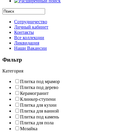
Сотрудничество
Личный кабинет
Контакты
Все коллекции
Ликвидация
Наши Вакансии
Фильтр
Категория
Плитка под мрамор
Плитка под дерево
Керамогранит
Клинкер-ступени
Плитка для кухни
Плитка для ванной
Плитка под камень
Плитка для пола
Мозайка