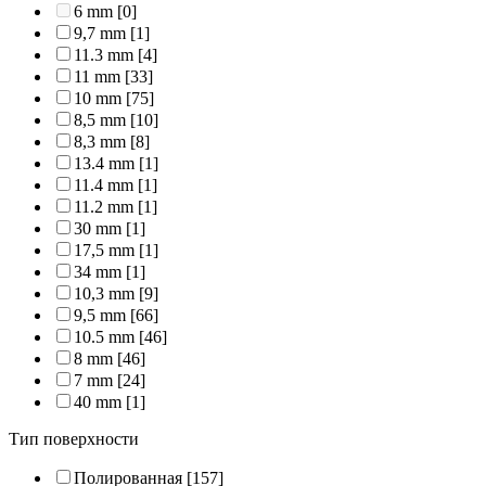
6 mm
[0]
9,7 mm
[1]
11.3 mm
[4]
11 mm
[33]
10 mm
[75]
8,5 mm
[10]
8,3 mm
[8]
13.4 mm
[1]
11.4 mm
[1]
11.2 mm
[1]
30 mm
[1]
17,5 mm
[1]
34 mm
[1]
10,3 mm
[9]
9,5 mm
[66]
10.5 mm
[46]
8 mm
[46]
7 mm
[24]
40 mm
[1]
Тип поверхности
Полированная
[157]