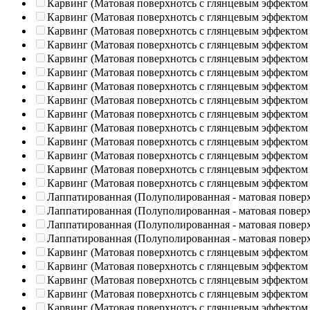
Карвинг (Матовая поверхнотсь с глянцевым эффектом
Карвинг (Матовая поверхнотсь с глянцевым эффектом
Карвинг (Матовая поверхнотсь с глянцевым эффектом
Карвинг (Матовая поверхнотсь с глянцевым эффектом
Карвинг (Матовая поверхнотсь с глянцевым эффектом
Карвинг (Матовая поверхнотсь с глянцевым эффектом
Карвинг (Матовая поверхнотсь с глянцевым эффектом
Карвинг (Матовая поверхнотсь с глянцевым эффектом
Карвинг (Матовая поверхнотсь с глянцевым эффектом
Карвинг (Матовая поверхнотсь с глянцевым эффектом
Карвинг (Матовая поверхнотсь с глянцевым эффектом
Карвинг (Матовая поверхнотсь с глянцевым эффектом
Карвинг (Матовая поверхнотсь с глянцевым эффектом
Карвинг (Матовая поверхнотсь с глянцевым эффектом
Лаппатированная (Полуполированная - матовая повер
Лаппатированная (Полуполированная - матовая повер
Лаппатированная (Полуполированная - матовая повер
Лаппатированная (Полуполированная - матовая повер
Карвинг (Матовая поверхнотсь с глянцевым эффектом
Карвинг (Матовая поверхнотсь с глянцевым эффектом
Карвинг (Матовая поверхнотсь с глянцевым эффектом
Карвинг (Матовая поверхнотсь с глянцевым эффектом
Карвинг (Матовая поверхнотсь с глянцевым эффектом