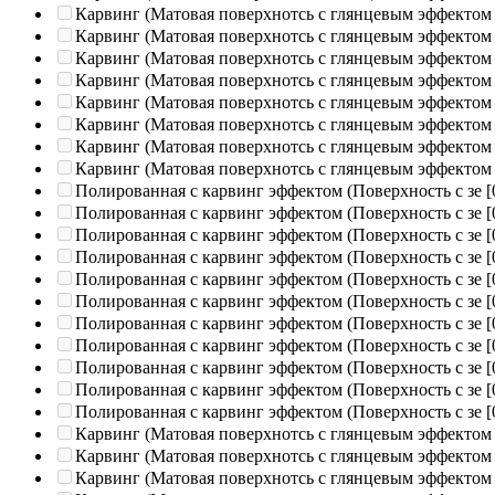
Карвинг (Матовая поверхнотсь с глянцевым эффектом
Карвинг (Матовая поверхнотсь с глянцевым эффектом
Карвинг (Матовая поверхнотсь с глянцевым эффектом
Карвинг (Матовая поверхнотсь с глянцевым эффектом
Карвинг (Матовая поверхнотсь с глянцевым эффектом
Карвинг (Матовая поверхнотсь с глянцевым эффектом
Карвинг (Матовая поверхнотсь с глянцевым эффектом
Карвинг (Матовая поверхнотсь с глянцевым эффектом
Полированная c карвинг эффектом (Поверхность с зе
[
Полированная c карвинг эффектом (Поверхность с зе
[
Полированная c карвинг эффектом (Поверхность с зе
[
Полированная c карвинг эффектом (Поверхность с зе
[
Полированная c карвинг эффектом (Поверхность с зе
[
Полированная c карвинг эффектом (Поверхность с зе
[
Полированная c карвинг эффектом (Поверхность с зе
[
Полированная c карвинг эффектом (Поверхность с зе
[
Полированная c карвинг эффектом (Поверхность с зе
[
Полированная c карвинг эффектом (Поверхность с зе
[
Полированная c карвинг эффектом (Поверхность с зе
[
Карвинг (Матовая поверхнотсь с глянцевым эффектом
Карвинг (Матовая поверхнотсь с глянцевым эффектом
Карвинг (Матовая поверхнотсь с глянцевым эффектом