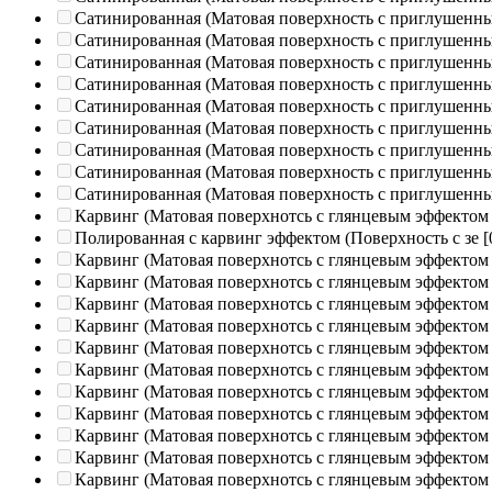
Сатинированная (Матовая поверхность с приглушенн
Сатинированная (Матовая поверхность с приглушенн
Сатинированная (Матовая поверхность с приглушенн
Сатинированная (Матовая поверхность с приглушенн
Сатинированная (Матовая поверхность с приглушенн
Сатинированная (Матовая поверхность с приглушенн
Сатинированная (Матовая поверхность с приглушенн
Сатинированная (Матовая поверхность с приглушенн
Сатинированная (Матовая поверхность с приглушенн
Карвинг (Матовая поверхнотсь с глянцевым эффектом
Полированная c карвинг эффектом (Поверхность с зе
[
Карвинг (Матовая поверхнотсь с глянцевым эффектом
Карвинг (Матовая поверхнотсь с глянцевым эффектом
Карвинг (Матовая поверхнотсь с глянцевым эффектом
Карвинг (Матовая поверхнотсь с глянцевым эффектом
Карвинг (Матовая поверхнотсь с глянцевым эффектом
Карвинг (Матовая поверхнотсь с глянцевым эффектом
Карвинг (Матовая поверхнотсь с глянцевым эффектом
Карвинг (Матовая поверхнотсь с глянцевым эффектом
Карвинг (Матовая поверхнотсь с глянцевым эффектом
Карвинг (Матовая поверхнотсь с глянцевым эффектом
Карвинг (Матовая поверхнотсь с глянцевым эффектом