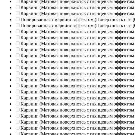
Карвинг (Матовая поверхнотсь с глянцевым эффектом
Карвинг (Матовая поверхнотсь с глянцевым эффектом
Карвинг (Матовая поверхнотсь с глянцевым эффектом
Полированная c карвинг эффектом (Поверхность с зе
[
Полированная c карвинг эффектом (Поверхность с зе
[
Карвинг (Матовая поверхнотсь с глянцевым эффектом
Карвинг (Матовая поверхнотсь с глянцевым эффектом
Карвинг (Матовая поверхнотсь с глянцевым эффектом
Карвинг (Матовая поверхнотсь с глянцевым эффектом
Карвинг (Матовая поверхнотсь с глянцевым эффектом
Карвинг (Матовая поверхнотсь с глянцевым эффектом
Карвинг (Матовая поверхнотсь с глянцевым эффектом
Карвинг (Матовая поверхнотсь с глянцевым эффектом
Карвинг (Матовая поверхнотсь с глянцевым эффектом
Карвинг (Матовая поверхнотсь с глянцевым эффектом
Карвинг (Матовая поверхнотсь с глянцевым эффектом
Карвинг (Матовая поверхнотсь с глянцевым эффектом
Карвинг (Матовая поверхнотсь с глянцевым эффектом
Карвинг (Матовая поверхнотсь с глянцевым эффектом
Карвинг (Матовая поверхнотсь с глянцевым эффектом
Карвинг (Матовая поверхнотсь с глянцевым эффектом
Карвинг (Матовая поверхнотсь с глянцевым эффектом
Карвинг (Матовая поверхнотсь с глянцевым эффектом