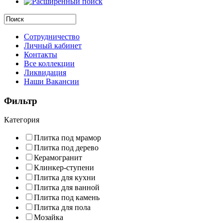
Сотрудничество
Личный кабинет
Контакты
Все коллекции
Ликвидация
Наши Вакансии
Фильтр
Категория
Плитка под мрамор
Плитка под дерево
Керамогранит
Клинкер-ступени
Плитка для кухни
Плитка для ванной
Плитка под камень
Плитка для пола
Мозайка