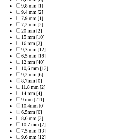
9,8 mm
[1]
9,4 mm
[2]
7,9 mm
[1]
7,2 mm
[2]
20 mm
[2]
15 mm
[10]
16 mm
[2]
9,3 mm
[12]
6,5 mm
[18]
12 mm
[40]
10,6 mm
[13]
9,2 mm
[6]
8,7mm
[0]
11.8 mm
[2]
14 mm
[4]
9 mm
[211]
10,4mm
[0]
6,5mm
[0]
8,6 mm
[3]
10.7 mm
[7]
7,5 mm
[13]
9,6 mm
[12]