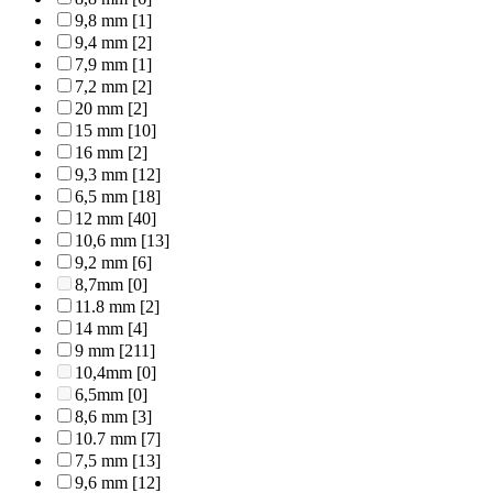
9,8 mm
[1]
9,4 mm
[2]
7,9 mm
[1]
7,2 mm
[2]
20 mm
[2]
15 mm
[10]
16 mm
[2]
9,3 mm
[12]
6,5 mm
[18]
12 mm
[40]
10,6 mm
[13]
9,2 mm
[6]
8,7mm
[0]
11.8 mm
[2]
14 mm
[4]
9 mm
[211]
10,4mm
[0]
6,5mm
[0]
8,6 mm
[3]
10.7 mm
[7]
7,5 mm
[13]
9,6 mm
[12]