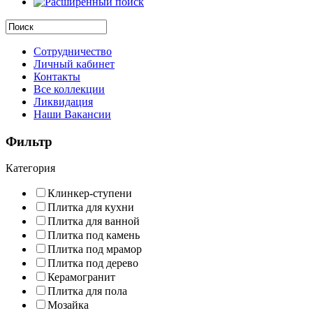
Сотрудничество
Личный кабинет
Контакты
Все коллекции
Ликвидация
Наши Вакансии
Фильтр
Категория
Клинкер-ступени
Плитка для кухни
Плитка для ванной
Плитка под камень
Плитка под мрамор
Плитка под дерево
Керамогранит
Плитка для пола
Мозайка