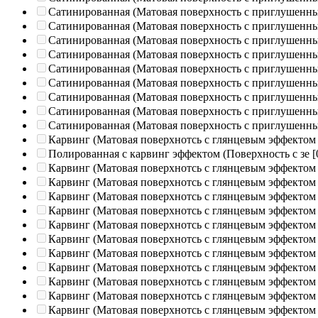
Сатинированная (Матовая поверхность с приглушенн
Сатинированная (Матовая поверхность с приглушенн
Сатинированная (Матовая поверхность с приглушенн
Сатинированная (Матовая поверхность с приглушенн
Сатинированная (Матовая поверхность с приглушенн
Сатинированная (Матовая поверхность с приглушенн
Сатинированная (Матовая поверхность с приглушенн
Сатинированная (Матовая поверхность с приглушенн
Сатинированная (Матовая поверхность с приглушенн
Карвинг (Матовая поверхнотсь с глянцевым эффектом
Полированная c карвинг эффектом (Поверхность с зе
[
Карвинг (Матовая поверхнотсь с глянцевым эффектом
Карвинг (Матовая поверхнотсь с глянцевым эффектом
Карвинг (Матовая поверхнотсь с глянцевым эффектом
Карвинг (Матовая поверхнотсь с глянцевым эффектом
Карвинг (Матовая поверхнотсь с глянцевым эффектом
Карвинг (Матовая поверхнотсь с глянцевым эффектом
Карвинг (Матовая поверхнотсь с глянцевым эффектом
Карвинг (Матовая поверхнотсь с глянцевым эффектом
Карвинг (Матовая поверхнотсь с глянцевым эффектом
Карвинг (Матовая поверхнотсь с глянцевым эффектом
Карвинг (Матовая поверхнотсь с глянцевым эффектом