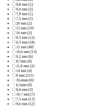
9,8 mm
[1]
9,4 mm
[2]
7,9 mm
[1]
7,2 mm
[2]
20 mm
[2]
15 mm
[10]
16 mm
[2]
9,3 mm
[12]
6,5 mm
[18]
12 mm
[40]
10,6 mm
[13]
9,2 mm
[6]
8,7mm
[0]
11.8 mm
[2]
14 mm
[4]
9 mm
[211]
10,4mm
[0]
6,5mm
[0]
8,6 mm
[3]
10.7 mm
[7]
7,5 mm
[13]
9,6 mm
[12]