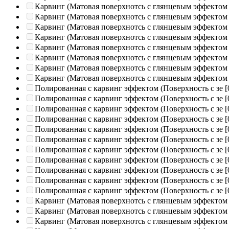
Карвинг (Матовая поверхнотсь с глянцевым эффектом
Карвинг (Матовая поверхнотсь с глянцевым эффектом
Карвинг (Матовая поверхнотсь с глянцевым эффектом
Карвинг (Матовая поверхнотсь с глянцевым эффектом
Карвинг (Матовая поверхнотсь с глянцевым эффектом
Карвинг (Матовая поверхнотсь с глянцевым эффектом
Карвинг (Матовая поверхнотсь с глянцевым эффектом
Карвинг (Матовая поверхнотсь с глянцевым эффектом
Полированная c карвинг эффектом (Поверхность с зе
[
Полированная c карвинг эффектом (Поверхность с зе
[
Полированная c карвинг эффектом (Поверхность с зе
[
Полированная c карвинг эффектом (Поверхность с зе
[
Полированная c карвинг эффектом (Поверхность с зе
[
Полированная c карвинг эффектом (Поверхность с зе
[
Полированная c карвинг эффектом (Поверхность с зе
[
Полированная c карвинг эффектом (Поверхность с зе
[
Полированная c карвинг эффектом (Поверхность с зе
[
Полированная c карвинг эффектом (Поверхность с зе
[
Полированная c карвинг эффектом (Поверхность с зе
[
Карвинг (Матовая поверхнотсь с глянцевым эффектом
Карвинг (Матовая поверхнотсь с глянцевым эффектом
Карвинг (Матовая поверхнотсь с глянцевым эффектом