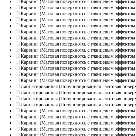
Карвинг (Матовая поверхнотсь с глянцевым эффектом
Карвинг (Матовая поверхнотсь с глянцевым эффектом
Карвинг (Матовая поверхнотсь с глянцевым эффектом
Карвинг (Матовая поверхнотсь с глянцевым эффектом
Карвинг (Матовая поверхнотсь с глянцевым эффектом
Карвинг (Матовая поверхнотсь с глянцевым эффектом
Карвинг (Матовая поверхнотсь с глянцевым эффектом
Карвинг (Матовая поверхнотсь с глянцевым эффектом
Карвинг (Матовая поверхнотсь с глянцевым эффектом
Карвинг (Матовая поверхнотсь с глянцевым эффектом
Карвинг (Матовая поверхнотсь с глянцевым эффектом
Карвинг (Матовая поверхнотсь с глянцевым эффектом
Карвинг (Матовая поверхнотсь с глянцевым эффектом
Карвинг (Матовая поверхнотсь с глянцевым эффектом
Лаппатированная (Полуполированная - матовая повер
Лаппатированная (Полуполированная - матовая повер
Лаппатированная (Полуполированная - матовая повер
Лаппатированная (Полуполированная - матовая повер
Карвинг (Матовая поверхнотсь с глянцевым эффектом
Карвинг (Матовая поверхнотсь с глянцевым эффектом
Карвинг (Матовая поверхнотсь с глянцевым эффектом
Карвинг (Матовая поверхнотсь с глянцевым эффектом
Карвинг (Матовая поверхнотсь с глянцевым эффектом