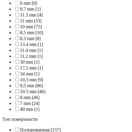
6 mm
[0]
9,7 mm
[1]
11.3 mm
[4]
11 mm
[33]
10 mm
[75]
8,5 mm
[10]
8,3 mm
[8]
13.4 mm
[1]
11.4 mm
[1]
11.2 mm
[1]
30 mm
[1]
17,5 mm
[1]
34 mm
[1]
10,3 mm
[9]
9,5 mm
[66]
10.5 mm
[46]
8 mm
[46]
7 mm
[24]
40 mm
[1]
Тип поверхности
Полированная
[157]