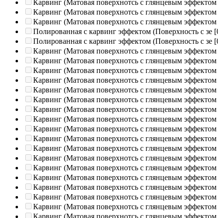
Карвинг (Матовая поверхнотсь с глянцевым эффектом
Карвинг (Матовая поверхнотсь с глянцевым эффектом
Карвинг (Матовая поверхнотсь с глянцевым эффектом
Полированная c карвинг эффектом (Поверхность с зе
[
Полированная c карвинг эффектом (Поверхность с зе
[
Карвинг (Матовая поверхнотсь с глянцевым эффектом
Карвинг (Матовая поверхнотсь с глянцевым эффектом
Карвинг (Матовая поверхнотсь с глянцевым эффектом
Карвинг (Матовая поверхнотсь с глянцевым эффектом
Карвинг (Матовая поверхнотсь с глянцевым эффектом
Карвинг (Матовая поверхнотсь с глянцевым эффектом
Карвинг (Матовая поверхнотсь с глянцевым эффектом
Карвинг (Матовая поверхнотсь с глянцевым эффектом
Карвинг (Матовая поверхнотсь с глянцевым эффектом
Карвинг (Матовая поверхнотсь с глянцевым эффектом
Карвинг (Матовая поверхнотсь с глянцевым эффектом
Карвинг (Матовая поверхнотсь с глянцевым эффектом
Карвинг (Матовая поверхнотсь с глянцевым эффектом
Карвинг (Матовая поверхнотсь с глянцевым эффектом
Карвинг (Матовая поверхнотсь с глянцевым эффектом
Карвинг (Матовая поверхнотсь с глянцевым эффектом
Карвинг (Матовая поверхнотсь с глянцевым эффектом
Карвинг (Матовая поверхнотсь с глянцевым эффектом