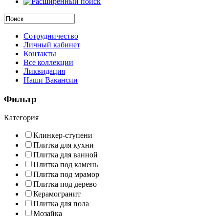
Сотрудничество
Личный кабинет
Контакты
Все коллекции
Ликвидация
Наши Вакансии
Фильтр
Категория
Клинкер-ступени
Плитка для кухни
Плитка для ванной
Плитка под камень
Плитка под мрамор
Плитка под дерево
Керамогранит
Плитка для пола
Мозайка