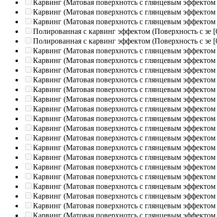
Карвинг (Матовая поверхнотсь с глянцевым эффектом
Карвинг (Матовая поверхнотсь с глянцевым эффектом
Карвинг (Матовая поверхнотсь с глянцевым эффектом
Полированная c карвинг эффектом (Поверхность с зе
[
Полированная c карвинг эффектом (Поверхность с зе
[
Карвинг (Матовая поверхнотсь с глянцевым эффектом
Карвинг (Матовая поверхнотсь с глянцевым эффектом
Карвинг (Матовая поверхнотсь с глянцевым эффектом
Карвинг (Матовая поверхнотсь с глянцевым эффектом
Карвинг (Матовая поверхнотсь с глянцевым эффектом
Карвинг (Матовая поверхнотсь с глянцевым эффектом
Карвинг (Матовая поверхнотсь с глянцевым эффектом
Карвинг (Матовая поверхнотсь с глянцевым эффектом
Карвинг (Матовая поверхнотсь с глянцевым эффектом
Карвинг (Матовая поверхнотсь с глянцевым эффектом
Карвинг (Матовая поверхнотсь с глянцевым эффектом
Карвинг (Матовая поверхнотсь с глянцевым эффектом
Карвинг (Матовая поверхнотсь с глянцевым эффектом
Карвинг (Матовая поверхнотсь с глянцевым эффектом
Карвинг (Матовая поверхнотсь с глянцевым эффектом
Карвинг (Матовая поверхнотсь с глянцевым эффектом
Карвинг (Матовая поверхнотсь с глянцевым эффектом
Карвинг (Матовая поверхнотсь с глянцевым эффектом