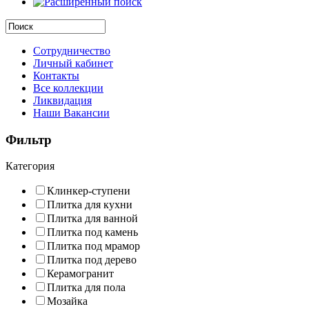
Сотрудничество
Личный кабинет
Контакты
Все коллекции
Ликвидация
Наши Вакансии
Фильтр
Категория
Клинкер-ступени
Плитка для кухни
Плитка для ванной
Плитка под камень
Плитка под мрамор
Плитка под дерево
Керамогранит
Плитка для пола
Мозайка