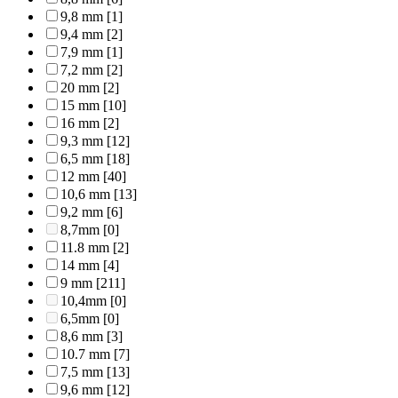
9,8 mm
[1]
9,4 mm
[2]
7,9 mm
[1]
7,2 mm
[2]
20 mm
[2]
15 mm
[10]
16 mm
[2]
9,3 mm
[12]
6,5 mm
[18]
12 mm
[40]
10,6 mm
[13]
9,2 mm
[6]
8,7mm
[0]
11.8 mm
[2]
14 mm
[4]
9 mm
[211]
10,4mm
[0]
6,5mm
[0]
8,6 mm
[3]
10.7 mm
[7]
7,5 mm
[13]
9,6 mm
[12]