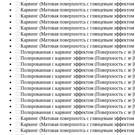
Карвинг (Матовая поверхнотсь с глянцевым эффектом
Карвинг (Матовая поверхнотсь с глянцевым эффектом
Карвинг (Матовая поверхнотсь с глянцевым эффектом
Карвинг (Матовая поверхнотсь с глянцевым эффектом
Карвинг (Матовая поверхнотсь с глянцевым эффектом
Карвинг (Матовая поверхнотсь с глянцевым эффектом
Карвинг (Матовая поверхнотсь с глянцевым эффектом
Карвинг (Матовая поверхнотсь с глянцевым эффектом
Полированная c карвинг эффектом (Поверхность с зе
[
Полированная c карвинг эффектом (Поверхность с зе
[
Полированная c карвинг эффектом (Поверхность с зе
[
Полированная c карвинг эффектом (Поверхность с зе
[
Полированная c карвинг эффектом (Поверхность с зе
[
Полированная c карвинг эффектом (Поверхность с зе
[
Полированная c карвинг эффектом (Поверхность с зе
[
Полированная c карвинг эффектом (Поверхность с зе
[
Полированная c карвинг эффектом (Поверхность с зе
[
Полированная c карвинг эффектом (Поверхность с зе
[
Полированная c карвинг эффектом (Поверхность с зе
[
Карвинг (Матовая поверхнотсь с глянцевым эффектом
Карвинг (Матовая поверхнотсь с глянцевым эффектом
Карвинг (Матовая поверхнотсь с глянцевым эффектом