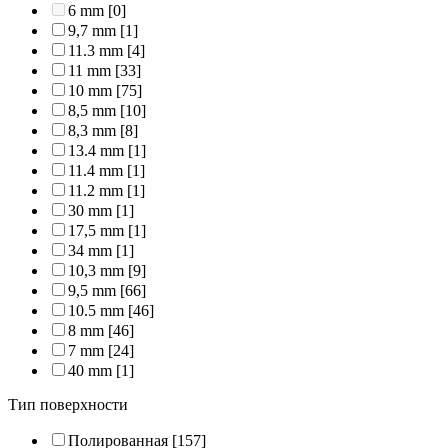
6 mm
[0]
9,7 mm
[1]
11.3 mm
[4]
11 mm
[33]
10 mm
[75]
8,5 mm
[10]
8,3 mm
[8]
13.4 mm
[1]
11.4 mm
[1]
11.2 mm
[1]
30 mm
[1]
17,5 mm
[1]
34 mm
[1]
10,3 mm
[9]
9,5 mm
[66]
10.5 mm
[46]
8 mm
[46]
7 mm
[24]
40 mm
[1]
Тип поверхности
Полированная
[157]