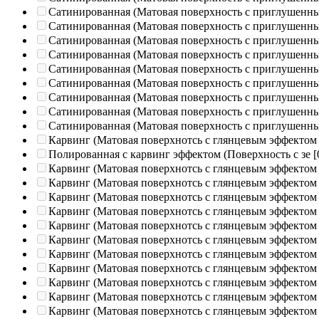
Сатинированная (Матовая поверхность с приглушенн
Сатинированная (Матовая поверхность с приглушенн
Сатинированная (Матовая поверхность с приглушенн
Сатинированная (Матовая поверхность с приглушенн
Сатинированная (Матовая поверхность с приглушенн
Сатинированная (Матовая поверхность с приглушенн
Сатинированная (Матовая поверхность с приглушенн
Сатинированная (Матовая поверхность с приглушенн
Сатинированная (Матовая поверхность с приглушенн
Карвинг (Матовая поверхнотсь с глянцевым эффектом
Полированная c карвинг эффектом (Поверхность с зе
[
Карвинг (Матовая поверхнотсь с глянцевым эффектом
Карвинг (Матовая поверхнотсь с глянцевым эффектом
Карвинг (Матовая поверхнотсь с глянцевым эффектом
Карвинг (Матовая поверхнотсь с глянцевым эффектом
Карвинг (Матовая поверхнотсь с глянцевым эффектом
Карвинг (Матовая поверхнотсь с глянцевым эффектом
Карвинг (Матовая поверхнотсь с глянцевым эффектом
Карвинг (Матовая поверхнотсь с глянцевым эффектом
Карвинг (Матовая поверхнотсь с глянцевым эффектом
Карвинг (Матовая поверхнотсь с глянцевым эффектом
Карвинг (Матовая поверхнотсь с глянцевым эффектом