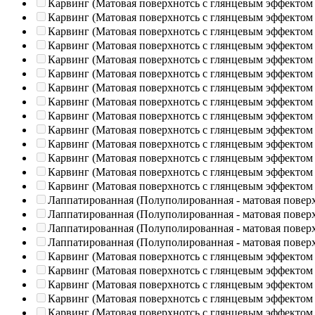
Карвинг (Матовая поверхнотсь с глянцевым эффектом
Карвинг (Матовая поверхнотсь с глянцевым эффектом
Карвинг (Матовая поверхнотсь с глянцевым эффектом
Карвинг (Матовая поверхнотсь с глянцевым эффектом
Карвинг (Матовая поверхнотсь с глянцевым эффектом
Карвинг (Матовая поверхнотсь с глянцевым эффектом
Карвинг (Матовая поверхнотсь с глянцевым эффектом
Карвинг (Матовая поверхнотсь с глянцевым эффектом
Карвинг (Матовая поверхнотсь с глянцевым эффектом
Карвинг (Матовая поверхнотсь с глянцевым эффектом
Карвинг (Матовая поверхнотсь с глянцевым эффектом
Карвинг (Матовая поверхнотсь с глянцевым эффектом
Карвинг (Матовая поверхнотсь с глянцевым эффектом
Карвинг (Матовая поверхнотсь с глянцевым эффектом
Лаппатированная (Полуполированная - матовая повер
Лаппатированная (Полуполированная - матовая повер
Лаппатированная (Полуполированная - матовая повер
Лаппатированная (Полуполированная - матовая повер
Карвинг (Матовая поверхнотсь с глянцевым эффектом
Карвинг (Матовая поверхнотсь с глянцевым эффектом
Карвинг (Матовая поверхнотсь с глянцевым эффектом
Карвинг (Матовая поверхнотсь с глянцевым эффектом
Карвинг (Матовая поверхнотсь с глянцевым эффектом