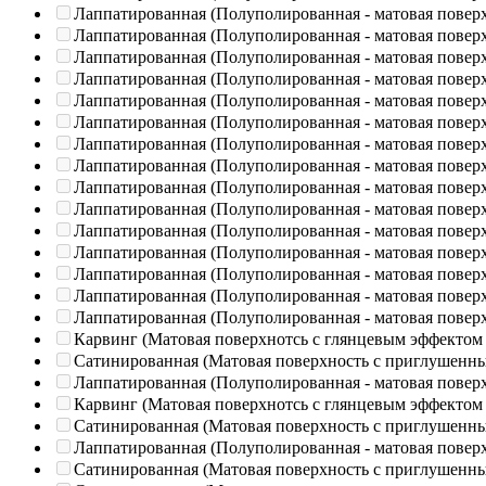
Лаппатированная (Полуполированная - матовая повер
Лаппатированная (Полуполированная - матовая повер
Лаппатированная (Полуполированная - матовая повер
Лаппатированная (Полуполированная - матовая повер
Лаппатированная (Полуполированная - матовая повер
Лаппатированная (Полуполированная - матовая повер
Лаппатированная (Полуполированная - матовая повер
Лаппатированная (Полуполированная - матовая повер
Лаппатированная (Полуполированная - матовая повер
Лаппатированная (Полуполированная - матовая повер
Лаппатированная (Полуполированная - матовая повер
Лаппатированная (Полуполированная - матовая повер
Лаппатированная (Полуполированная - матовая повер
Лаппатированная (Полуполированная - матовая повер
Лаппатированная (Полуполированная - матовая повер
Карвинг (Матовая поверхнотсь с глянцевым эффектом
Сатинированная (Матовая поверхность с приглушенн
Лаппатированная (Полуполированная - матовая повер
Карвинг (Матовая поверхнотсь с глянцевым эффектом
Сатинированная (Матовая поверхность с приглушенн
Лаппатированная (Полуполированная - матовая повер
Сатинированная (Матовая поверхность с приглушенн