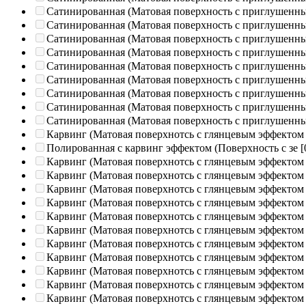
Сатинированная (Матовая поверхность с приглушенн
Сатинированная (Матовая поверхность с приглушенн
Сатинированная (Матовая поверхность с приглушенн
Сатинированная (Матовая поверхность с приглушенн
Сатинированная (Матовая поверхность с приглушенн
Сатинированная (Матовая поверхность с приглушенн
Сатинированная (Матовая поверхность с приглушенн
Сатинированная (Матовая поверхность с приглушенн
Сатинированная (Матовая поверхность с приглушенн
Карвинг (Матовая поверхнотсь с глянцевым эффектом
Полированная c карвинг эффектом (Поверхность с зе
[
Карвинг (Матовая поверхнотсь с глянцевым эффектом
Карвинг (Матовая поверхнотсь с глянцевым эффектом
Карвинг (Матовая поверхнотсь с глянцевым эффектом
Карвинг (Матовая поверхнотсь с глянцевым эффектом
Карвинг (Матовая поверхнотсь с глянцевым эффектом
Карвинг (Матовая поверхнотсь с глянцевым эффектом
Карвинг (Матовая поверхнотсь с глянцевым эффектом
Карвинг (Матовая поверхнотсь с глянцевым эффектом
Карвинг (Матовая поверхнотсь с глянцевым эффектом
Карвинг (Матовая поверхнотсь с глянцевым эффектом
Карвинг (Матовая поверхнотсь с глянцевым эффектом