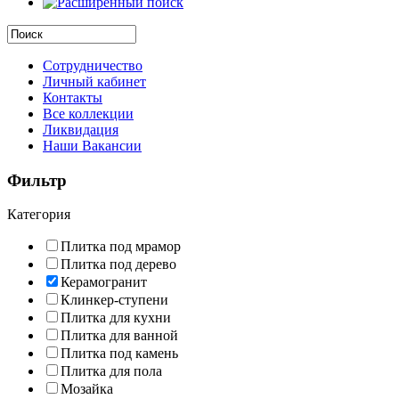
Сотрудничество
Личный кабинет
Контакты
Все коллекции
Ликвидация
Наши Вакансии
Фильтр
Категория
Плитка под мрамор
Плитка под дерево
Керамогранит
Клинкер-ступени
Плитка для кухни
Плитка для ванной
Плитка под камень
Плитка для пола
Мозайка