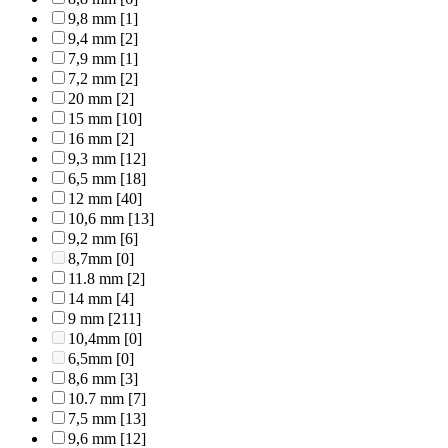
9,8 mm
[1]
9,4 mm
[2]
7,9 mm
[1]
7,2 mm
[2]
20 mm
[2]
15 mm
[10]
16 mm
[2]
9,3 mm
[12]
6,5 mm
[18]
12 mm
[40]
10,6 mm
[13]
9,2 mm
[6]
8,7mm
[0]
11.8 mm
[2]
14 mm
[4]
9 mm
[211]
10,4mm
[0]
6,5mm
[0]
8,6 mm
[3]
10.7 mm
[7]
7,5 mm
[13]
9,6 mm
[12]