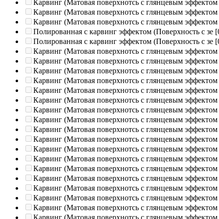
Карвинг (Матовая поверхнотсь с глянцевым эффектом
Карвинг (Матовая поверхнотсь с глянцевым эффектом
Карвинг (Матовая поверхнотсь с глянцевым эффектом
Полированная c карвинг эффектом (Поверхность с зе
[
Полированная c карвинг эффектом (Поверхность с зе
[
Карвинг (Матовая поверхнотсь с глянцевым эффектом
Карвинг (Матовая поверхнотсь с глянцевым эффектом
Карвинг (Матовая поверхнотсь с глянцевым эффектом
Карвинг (Матовая поверхнотсь с глянцевым эффектом
Карвинг (Матовая поверхнотсь с глянцевым эффектом
Карвинг (Матовая поверхнотсь с глянцевым эффектом
Карвинг (Матовая поверхнотсь с глянцевым эффектом
Карвинг (Матовая поверхнотсь с глянцевым эффектом
Карвинг (Матовая поверхнотсь с глянцевым эффектом
Карвинг (Матовая поверхнотсь с глянцевым эффектом
Карвинг (Матовая поверхнотсь с глянцевым эффектом
Карвинг (Матовая поверхнотсь с глянцевым эффектом
Карвинг (Матовая поверхнотсь с глянцевым эффектом
Карвинг (Матовая поверхнотсь с глянцевым эффектом
Карвинг (Матовая поверхнотсь с глянцевым эффектом
Карвинг (Матовая поверхнотсь с глянцевым эффектом
Карвинг (Матовая поверхнотсь с глянцевым эффектом
Карвинг (Матовая поверхнотсь с глянцевым эффектом