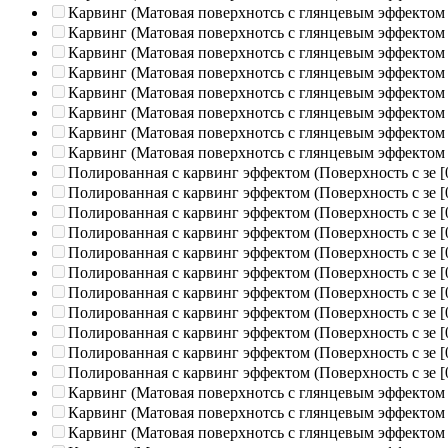
Карвинг (Матовая поверхнотсь с глянцевым эффектом
Карвинг (Матовая поверхнотсь с глянцевым эффектом
Карвинг (Матовая поверхнотсь с глянцевым эффектом
Карвинг (Матовая поверхнотсь с глянцевым эффектом
Карвинг (Матовая поверхнотсь с глянцевым эффектом
Карвинг (Матовая поверхнотсь с глянцевым эффектом
Карвинг (Матовая поверхнотсь с глянцевым эффектом
Карвинг (Матовая поверхнотсь с глянцевым эффектом
Полированная c карвинг эффектом (Поверхность с зе
[
Полированная c карвинг эффектом (Поверхность с зе
[
Полированная c карвинг эффектом (Поверхность с зе
[
Полированная c карвинг эффектом (Поверхность с зе
[
Полированная c карвинг эффектом (Поверхность с зе
[
Полированная c карвинг эффектом (Поверхность с зе
[
Полированная c карвинг эффектом (Поверхность с зе
[
Полированная c карвинг эффектом (Поверхность с зе
[
Полированная c карвинг эффектом (Поверхность с зе
[
Полированная c карвинг эффектом (Поверхность с зе
[
Полированная c карвинг эффектом (Поверхность с зе
[
Карвинг (Матовая поверхнотсь с глянцевым эффектом
Карвинг (Матовая поверхнотсь с глянцевым эффектом
Карвинг (Матовая поверхнотсь с глянцевым эффектом