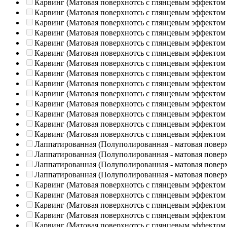
Карвинг (Матовая поверхнотсь с глянцевым эффектом
Карвинг (Матовая поверхнотсь с глянцевым эффектом
Карвинг (Матовая поверхнотсь с глянцевым эффектом
Карвинг (Матовая поверхнотсь с глянцевым эффектом
Карвинг (Матовая поверхнотсь с глянцевым эффектом
Карвинг (Матовая поверхнотсь с глянцевым эффектом
Карвинг (Матовая поверхнотсь с глянцевым эффектом
Карвинг (Матовая поверхнотсь с глянцевым эффектом
Карвинг (Матовая поверхнотсь с глянцевым эффектом
Карвинг (Матовая поверхнотсь с глянцевым эффектом
Карвинг (Матовая поверхнотсь с глянцевым эффектом
Карвинг (Матовая поверхнотсь с глянцевым эффектом
Карвинг (Матовая поверхнотсь с глянцевым эффектом
Карвинг (Матовая поверхнотсь с глянцевым эффектом
Лаппатированная (Полуполированная - матовая повер
Лаппатированная (Полуполированная - матовая повер
Лаппатированная (Полуполированная - матовая повер
Лаппатированная (Полуполированная - матовая повер
Карвинг (Матовая поверхнотсь с глянцевым эффектом
Карвинг (Матовая поверхнотсь с глянцевым эффектом
Карвинг (Матовая поверхнотсь с глянцевым эффектом
Карвинг (Матовая поверхнотсь с глянцевым эффектом
Карвинг (Матовая поверхнотсь с глянцевым эффектом