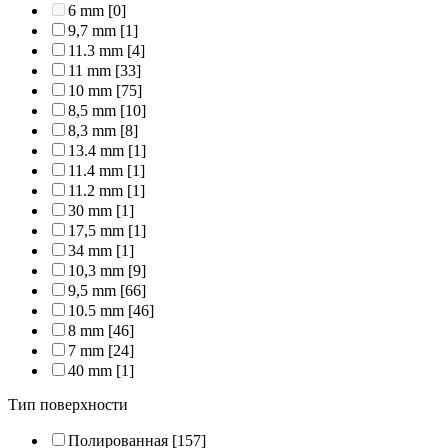
6 mm
[0]
9,7 mm
[1]
11.3 mm
[4]
11 mm
[33]
10 mm
[75]
8,5 mm
[10]
8,3 mm
[8]
13.4 mm
[1]
11.4 mm
[1]
11.2 mm
[1]
30 mm
[1]
17,5 mm
[1]
34 mm
[1]
10,3 mm
[9]
9,5 mm
[66]
10.5 mm
[46]
8 mm
[46]
7 mm
[24]
40 mm
[1]
Тип поверхности
Полированная
[157]