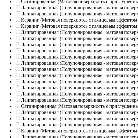
Сатинированная (Матовая поверхность с приглушенн
Лаппатированная (Полуполированная - матовая повер
Лаппатированная (Полуполированная - матовая повер
Карвинг (Матовая поверхнотсь с глянцевым эффектом
Карвинг (Матовая поверхнотсь с глянцевым эффектом
Лаппатированная (Полуполированная - матовая повер
Лаппатированная (Полуполированная - матовая повер
Лаппатированная (Полуполированная - матовая повер
Лаппатированная (Полуполированная - матовая повер
Лаппатированная (Полуполированная - матовая повер
Лаппатированная (Полуполированная - матовая повер
Лаппатированная (Полуполированная - матовая повер
Лаппатированная (Полуполированная - матовая повер
Лаппатированная (Полуполированная - матовая повер
Лаппатированная (Полуполированная - матовая повер
Лаппатированная (Полуполированная - матовая повер
Лаппатированная (Полуполированная - матовая повер
Сатинированная (Матовая поверхность с приглушенн
Лаппатированная (Полуполированная - матовая повер
Лаппатированная (Полуполированная - матовая повер
Лаппатированная (Полуполированная - матовая повер
Карвинг (Матовая поверхнотсь с глянцевым эффектом
Лаппатированная (Полуполированная - матовая повер