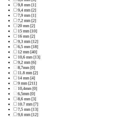
9,8 mm
[1]
9,4 mm
[2]
7,9 mm
[1]
7,2 mm
[2]
20 mm
[2]
15 mm
[10]
16 mm
[2]
9,3 mm
[12]
6,5 mm
[18]
12 mm
[40]
10,6 mm
[13]
9,2 mm
[6]
8,7mm
[0]
11.8 mm
[2]
14 mm
[4]
9 mm
[211]
10,4mm
[0]
6,5mm
[0]
8,6 mm
[3]
10.7 mm
[7]
7,5 mm
[13]
9,6 mm
[12]