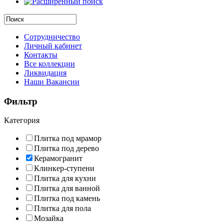
Сотрудничество
Личный кабинет
Контакты
Все коллекции
Ликвидация
Наши Вакансии
Фильтр
Категория
Плитка под мрамор
Плитка под дерево
Керамогранит
Клинкер-ступени
Плитка для кухни
Плитка для ванной
Плитка под камень
Плитка для пола
Мозайка