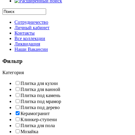
Сотрудничество
Личный кабинет
Контакты
Все коллекции
Ликвидация
Наши Вакансии
Фильтр
Категория
Плитка для кухни
Плитка для ванной
Плитка под камень
Плитка под мрамор
Плитка под дерево
Керамогранит
Клинкер-ступени
Плитка для пола
Мозайка