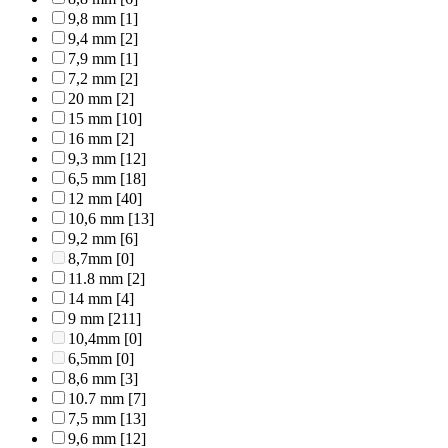
9,8 mm
[1]
9,4 mm
[2]
7,9 mm
[1]
7,2 mm
[2]
20 mm
[2]
15 mm
[10]
16 mm
[2]
9,3 mm
[12]
6,5 mm
[18]
12 mm
[40]
10,6 mm
[13]
9,2 mm
[6]
8,7mm
[0]
11.8 mm
[2]
14 mm
[4]
9 mm
[211]
10,4mm
[0]
6,5mm
[0]
8,6 mm
[3]
10.7 mm
[7]
7,5 mm
[13]
9,6 mm
[12]