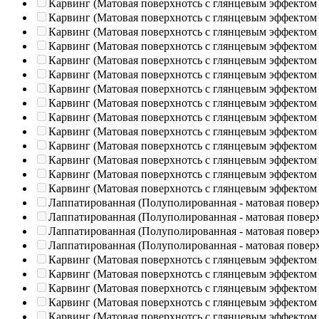
Карвинг (Матовая поверхнотсь с глянцевым эффектом
Карвинг (Матовая поверхнотсь с глянцевым эффектом
Карвинг (Матовая поверхнотсь с глянцевым эффектом
Карвинг (Матовая поверхнотсь с глянцевым эффектом
Карвинг (Матовая поверхнотсь с глянцевым эффектом
Карвинг (Матовая поверхнотсь с глянцевым эффектом
Карвинг (Матовая поверхнотсь с глянцевым эффектом
Карвинг (Матовая поверхнотсь с глянцевым эффектом
Карвинг (Матовая поверхнотсь с глянцевым эффектом
Карвинг (Матовая поверхнотсь с глянцевым эффектом
Карвинг (Матовая поверхнотсь с глянцевым эффектом
Карвинг (Матовая поверхнотсь с глянцевым эффектом
Карвинг (Матовая поверхнотсь с глянцевым эффектом
Карвинг (Матовая поверхнотсь с глянцевым эффектом
Лаппатированная (Полуполированная - матовая повер
Лаппатированная (Полуполированная - матовая повер
Лаппатированная (Полуполированная - матовая повер
Лаппатированная (Полуполированная - матовая повер
Карвинг (Матовая поверхнотсь с глянцевым эффектом
Карвинг (Матовая поверхнотсь с глянцевым эффектом
Карвинг (Матовая поверхнотсь с глянцевым эффектом
Карвинг (Матовая поверхнотсь с глянцевым эффектом
Карвинг (Матовая поверхнотсь с глянцевым эффектом