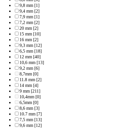
9,8 mm
[1]
9,4 mm
[2]
7,9 mm
[1]
7,2 mm
[2]
20 mm
[2]
15 mm
[10]
16 mm
[2]
9,3 mm
[12]
6,5 mm
[18]
12 mm
[40]
10,6 mm
[13]
9,2 mm
[6]
8,7mm
[0]
11.8 mm
[2]
14 mm
[4]
9 mm
[211]
10,4mm
[0]
6,5mm
[0]
8,6 mm
[3]
10.7 mm
[7]
7,5 mm
[13]
9,6 mm
[12]