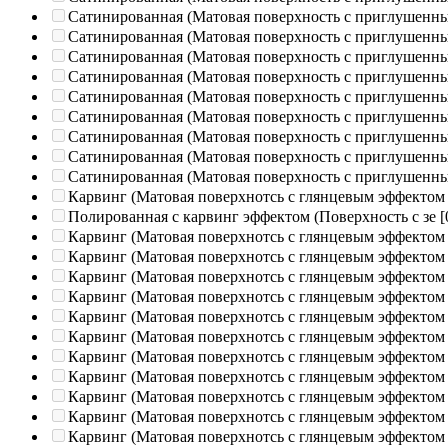
Сатинированная (Матовая поверхность с приглушенн
Сатинированная (Матовая поверхность с приглушенн
Сатинированная (Матовая поверхность с приглушенн
Сатинированная (Матовая поверхность с приглушенн
Сатинированная (Матовая поверхность с приглушенн
Сатинированная (Матовая поверхность с приглушенн
Сатинированная (Матовая поверхность с приглушенн
Сатинированная (Матовая поверхность с приглушенн
Сатинированная (Матовая поверхность с приглушенн
Карвинг (Матовая поверхнотсь с глянцевым эффектом
Полированная c карвинг эффектом (Поверхность с зе
[
Карвинг (Матовая поверхнотсь с глянцевым эффектом
Карвинг (Матовая поверхнотсь с глянцевым эффектом
Карвинг (Матовая поверхнотсь с глянцевым эффектом
Карвинг (Матовая поверхнотсь с глянцевым эффектом
Карвинг (Матовая поверхнотсь с глянцевым эффектом
Карвинг (Матовая поверхнотсь с глянцевым эффектом
Карвинг (Матовая поверхнотсь с глянцевым эффектом
Карвинг (Матовая поверхнотсь с глянцевым эффектом
Карвинг (Матовая поверхнотсь с глянцевым эффектом
Карвинг (Матовая поверхнотсь с глянцевым эффектом
Карвинг (Матовая поверхнотсь с глянцевым эффектом