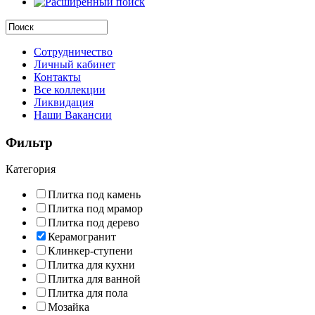
Сотрудничество
Личный кабинет
Контакты
Все коллекции
Ликвидация
Наши Вакансии
Фильтр
Категория
Плитка под камень
Плитка под мрамор
Плитка под дерево
Керамогранит
Клинкер-ступени
Плитка для кухни
Плитка для ванной
Плитка для пола
Мозайка