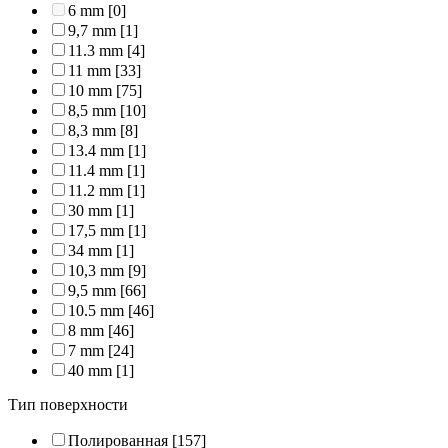
6 mm
[0]
9,7 mm
[1]
11.3 mm
[4]
11 mm
[33]
10 mm
[75]
8,5 mm
[10]
8,3 mm
[8]
13.4 mm
[1]
11.4 mm
[1]
11.2 mm
[1]
30 mm
[1]
17,5 mm
[1]
34 mm
[1]
10,3 mm
[9]
9,5 mm
[66]
10.5 mm
[46]
8 mm
[46]
7 mm
[24]
40 mm
[1]
Тип поверхности
Полированная
[157]