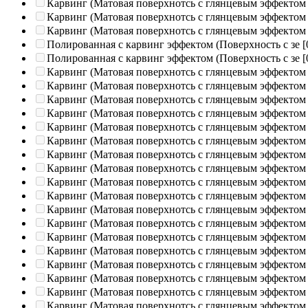
Карвинг (Матовая поверхнотсь с глянцевым эффектом
Карвинг (Матовая поверхнотсь с глянцевым эффектом
Карвинг (Матовая поверхнотсь с глянцевым эффектом
Полированная c карвинг эффектом (Поверхность с зе
[
Полированная c карвинг эффектом (Поверхность с зе
[
Карвинг (Матовая поверхнотсь с глянцевым эффектом
Карвинг (Матовая поверхнотсь с глянцевым эффектом
Карвинг (Матовая поверхнотсь с глянцевым эффектом
Карвинг (Матовая поверхнотсь с глянцевым эффектом
Карвинг (Матовая поверхнотсь с глянцевым эффектом
Карвинг (Матовая поверхнотсь с глянцевым эффектом
Карвинг (Матовая поверхнотсь с глянцевым эффектом
Карвинг (Матовая поверхнотсь с глянцевым эффектом
Карвинг (Матовая поверхнотсь с глянцевым эффектом
Карвинг (Матовая поверхнотсь с глянцевым эффектом
Карвинг (Матовая поверхнотсь с глянцевым эффектом
Карвинг (Матовая поверхнотсь с глянцевым эффектом
Карвинг (Матовая поверхнотсь с глянцевым эффектом
Карвинг (Матовая поверхнотсь с глянцевым эффектом
Карвинг (Матовая поверхнотсь с глянцевым эффектом
Карвинг (Матовая поверхнотсь с глянцевым эффектом
Карвинг (Матовая поверхнотсь с глянцевым эффектом
Карвинг (Матовая поверхнотсь с глянцевым эффектом