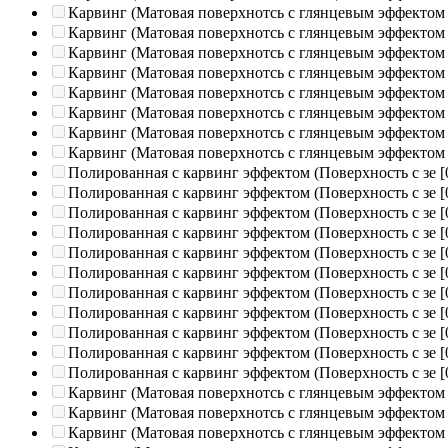
Карвинг (Матовая поверхнотсь с глянцевым эффектом
Карвинг (Матовая поверхнотсь с глянцевым эффектом
Карвинг (Матовая поверхнотсь с глянцевым эффектом
Карвинг (Матовая поверхнотсь с глянцевым эффектом
Карвинг (Матовая поверхнотсь с глянцевым эффектом
Карвинг (Матовая поверхнотсь с глянцевым эффектом
Карвинг (Матовая поверхнотсь с глянцевым эффектом
Карвинг (Матовая поверхнотсь с глянцевым эффектом
Полированная c карвинг эффектом (Поверхность с зе
[
Полированная c карвинг эффектом (Поверхность с зе
[
Полированная c карвинг эффектом (Поверхность с зе
[
Полированная c карвинг эффектом (Поверхность с зе
[
Полированная c карвинг эффектом (Поверхность с зе
[
Полированная c карвинг эффектом (Поверхность с зе
[
Полированная c карвинг эффектом (Поверхность с зе
[
Полированная c карвинг эффектом (Поверхность с зе
[
Полированная c карвинг эффектом (Поверхность с зе
[
Полированная c карвинг эффектом (Поверхность с зе
[
Полированная c карвинг эффектом (Поверхность с зе
[
Карвинг (Матовая поверхнотсь с глянцевым эффектом
Карвинг (Матовая поверхнотсь с глянцевым эффектом
Карвинг (Матовая поверхнотсь с глянцевым эффектом