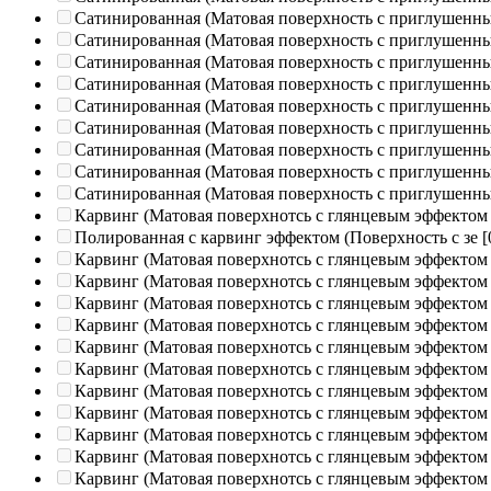
Сатинированная (Матовая поверхность с приглушенн
Сатинированная (Матовая поверхность с приглушенн
Сатинированная (Матовая поверхность с приглушенн
Сатинированная (Матовая поверхность с приглушенн
Сатинированная (Матовая поверхность с приглушенн
Сатинированная (Матовая поверхность с приглушенн
Сатинированная (Матовая поверхность с приглушенн
Сатинированная (Матовая поверхность с приглушенн
Сатинированная (Матовая поверхность с приглушенн
Карвинг (Матовая поверхнотсь с глянцевым эффектом
Полированная c карвинг эффектом (Поверхность с зе
[
Карвинг (Матовая поверхнотсь с глянцевым эффектом
Карвинг (Матовая поверхнотсь с глянцевым эффектом
Карвинг (Матовая поверхнотсь с глянцевым эффектом
Карвинг (Матовая поверхнотсь с глянцевым эффектом
Карвинг (Матовая поверхнотсь с глянцевым эффектом
Карвинг (Матовая поверхнотсь с глянцевым эффектом
Карвинг (Матовая поверхнотсь с глянцевым эффектом
Карвинг (Матовая поверхнотсь с глянцевым эффектом
Карвинг (Матовая поверхнотсь с глянцевым эффектом
Карвинг (Матовая поверхнотсь с глянцевым эффектом
Карвинг (Матовая поверхнотсь с глянцевым эффектом