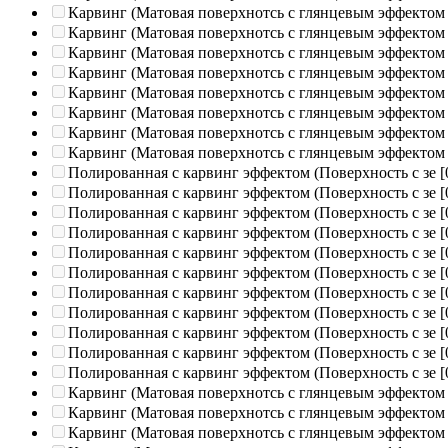
Карвинг (Матовая поверхнотсь с глянцевым эффектом
Карвинг (Матовая поверхнотсь с глянцевым эффектом
Карвинг (Матовая поверхнотсь с глянцевым эффектом
Карвинг (Матовая поверхнотсь с глянцевым эффектом
Карвинг (Матовая поверхнотсь с глянцевым эффектом
Карвинг (Матовая поверхнотсь с глянцевым эффектом
Карвинг (Матовая поверхнотсь с глянцевым эффектом
Карвинг (Матовая поверхнотсь с глянцевым эффектом
Полированная c карвинг эффектом (Поверхность с зе
[
Полированная c карвинг эффектом (Поверхность с зе
[
Полированная c карвинг эффектом (Поверхность с зе
[
Полированная c карвинг эффектом (Поверхность с зе
[
Полированная c карвинг эффектом (Поверхность с зе
[
Полированная c карвинг эффектом (Поверхность с зе
[
Полированная c карвинг эффектом (Поверхность с зе
[
Полированная c карвинг эффектом (Поверхность с зе
[
Полированная c карвинг эффектом (Поверхность с зе
[
Полированная c карвинг эффектом (Поверхность с зе
[
Полированная c карвинг эффектом (Поверхность с зе
[
Карвинг (Матовая поверхнотсь с глянцевым эффектом
Карвинг (Матовая поверхнотсь с глянцевым эффектом
Карвинг (Матовая поверхнотсь с глянцевым эффектом