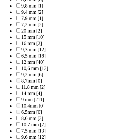
9,8 mm
[1]
9,4 mm
[2]
7,9 mm
[1]
7,2 mm
[2]
20 mm
[2]
15 mm
[10]
16 mm
[2]
9,3 mm
[12]
6,5 mm
[18]
12 mm
[40]
10,6 mm
[13]
9,2 mm
[6]
8,7mm
[0]
11.8 mm
[2]
14 mm
[4]
9 mm
[211]
10,4mm
[0]
6,5mm
[0]
8,6 mm
[3]
10.7 mm
[7]
7,5 mm
[13]
9,6 mm
[12]