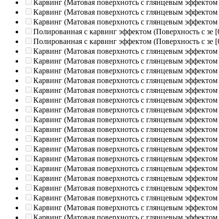
Карвинг (Матовая поверхнотсь с глянцевым эффектом
Карвинг (Матовая поверхнотсь с глянцевым эффектом
Карвинг (Матовая поверхнотсь с глянцевым эффектом
Полированная c карвинг эффектом (Поверхность с зе
[
Полированная c карвинг эффектом (Поверхность с зе
[
Карвинг (Матовая поверхнотсь с глянцевым эффектом
Карвинг (Матовая поверхнотсь с глянцевым эффектом
Карвинг (Матовая поверхнотсь с глянцевым эффектом
Карвинг (Матовая поверхнотсь с глянцевым эффектом
Карвинг (Матовая поверхнотсь с глянцевым эффектом
Карвинг (Матовая поверхнотсь с глянцевым эффектом
Карвинг (Матовая поверхнотсь с глянцевым эффектом
Карвинг (Матовая поверхнотсь с глянцевым эффектом
Карвинг (Матовая поверхнотсь с глянцевым эффектом
Карвинг (Матовая поверхнотсь с глянцевым эффектом
Карвинг (Матовая поверхнотсь с глянцевым эффектом
Карвинг (Матовая поверхнотсь с глянцевым эффектом
Карвинг (Матовая поверхнотсь с глянцевым эффектом
Карвинг (Матовая поверхнотсь с глянцевым эффектом
Карвинг (Матовая поверхнотсь с глянцевым эффектом
Карвинг (Матовая поверхнотсь с глянцевым эффектом
Карвинг (Матовая поверхнотсь с глянцевым эффектом
Карвинг (Матовая поверхнотсь с глянцевым эффектом