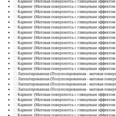
Карвинг (Матовая поверхнотсь с глянцевым эффектом
Карвинг (Матовая поверхнотсь с глянцевым эффектом
Карвинг (Матовая поверхнотсь с глянцевым эффектом
Карвинг (Матовая поверхнотсь с глянцевым эффектом
Карвинг (Матовая поверхнотсь с глянцевым эффектом
Карвинг (Матовая поверхнотсь с глянцевым эффектом
Карвинг (Матовая поверхнотсь с глянцевым эффектом
Карвинг (Матовая поверхнотсь с глянцевым эффектом
Карвинг (Матовая поверхнотсь с глянцевым эффектом
Карвинг (Матовая поверхнотсь с глянцевым эффектом
Карвинг (Матовая поверхнотсь с глянцевым эффектом
Карвинг (Матовая поверхнотсь с глянцевым эффектом
Карвинг (Матовая поверхнотсь с глянцевым эффектом
Карвинг (Матовая поверхнотсь с глянцевым эффектом
Лаппатированная (Полуполированная - матовая повер
Лаппатированная (Полуполированная - матовая повер
Лаппатированная (Полуполированная - матовая повер
Лаппатированная (Полуполированная - матовая повер
Карвинг (Матовая поверхнотсь с глянцевым эффектом
Карвинг (Матовая поверхнотсь с глянцевым эффектом
Карвинг (Матовая поверхнотсь с глянцевым эффектом
Карвинг (Матовая поверхнотсь с глянцевым эффектом
Карвинг (Матовая поверхнотсь с глянцевым эффектом