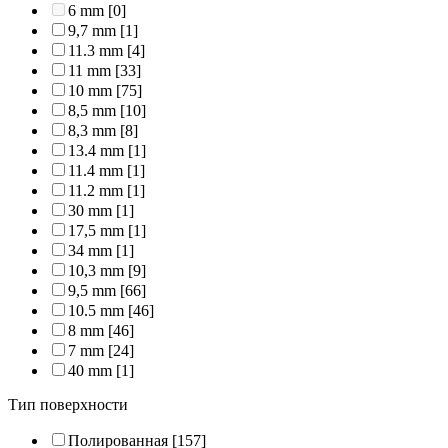
6 mm
[0]
9,7 mm
[1]
11.3 mm
[4]
11 mm
[33]
10 mm
[75]
8,5 mm
[10]
8,3 mm
[8]
13.4 mm
[1]
11.4 mm
[1]
11.2 mm
[1]
30 mm
[1]
17,5 mm
[1]
34 mm
[1]
10,3 mm
[9]
9,5 mm
[66]
10.5 mm
[46]
8 mm
[46]
7 mm
[24]
40 mm
[1]
Тип поверхности
Полированная
[157]