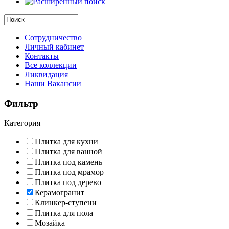
Сотрудничество
Личный кабинет
Контакты
Все коллекции
Ликвидация
Наши Вакансии
Фильтр
Категория
Плитка для кухни
Плитка для ванной
Плитка под камень
Плитка под мрамор
Плитка под дерево
Керамогранит
Клинкер-ступени
Плитка для пола
Мозайка