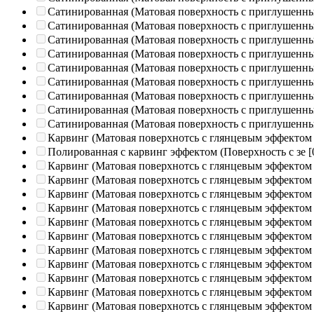
Сатинированная (Матовая поверхность с приглушенн
Сатинированная (Матовая поверхность с приглушенн
Сатинированная (Матовая поверхность с приглушенн
Сатинированная (Матовая поверхность с приглушенн
Сатинированная (Матовая поверхность с приглушенн
Сатинированная (Матовая поверхность с приглушенн
Сатинированная (Матовая поверхность с приглушенн
Сатинированная (Матовая поверхность с приглушенн
Сатинированная (Матовая поверхность с приглушенн
Карвинг (Матовая поверхнотсь с глянцевым эффектом
Полированная c карвинг эффектом (Поверхность с зе
[
Карвинг (Матовая поверхнотсь с глянцевым эффектом
Карвинг (Матовая поверхнотсь с глянцевым эффектом
Карвинг (Матовая поверхнотсь с глянцевым эффектом
Карвинг (Матовая поверхнотсь с глянцевым эффектом
Карвинг (Матовая поверхнотсь с глянцевым эффектом
Карвинг (Матовая поверхнотсь с глянцевым эффектом
Карвинг (Матовая поверхнотсь с глянцевым эффектом
Карвинг (Матовая поверхнотсь с глянцевым эффектом
Карвинг (Матовая поверхнотсь с глянцевым эффектом
Карвинг (Матовая поверхнотсь с глянцевым эффектом
Карвинг (Матовая поверхнотсь с глянцевым эффектом