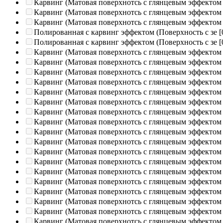
Карвинг (Матовая поверхнотсь с глянцевым эффектом
Карвинг (Матовая поверхнотсь с глянцевым эффектом
Карвинг (Матовая поверхнотсь с глянцевым эффектом
Полированная c карвинг эффектом (Поверхность с зе
[
Полированная c карвинг эффектом (Поверхность с зе
[
Карвинг (Матовая поверхнотсь с глянцевым эффектом
Карвинг (Матовая поверхнотсь с глянцевым эффектом
Карвинг (Матовая поверхнотсь с глянцевым эффектом
Карвинг (Матовая поверхнотсь с глянцевым эффектом
Карвинг (Матовая поверхнотсь с глянцевым эффектом
Карвинг (Матовая поверхнотсь с глянцевым эффектом
Карвинг (Матовая поверхнотсь с глянцевым эффектом
Карвинг (Матовая поверхнотсь с глянцевым эффектом
Карвинг (Матовая поверхнотсь с глянцевым эффектом
Карвинг (Матовая поверхнотсь с глянцевым эффектом
Карвинг (Матовая поверхнотсь с глянцевым эффектом
Карвинг (Матовая поверхнотсь с глянцевым эффектом
Карвинг (Матовая поверхнотсь с глянцевым эффектом
Карвинг (Матовая поверхнотсь с глянцевым эффектом
Карвинг (Матовая поверхнотсь с глянцевым эффектом
Карвинг (Матовая поверхнотсь с глянцевым эффектом
Карвинг (Матовая поверхнотсь с глянцевым эффектом
Карвинг (Матовая поверхнотсь с глянцевым эффектом