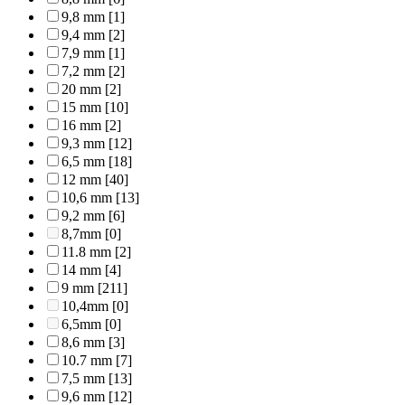
9,8 mm
[1]
9,4 mm
[2]
7,9 mm
[1]
7,2 mm
[2]
20 mm
[2]
15 mm
[10]
16 mm
[2]
9,3 mm
[12]
6,5 mm
[18]
12 mm
[40]
10,6 mm
[13]
9,2 mm
[6]
8,7mm
[0]
11.8 mm
[2]
14 mm
[4]
9 mm
[211]
10,4mm
[0]
6,5mm
[0]
8,6 mm
[3]
10.7 mm
[7]
7,5 mm
[13]
9,6 mm
[12]