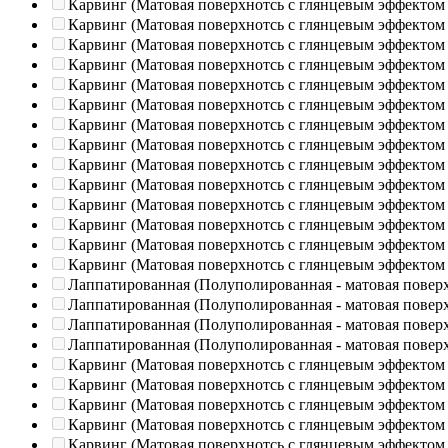
Карвинг (Матовая поверхнотсь с глянцевым эффектом
Карвинг (Матовая поверхнотсь с глянцевым эффектом
Карвинг (Матовая поверхнотсь с глянцевым эффектом
Карвинг (Матовая поверхнотсь с глянцевым эффектом
Карвинг (Матовая поверхнотсь с глянцевым эффектом
Карвинг (Матовая поверхнотсь с глянцевым эффектом
Карвинг (Матовая поверхнотсь с глянцевым эффектом
Карвинг (Матовая поверхнотсь с глянцевым эффектом
Карвинг (Матовая поверхнотсь с глянцевым эффектом
Карвинг (Матовая поверхнотсь с глянцевым эффектом
Карвинг (Матовая поверхнотсь с глянцевым эффектом
Карвинг (Матовая поверхнотсь с глянцевым эффектом
Карвинг (Матовая поверхнотсь с глянцевым эффектом
Карвинг (Матовая поверхнотсь с глянцевым эффектом
Лаппатированная (Полуполированная - матовая повер
Лаппатированная (Полуполированная - матовая повер
Лаппатированная (Полуполированная - матовая повер
Лаппатированная (Полуполированная - матовая повер
Карвинг (Матовая поверхнотсь с глянцевым эффектом
Карвинг (Матовая поверхнотсь с глянцевым эффектом
Карвинг (Матовая поверхнотсь с глянцевым эффектом
Карвинг (Матовая поверхнотсь с глянцевым эффектом
Карвинг (Матовая поверхнотсь с глянцевым эффектом