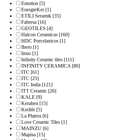
Emotion
[5]
EnergieKer
[1]
ETILI Seramik
[35]
Fabresa
[16]
GEOTILES
[4]
Halcon Ceramicas
[160]
HDC Porcelanicos
[1]
Ibero
[1]
Imso
[1]
Infinity Ceramic tiles
[111]
INFINITY CERAMICA
[80]
ITC
[61]
ITC
[25]
ITC India
[121]
ITT Ceramic
[26]
KALE
[9]
Keraben
[15]
Kerlife
[5]
La Platera
[6]
Love Ceramic Tiles
[1]
MAINZU
[6]
Mapisa
[15]