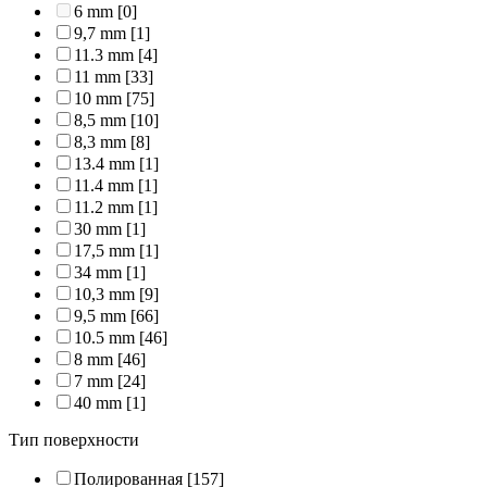
6 mm
[0]
9,7 mm
[1]
11.3 mm
[4]
11 mm
[33]
10 mm
[75]
8,5 mm
[10]
8,3 mm
[8]
13.4 mm
[1]
11.4 mm
[1]
11.2 mm
[1]
30 mm
[1]
17,5 mm
[1]
34 mm
[1]
10,3 mm
[9]
9,5 mm
[66]
10.5 mm
[46]
8 mm
[46]
7 mm
[24]
40 mm
[1]
Тип поверхности
Полированная
[157]