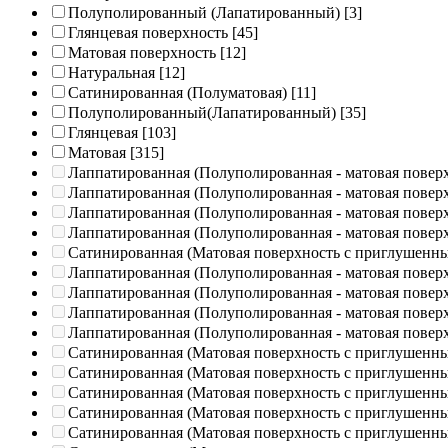
Полуполированный (Лапатированный)
[3]
Глянцевая поверхность
[45]
Матовая поверхность
[12]
Натуральная
[12]
Сатинированная (Полуматовая)
[11]
Полуполированный(Лапатированный)
[35]
Глянцевая
[103]
Матовая
[315]
Лаппатированная (Полуполированная - матовая повер
Лаппатированная (Полуполированная - матовая повер
Лаппатированная (Полуполированная - матовая повер
Лаппатированная (Полуполированная - матовая повер
Сатинированная (Матовая поверхность с приглушенн
Лаппатированная (Полуполированная - матовая повер
Лаппатированная (Полуполированная - матовая повер
Лаппатированная (Полуполированная - матовая повер
Лаппатированная (Полуполированная - матовая повер
Сатинированная (Матовая поверхность с приглушенн
Сатинированная (Матовая поверхность с приглушенн
Сатинированная (Матовая поверхность с приглушенн
Сатинированная (Матовая поверхность с приглушенн
Сатинированная (Матовая поверхность с приглушенн