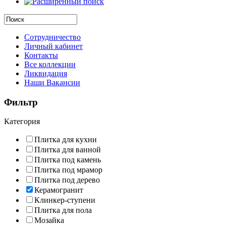
Сотрудничество
Личный кабинет
Контакты
Все коллекции
Ликвидация
Наши Вакансии
Фильтр
Категория
Плитка для кухни
Плитка для ванной
Плитка под камень
Плитка под мрамор
Плитка под дерево
Керамогранит
Клинкер-ступени
Плитка для пола
Мозайка