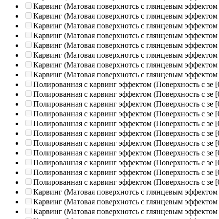
Карвинг (Матовая поверхнотсь с глянцевым эффектом
Карвинг (Матовая поверхнотсь с глянцевым эффектом
Карвинг (Матовая поверхнотсь с глянцевым эффектом
Карвинг (Матовая поверхнотсь с глянцевым эффектом
Карвинг (Матовая поверхнотсь с глянцевым эффектом
Карвинг (Матовая поверхнотсь с глянцевым эффектом
Карвинг (Матовая поверхнотсь с глянцевым эффектом
Карвинг (Матовая поверхнотсь с глянцевым эффектом
Полированная c карвинг эффектом (Поверхность с зе
[
Полированная c карвинг эффектом (Поверхность с зе
[
Полированная c карвинг эффектом (Поверхность с зе
[
Полированная c карвинг эффектом (Поверхность с зе
[
Полированная c карвинг эффектом (Поверхность с зе
[
Полированная c карвинг эффектом (Поверхность с зе
[
Полированная c карвинг эффектом (Поверхность с зе
[
Полированная c карвинг эффектом (Поверхность с зе
[
Полированная c карвинг эффектом (Поверхность с зе
[
Полированная c карвинг эффектом (Поверхность с зе
[
Полированная c карвинг эффектом (Поверхность с зе
[
Карвинг (Матовая поверхнотсь с глянцевым эффектом
Карвинг (Матовая поверхнотсь с глянцевым эффектом
Карвинг (Матовая поверхнотсь с глянцевым эффектом