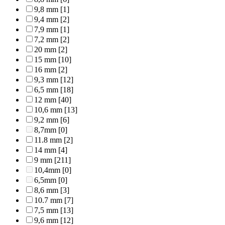
9,8 mm
[1]
9,4 mm
[2]
7,9 mm
[1]
7,2 mm
[2]
20 mm
[2]
15 mm
[10]
16 mm
[2]
9,3 mm
[12]
6,5 mm
[18]
12 mm
[40]
10,6 mm
[13]
9,2 mm
[6]
8,7mm
[0]
11.8 mm
[2]
14 mm
[4]
9 mm
[211]
10,4mm
[0]
6,5mm
[0]
8,6 mm
[3]
10.7 mm
[7]
7,5 mm
[13]
9,6 mm
[12]