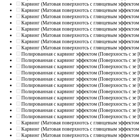
Карвинг (Матовая поверхнотсь с глянцевым эффектом
Карвинг (Матовая поверхнотсь с глянцевым эффектом
Карвинг (Матовая поверхнотсь с глянцевым эффектом
Карвинг (Матовая поверхнотсь с глянцевым эффектом
Карвинг (Матовая поверхнотсь с глянцевым эффектом
Карвинг (Матовая поверхнотсь с глянцевым эффектом
Карвинг (Матовая поверхнотсь с глянцевым эффектом
Карвинг (Матовая поверхнотсь с глянцевым эффектом
Полированная c карвинг эффектом (Поверхность с зе
[
Полированная c карвинг эффектом (Поверхность с зе
[
Полированная c карвинг эффектом (Поверхность с зе
[
Полированная c карвинг эффектом (Поверхность с зе
[
Полированная c карвинг эффектом (Поверхность с зе
[
Полированная c карвинг эффектом (Поверхность с зе
[
Полированная c карвинг эффектом (Поверхность с зе
[
Полированная c карвинг эффектом (Поверхность с зе
[
Полированная c карвинг эффектом (Поверхность с зе
[
Полированная c карвинг эффектом (Поверхность с зе
[
Полированная c карвинг эффектом (Поверхность с зе
[
Карвинг (Матовая поверхнотсь с глянцевым эффектом
Карвинг (Матовая поверхнотсь с глянцевым эффектом
Карвинг (Матовая поверхнотсь с глянцевым эффектом