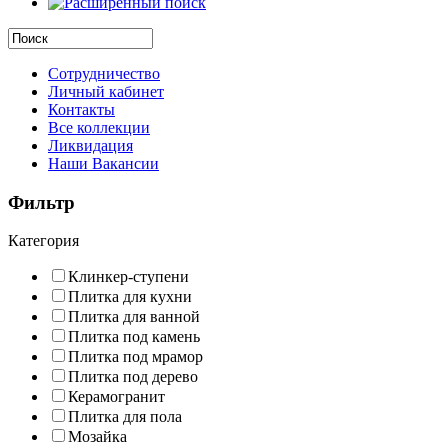
Сотрудничество
Личный кабинет
Контакты
Все коллекции
Ликвидация
Наши Вакансии
Фильтр
Категория
Клинкер-ступени
Плитка для кухни
Плитка для ванной
Плитка под камень
Плитка под мрамор
Плитка под дерево
Керамогранит
Плитка для пола
Мозайка