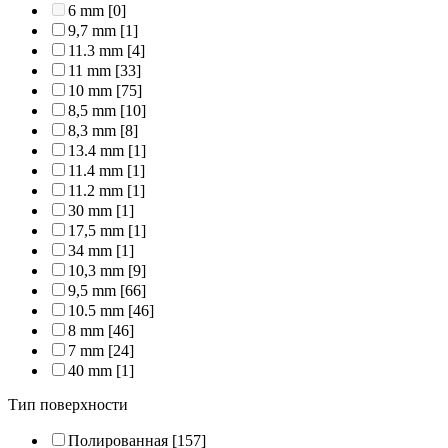
6 mm
[0]
9,7 mm
[1]
11.3 mm
[4]
11 mm
[33]
10 mm
[75]
8,5 mm
[10]
8,3 mm
[8]
13.4 mm
[1]
11.4 mm
[1]
11.2 mm
[1]
30 mm
[1]
17,5 mm
[1]
34 mm
[1]
10,3 mm
[9]
9,5 mm
[66]
10.5 mm
[46]
8 mm
[46]
7 mm
[24]
40 mm
[1]
Тип поверхности
Полированная
[157]