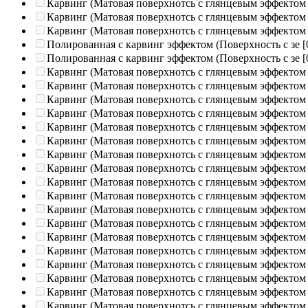
Карвинг (Матовая поверхнотсь с глянцевым эффектом
Карвинг (Матовая поверхнотсь с глянцевым эффектом
Карвинг (Матовая поверхнотсь с глянцевым эффектом
Полированная c карвинг эффектом (Поверхность с зе
[
Полированная c карвинг эффектом (Поверхность с зе
[
Карвинг (Матовая поверхнотсь с глянцевым эффектом
Карвинг (Матовая поверхнотсь с глянцевым эффектом
Карвинг (Матовая поверхнотсь с глянцевым эффектом
Карвинг (Матовая поверхнотсь с глянцевым эффектом
Карвинг (Матовая поверхнотсь с глянцевым эффектом
Карвинг (Матовая поверхнотсь с глянцевым эффектом
Карвинг (Матовая поверхнотсь с глянцевым эффектом
Карвинг (Матовая поверхнотсь с глянцевым эффектом
Карвинг (Матовая поверхнотсь с глянцевым эффектом
Карвинг (Матовая поверхнотсь с глянцевым эффектом
Карвинг (Матовая поверхнотсь с глянцевым эффектом
Карвинг (Матовая поверхнотсь с глянцевым эффектом
Карвинг (Матовая поверхнотсь с глянцевым эффектом
Карвинг (Матовая поверхнотсь с глянцевым эффектом
Карвинг (Матовая поверхнотсь с глянцевым эффектом
Карвинг (Матовая поверхнотсь с глянцевым эффектом
Карвинг (Матовая поверхнотсь с глянцевым эффектом
Карвинг (Матовая поверхнотсь с глянцевым эффектом