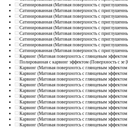
Сатинированная (Матовая поверхность с приглушенн
Сатинированная (Матовая поверхность с приглушенн
Сатинированная (Матовая поверхность с приглушенн
Сатинированная (Матовая поверхность с приглушенн
Сатинированная (Матовая поверхность с приглушенн
Сатинированная (Матовая поверхность с приглушенн
Сатинированная (Матовая поверхность с приглушенн
Сатинированная (Матовая поверхность с приглушенн
Сатинированная (Матовая поверхность с приглушенн
Карвинг (Матовая поверхнотсь с глянцевым эффектом
Полированная c карвинг эффектом (Поверхность с зе
[
Карвинг (Матовая поверхнотсь с глянцевым эффектом
Карвинг (Матовая поверхнотсь с глянцевым эффектом
Карвинг (Матовая поверхнотсь с глянцевым эффектом
Карвинг (Матовая поверхнотсь с глянцевым эффектом
Карвинг (Матовая поверхнотсь с глянцевым эффектом
Карвинг (Матовая поверхнотсь с глянцевым эффектом
Карвинг (Матовая поверхнотсь с глянцевым эффектом
Карвинг (Матовая поверхнотсь с глянцевым эффектом
Карвинг (Матовая поверхнотсь с глянцевым эффектом
Карвинг (Матовая поверхнотсь с глянцевым эффектом
Карвинг (Матовая поверхнотсь с глянцевым эффектом