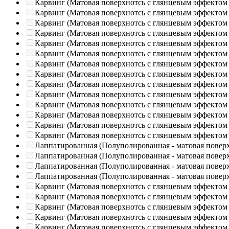
Карвинг (Матовая поверхнотсь с глянцевым эффектом
Карвинг (Матовая поверхнотсь с глянцевым эффектом
Карвинг (Матовая поверхнотсь с глянцевым эффектом
Карвинг (Матовая поверхнотсь с глянцевым эффектом
Карвинг (Матовая поверхнотсь с глянцевым эффектом
Карвинг (Матовая поверхнотсь с глянцевым эффектом
Карвинг (Матовая поверхнотсь с глянцевым эффектом
Карвинг (Матовая поверхнотсь с глянцевым эффектом
Карвинг (Матовая поверхнотсь с глянцевым эффектом
Карвинг (Матовая поверхнотсь с глянцевым эффектом
Карвинг (Матовая поверхнотсь с глянцевым эффектом
Карвинг (Матовая поверхнотсь с глянцевым эффектом
Карвинг (Матовая поверхнотсь с глянцевым эффектом
Карвинг (Матовая поверхнотсь с глянцевым эффектом
Лаппатированная (Полуполированная - матовая повер
Лаппатированная (Полуполированная - матовая повер
Лаппатированная (Полуполированная - матовая повер
Лаппатированная (Полуполированная - матовая повер
Карвинг (Матовая поверхнотсь с глянцевым эффектом
Карвинг (Матовая поверхнотсь с глянцевым эффектом
Карвинг (Матовая поверхнотсь с глянцевым эффектом
Карвинг (Матовая поверхнотсь с глянцевым эффектом
Карвинг (Матовая поверхнотсь с глянцевым эффектом