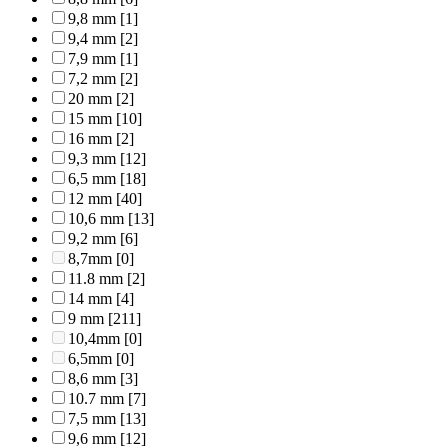
9,8 mm
[1]
9,4 mm
[2]
7,9 mm
[1]
7,2 mm
[2]
20 mm
[2]
15 mm
[10]
16 mm
[2]
9,3 mm
[12]
6,5 mm
[18]
12 mm
[40]
10,6 mm
[13]
9,2 mm
[6]
8,7mm
[0]
11.8 mm
[2]
14 mm
[4]
9 mm
[211]
10,4mm
[0]
6,5mm
[0]
8,6 mm
[3]
10.7 mm
[7]
7,5 mm
[13]
9,6 mm
[12]