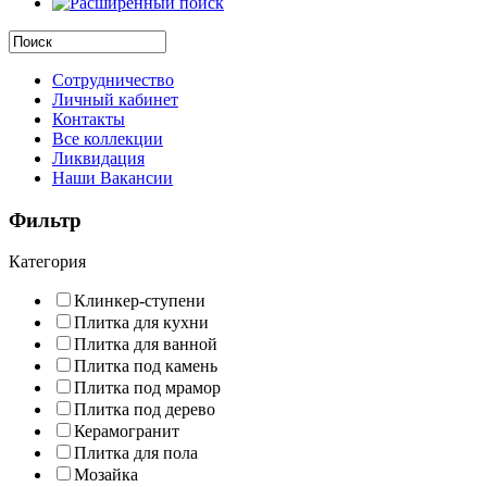
Сотрудничество
Личный кабинет
Контакты
Все коллекции
Ликвидация
Наши Вакансии
Фильтр
Категория
Клинкер-ступени
Плитка для кухни
Плитка для ванной
Плитка под камень
Плитка под мрамор
Плитка под дерево
Керамогранит
Плитка для пола
Мозайка