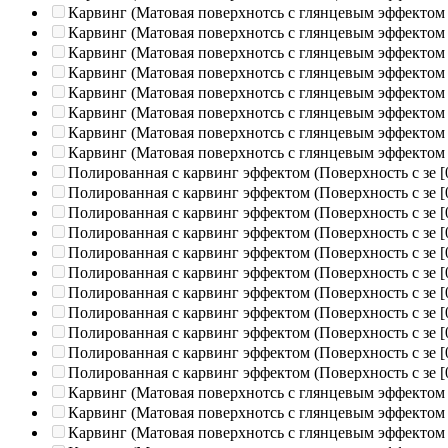
Карвинг (Матовая поверхнотсь с глянцевым эффектом
Карвинг (Матовая поверхнотсь с глянцевым эффектом
Карвинг (Матовая поверхнотсь с глянцевым эффектом
Карвинг (Матовая поверхнотсь с глянцевым эффектом
Карвинг (Матовая поверхнотсь с глянцевым эффектом
Карвинг (Матовая поверхнотсь с глянцевым эффектом
Карвинг (Матовая поверхнотсь с глянцевым эффектом
Карвинг (Матовая поверхнотсь с глянцевым эффектом
Полированная c карвинг эффектом (Поверхность с зе
[
Полированная c карвинг эффектом (Поверхность с зе
[
Полированная c карвинг эффектом (Поверхность с зе
[
Полированная c карвинг эффектом (Поверхность с зе
[
Полированная c карвинг эффектом (Поверхность с зе
[
Полированная c карвинг эффектом (Поверхность с зе
[
Полированная c карвинг эффектом (Поверхность с зе
[
Полированная c карвинг эффектом (Поверхность с зе
[
Полированная c карвинг эффектом (Поверхность с зе
[
Полированная c карвинг эффектом (Поверхность с зе
[
Полированная c карвинг эффектом (Поверхность с зе
[
Карвинг (Матовая поверхнотсь с глянцевым эффектом
Карвинг (Матовая поверхнотсь с глянцевым эффектом
Карвинг (Матовая поверхнотсь с глянцевым эффектом