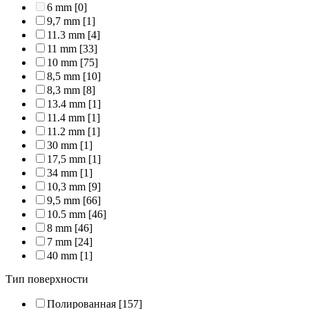
6 mm
[0]
9,7 mm
[1]
11.3 mm
[4]
11 mm
[33]
10 mm
[75]
8,5 mm
[10]
8,3 mm
[8]
13.4 mm
[1]
11.4 mm
[1]
11.2 mm
[1]
30 mm
[1]
17,5 mm
[1]
34 mm
[1]
10,3 mm
[9]
9,5 mm
[66]
10.5 mm
[46]
8 mm
[46]
7 mm
[24]
40 mm
[1]
Тип поверхности
Полированная
[157]