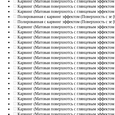
Карвинг (Матовая поверхнотсь с глянцевым эффектом
Карвинг (Матовая поверхнотсь с глянцевым эффектом
Карвинг (Матовая поверхнотсь с глянцевым эффектом
Полированная c карвинг эффектом (Поверхность с зе
[
Полированная c карвинг эффектом (Поверхность с зе
[
Карвинг (Матовая поверхнотсь с глянцевым эффектом
Карвинг (Матовая поверхнотсь с глянцевым эффектом
Карвинг (Матовая поверхнотсь с глянцевым эффектом
Карвинг (Матовая поверхнотсь с глянцевым эффектом
Карвинг (Матовая поверхнотсь с глянцевым эффектом
Карвинг (Матовая поверхнотсь с глянцевым эффектом
Карвинг (Матовая поверхнотсь с глянцевым эффектом
Карвинг (Матовая поверхнотсь с глянцевым эффектом
Карвинг (Матовая поверхнотсь с глянцевым эффектом
Карвинг (Матовая поверхнотсь с глянцевым эффектом
Карвинг (Матовая поверхнотсь с глянцевым эффектом
Карвинг (Матовая поверхнотсь с глянцевым эффектом
Карвинг (Матовая поверхнотсь с глянцевым эффектом
Карвинг (Матовая поверхнотсь с глянцевым эффектом
Карвинг (Матовая поверхнотсь с глянцевым эффектом
Карвинг (Матовая поверхнотсь с глянцевым эффектом
Карвинг (Матовая поверхнотсь с глянцевым эффектом
Карвинг (Матовая поверхнотсь с глянцевым эффектом