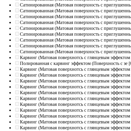
Сатинированная (Матовая поверхность с приглушенн
Сатинированная (Матовая поверхность с приглушенн
Сатинированная (Матовая поверхность с приглушенн
Сатинированная (Матовая поверхность с приглушенн
Сатинированная (Матовая поверхность с приглушенн
Сатинированная (Матовая поверхность с приглушенн
Сатинированная (Матовая поверхность с приглушенн
Сатинированная (Матовая поверхность с приглушенн
Сатинированная (Матовая поверхность с приглушенн
Карвинг (Матовая поверхнотсь с глянцевым эффектом
Полированная c карвинг эффектом (Поверхность с зе
[
Карвинг (Матовая поверхнотсь с глянцевым эффектом
Карвинг (Матовая поверхнотсь с глянцевым эффектом
Карвинг (Матовая поверхнотсь с глянцевым эффектом
Карвинг (Матовая поверхнотсь с глянцевым эффектом
Карвинг (Матовая поверхнотсь с глянцевым эффектом
Карвинг (Матовая поверхнотсь с глянцевым эффектом
Карвинг (Матовая поверхнотсь с глянцевым эффектом
Карвинг (Матовая поверхнотсь с глянцевым эффектом
Карвинг (Матовая поверхнотсь с глянцевым эффектом
Карвинг (Матовая поверхнотсь с глянцевым эффектом
Карвинг (Матовая поверхнотсь с глянцевым эффектом