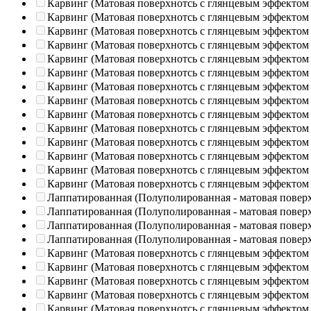
Карвинг (Матовая поверхнотсь с глянцевым эффектом
Карвинг (Матовая поверхнотсь с глянцевым эффектом
Карвинг (Матовая поверхнотсь с глянцевым эффектом
Карвинг (Матовая поверхнотсь с глянцевым эффектом
Карвинг (Матовая поверхнотсь с глянцевым эффектом
Карвинг (Матовая поверхнотсь с глянцевым эффектом
Карвинг (Матовая поверхнотсь с глянцевым эффектом
Карвинг (Матовая поверхнотсь с глянцевым эффектом
Карвинг (Матовая поверхнотсь с глянцевым эффектом
Карвинг (Матовая поверхнотсь с глянцевым эффектом
Карвинг (Матовая поверхнотсь с глянцевым эффектом
Карвинг (Матовая поверхнотсь с глянцевым эффектом
Карвинг (Матовая поверхнотсь с глянцевым эффектом
Карвинг (Матовая поверхнотсь с глянцевым эффектом
Лаппатированная (Полуполированная - матовая повер
Лаппатированная (Полуполированная - матовая повер
Лаппатированная (Полуполированная - матовая повер
Лаппатированная (Полуполированная - матовая повер
Карвинг (Матовая поверхнотсь с глянцевым эффектом
Карвинг (Матовая поверхнотсь с глянцевым эффектом
Карвинг (Матовая поверхнотсь с глянцевым эффектом
Карвинг (Матовая поверхнотсь с глянцевым эффектом
Карвинг (Матовая поверхнотсь с глянцевым эффектом