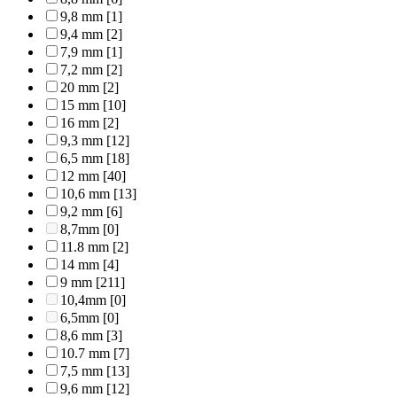
9,8 mm
[1]
9,4 mm
[2]
7,9 mm
[1]
7,2 mm
[2]
20 mm
[2]
15 mm
[10]
16 mm
[2]
9,3 mm
[12]
6,5 mm
[18]
12 mm
[40]
10,6 mm
[13]
9,2 mm
[6]
8,7mm
[0]
11.8 mm
[2]
14 mm
[4]
9 mm
[211]
10,4mm
[0]
6,5mm
[0]
8,6 mm
[3]
10.7 mm
[7]
7,5 mm
[13]
9,6 mm
[12]