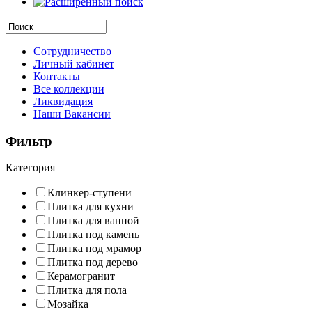
Сотрудничество
Личный кабинет
Контакты
Все коллекции
Ликвидация
Наши Вакансии
Фильтр
Категория
Клинкер-ступени
Плитка для кухни
Плитка для ванной
Плитка под камень
Плитка под мрамор
Плитка под дерево
Керамогранит
Плитка для пола
Мозайка