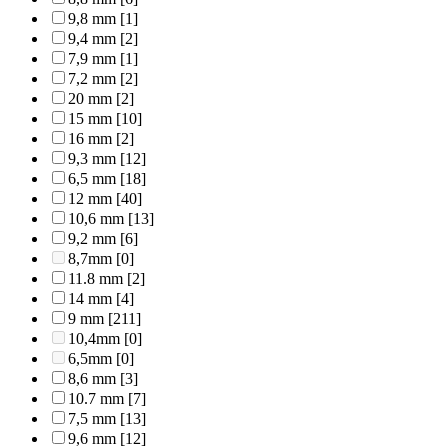
9,8 mm
[1]
9,4 mm
[2]
7,9 mm
[1]
7,2 mm
[2]
20 mm
[2]
15 mm
[10]
16 mm
[2]
9,3 mm
[12]
6,5 mm
[18]
12 mm
[40]
10,6 mm
[13]
9,2 mm
[6]
8,7mm
[0]
11.8 mm
[2]
14 mm
[4]
9 mm
[211]
10,4mm
[0]
6,5mm
[0]
8,6 mm
[3]
10.7 mm
[7]
7,5 mm
[13]
9,6 mm
[12]