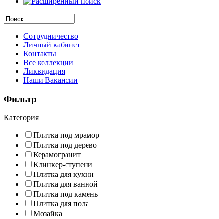
Сотрудничество
Личный кабинет
Контакты
Все коллекции
Ликвидация
Наши Вакансии
Фильтр
Категория
Плитка под мрамор
Плитка под дерево
Керамогранит
Клинкер-ступени
Плитка для кухни
Плитка для ванной
Плитка под камень
Плитка для пола
Мозайка