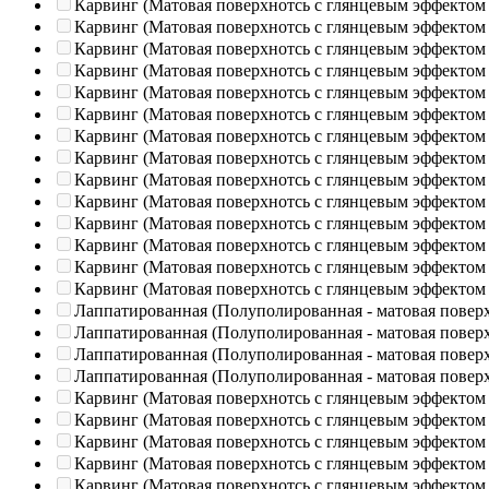
Карвинг (Матовая поверхнотсь с глянцевым эффектом
Карвинг (Матовая поверхнотсь с глянцевым эффектом
Карвинг (Матовая поверхнотсь с глянцевым эффектом
Карвинг (Матовая поверхнотсь с глянцевым эффектом
Карвинг (Матовая поверхнотсь с глянцевым эффектом
Карвинг (Матовая поверхнотсь с глянцевым эффектом
Карвинг (Матовая поверхнотсь с глянцевым эффектом
Карвинг (Матовая поверхнотсь с глянцевым эффектом
Карвинг (Матовая поверхнотсь с глянцевым эффектом
Карвинг (Матовая поверхнотсь с глянцевым эффектом
Карвинг (Матовая поверхнотсь с глянцевым эффектом
Карвинг (Матовая поверхнотсь с глянцевым эффектом
Карвинг (Матовая поверхнотсь с глянцевым эффектом
Карвинг (Матовая поверхнотсь с глянцевым эффектом
Лаппатированная (Полуполированная - матовая повер
Лаппатированная (Полуполированная - матовая повер
Лаппатированная (Полуполированная - матовая повер
Лаппатированная (Полуполированная - матовая повер
Карвинг (Матовая поверхнотсь с глянцевым эффектом
Карвинг (Матовая поверхнотсь с глянцевым эффектом
Карвинг (Матовая поверхнотсь с глянцевым эффектом
Карвинг (Матовая поверхнотсь с глянцевым эффектом
Карвинг (Матовая поверхнотсь с глянцевым эффектом