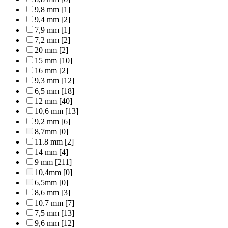
9,8 mm
[1]
9,4 mm
[2]
7,9 mm
[1]
7,2 mm
[2]
20 mm
[2]
15 mm
[10]
16 mm
[2]
9,3 mm
[12]
6,5 mm
[18]
12 mm
[40]
10,6 mm
[13]
9,2 mm
[6]
8,7mm
[0]
11.8 mm
[2]
14 mm
[4]
9 mm
[211]
10,4mm
[0]
6,5mm
[0]
8,6 mm
[3]
10.7 mm
[7]
7,5 mm
[13]
9,6 mm
[12]