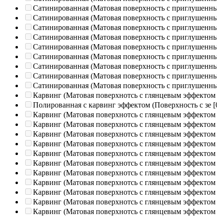
Сатинированная (Матовая поверхность с приглушенн
Сатинированная (Матовая поверхность с приглушенн
Сатинированная (Матовая поверхность с приглушенн
Сатинированная (Матовая поверхность с приглушенн
Сатинированная (Матовая поверхность с приглушенн
Сатинированная (Матовая поверхность с приглушенн
Сатинированная (Матовая поверхность с приглушенн
Сатинированная (Матовая поверхность с приглушенн
Сатинированная (Матовая поверхность с приглушенн
Карвинг (Матовая поверхнотсь с глянцевым эффектом
Полированная c карвинг эффектом (Поверхность с зе
[
Карвинг (Матовая поверхнотсь с глянцевым эффектом
Карвинг (Матовая поверхнотсь с глянцевым эффектом
Карвинг (Матовая поверхнотсь с глянцевым эффектом
Карвинг (Матовая поверхнотсь с глянцевым эффектом
Карвинг (Матовая поверхнотсь с глянцевым эффектом
Карвинг (Матовая поверхнотсь с глянцевым эффектом
Карвинг (Матовая поверхнотсь с глянцевым эффектом
Карвинг (Матовая поверхнотсь с глянцевым эффектом
Карвинг (Матовая поверхнотсь с глянцевым эффектом
Карвинг (Матовая поверхнотсь с глянцевым эффектом
Карвинг (Матовая поверхнотсь с глянцевым эффектом