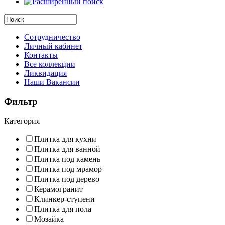
Сотрудничество
Личный кабинет
Контакты
Все коллекции
Ликвидация
Наши Вакансии
Фильтр
Категория
Плитка для кухни
Плитка для ванной
Плитка под камень
Плитка под мрамор
Плитка под дерево
Керамогранит
Клинкер-ступени
Плитка для пола
Мозайка