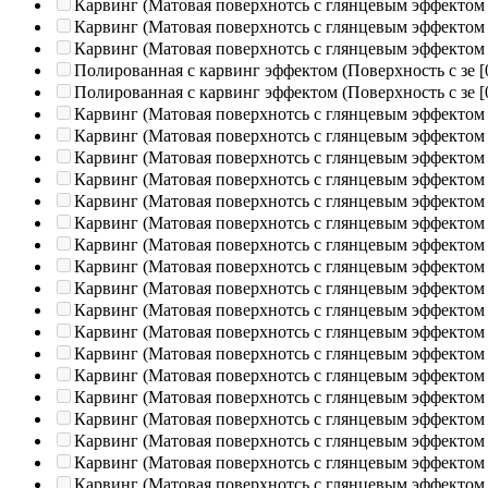
Карвинг (Матовая поверхнотсь с глянцевым эффектом
Карвинг (Матовая поверхнотсь с глянцевым эффектом
Карвинг (Матовая поверхнотсь с глянцевым эффектом
Полированная c карвинг эффектом (Поверхность с зе
[
Полированная c карвинг эффектом (Поверхность с зе
[
Карвинг (Матовая поверхнотсь с глянцевым эффектом
Карвинг (Матовая поверхнотсь с глянцевым эффектом
Карвинг (Матовая поверхнотсь с глянцевым эффектом
Карвинг (Матовая поверхнотсь с глянцевым эффектом
Карвинг (Матовая поверхнотсь с глянцевым эффектом
Карвинг (Матовая поверхнотсь с глянцевым эффектом
Карвинг (Матовая поверхнотсь с глянцевым эффектом
Карвинг (Матовая поверхнотсь с глянцевым эффектом
Карвинг (Матовая поверхнотсь с глянцевым эффектом
Карвинг (Матовая поверхнотсь с глянцевым эффектом
Карвинг (Матовая поверхнотсь с глянцевым эффектом
Карвинг (Матовая поверхнотсь с глянцевым эффектом
Карвинг (Матовая поверхнотсь с глянцевым эффектом
Карвинг (Матовая поверхнотсь с глянцевым эффектом
Карвинг (Матовая поверхнотсь с глянцевым эффектом
Карвинг (Матовая поверхнотсь с глянцевым эффектом
Карвинг (Матовая поверхнотсь с глянцевым эффектом
Карвинг (Матовая поверхнотсь с глянцевым эффектом