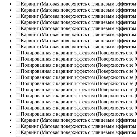
Карвинг (Матовая поверхнотсь с глянцевым эффектом
Карвинг (Матовая поверхнотсь с глянцевым эффектом
Карвинг (Матовая поверхнотсь с глянцевым эффектом
Карвинг (Матовая поверхнотсь с глянцевым эффектом
Карвинг (Матовая поверхнотсь с глянцевым эффектом
Карвинг (Матовая поверхнотсь с глянцевым эффектом
Карвинг (Матовая поверхнотсь с глянцевым эффектом
Карвинг (Матовая поверхнотсь с глянцевым эффектом
Полированная c карвинг эффектом (Поверхность с зе
[
Полированная c карвинг эффектом (Поверхность с зе
[
Полированная c карвинг эффектом (Поверхность с зе
[
Полированная c карвинг эффектом (Поверхность с зе
[
Полированная c карвинг эффектом (Поверхность с зе
[
Полированная c карвинг эффектом (Поверхность с зе
[
Полированная c карвинг эффектом (Поверхность с зе
[
Полированная c карвинг эффектом (Поверхность с зе
[
Полированная c карвинг эффектом (Поверхность с зе
[
Полированная c карвинг эффектом (Поверхность с зе
[
Полированная c карвинг эффектом (Поверхность с зе
[
Карвинг (Матовая поверхнотсь с глянцевым эффектом
Карвинг (Матовая поверхнотсь с глянцевым эффектом
Карвинг (Матовая поверхнотсь с глянцевым эффектом