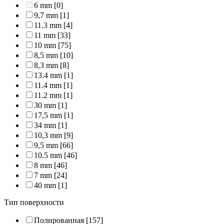
6 mm
[0]
9,7 mm
[1]
11.3 mm
[4]
11 mm
[33]
10 mm
[75]
8,5 mm
[10]
8,3 mm
[8]
13.4 mm
[1]
11.4 mm
[1]
11.2 mm
[1]
30 mm
[1]
17,5 mm
[1]
34 mm
[1]
10,3 mm
[9]
9,5 mm
[66]
10.5 mm
[46]
8 mm
[46]
7 mm
[24]
40 mm
[1]
Тип поверхности
Полированная
[157]