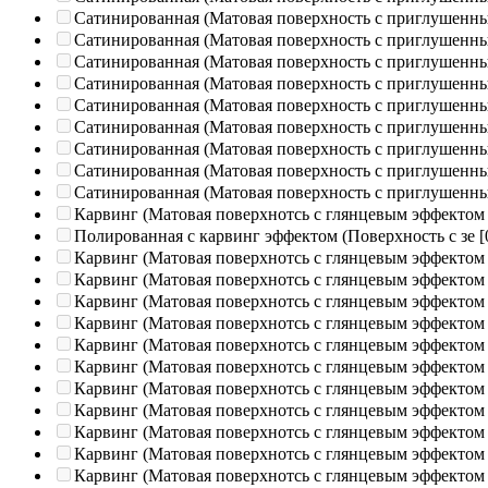
Сатинированная (Матовая поверхность с приглушенн
Сатинированная (Матовая поверхность с приглушенн
Сатинированная (Матовая поверхность с приглушенн
Сатинированная (Матовая поверхность с приглушенн
Сатинированная (Матовая поверхность с приглушенн
Сатинированная (Матовая поверхность с приглушенн
Сатинированная (Матовая поверхность с приглушенн
Сатинированная (Матовая поверхность с приглушенн
Сатинированная (Матовая поверхность с приглушенн
Карвинг (Матовая поверхнотсь с глянцевым эффектом
Полированная c карвинг эффектом (Поверхность с зе
[
Карвинг (Матовая поверхнотсь с глянцевым эффектом
Карвинг (Матовая поверхнотсь с глянцевым эффектом
Карвинг (Матовая поверхнотсь с глянцевым эффектом
Карвинг (Матовая поверхнотсь с глянцевым эффектом
Карвинг (Матовая поверхнотсь с глянцевым эффектом
Карвинг (Матовая поверхнотсь с глянцевым эффектом
Карвинг (Матовая поверхнотсь с глянцевым эффектом
Карвинг (Матовая поверхнотсь с глянцевым эффектом
Карвинг (Матовая поверхнотсь с глянцевым эффектом
Карвинг (Матовая поверхнотсь с глянцевым эффектом
Карвинг (Матовая поверхнотсь с глянцевым эффектом