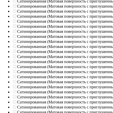
Сатинированная (Матовая поверхность с приглушенн
Сатинированная (Матовая поверхность с приглушенн
Сатинированная (Матовая поверхность с приглушенн
Сатинированная (Матовая поверхность с приглушенн
Сатинированная (Матовая поверхность с приглушенн
Сатинированная (Матовая поверхность с приглушенн
Сатинированная (Матовая поверхность с приглушенн
Сатинированная (Матовая поверхность с приглушенн
Сатинированная (Матовая поверхность с приглушенн
Сатинированная (Матовая поверхность с приглушенн
Сатинированная (Матовая поверхность с приглушенн
Сатинированная (Матовая поверхность с приглушенн
Сатинированная (Матовая поверхность с приглушенн
Сатинированная (Матовая поверхность с приглушенн
Сатинированная (Матовая поверхность с приглушенн
Сатинированная (Матовая поверхность с приглушенн
Сатинированная (Матовая поверхность с приглушенн
Сатинированная (Матовая поверхность с приглушенн
Сатинированная (Матовая поверхность с приглушенн
Сатинированная (Матовая поверхность с приглушенн
Сатинированная (Матовая поверхность с приглушенн
Сатинированная (Матовая поверхность с приглушенн
Сатинированная (Матовая поверхность с приглушенн