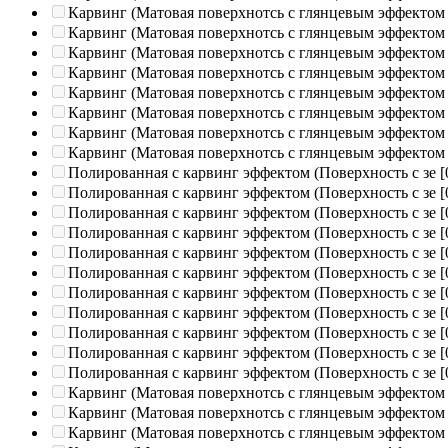
Карвинг (Матовая поверхнотсь с глянцевым эффектом
Карвинг (Матовая поверхнотсь с глянцевым эффектом
Карвинг (Матовая поверхнотсь с глянцевым эффектом
Карвинг (Матовая поверхнотсь с глянцевым эффектом
Карвинг (Матовая поверхнотсь с глянцевым эффектом
Карвинг (Матовая поверхнотсь с глянцевым эффектом
Карвинг (Матовая поверхнотсь с глянцевым эффектом
Карвинг (Матовая поверхнотсь с глянцевым эффектом
Полированная c карвинг эффектом (Поверхность с зе
[
Полированная c карвинг эффектом (Поверхность с зе
[
Полированная c карвинг эффектом (Поверхность с зе
[
Полированная c карвинг эффектом (Поверхность с зе
[
Полированная c карвинг эффектом (Поверхность с зе
[
Полированная c карвинг эффектом (Поверхность с зе
[
Полированная c карвинг эффектом (Поверхность с зе
[
Полированная c карвинг эффектом (Поверхность с зе
[
Полированная c карвинг эффектом (Поверхность с зе
[
Полированная c карвинг эффектом (Поверхность с зе
[
Полированная c карвинг эффектом (Поверхность с зе
[
Карвинг (Матовая поверхнотсь с глянцевым эффектом
Карвинг (Матовая поверхнотсь с глянцевым эффектом
Карвинг (Матовая поверхнотсь с глянцевым эффектом