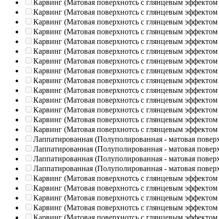
Карвинг (Матовая поверхнотсь с глянцевым эффектом
Карвинг (Матовая поверхнотсь с глянцевым эффектом
Карвинг (Матовая поверхнотсь с глянцевым эффектом
Карвинг (Матовая поверхнотсь с глянцевым эффектом
Карвинг (Матовая поверхнотсь с глянцевым эффектом
Карвинг (Матовая поверхнотсь с глянцевым эффектом
Карвинг (Матовая поверхнотсь с глянцевым эффектом
Карвинг (Матовая поверхнотсь с глянцевым эффектом
Карвинг (Матовая поверхнотсь с глянцевым эффектом
Карвинг (Матовая поверхнотсь с глянцевым эффектом
Карвинг (Матовая поверхнотсь с глянцевым эффектом
Карвинг (Матовая поверхнотсь с глянцевым эффектом
Карвинг (Матовая поверхнотсь с глянцевым эффектом
Карвинг (Матовая поверхнотсь с глянцевым эффектом
Лаппатированная (Полуполированная - матовая повер
Лаппатированная (Полуполированная - матовая повер
Лаппатированная (Полуполированная - матовая повер
Лаппатированная (Полуполированная - матовая повер
Карвинг (Матовая поверхнотсь с глянцевым эффектом
Карвинг (Матовая поверхнотсь с глянцевым эффектом
Карвинг (Матовая поверхнотсь с глянцевым эффектом
Карвинг (Матовая поверхнотсь с глянцевым эффектом
Карвинг (Матовая поверхнотсь с глянцевым эффектом