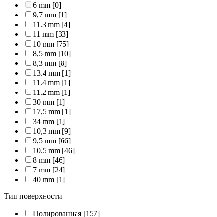
6 mm
[0]
9,7 mm
[1]
11.3 mm
[4]
11 mm
[33]
10 mm
[75]
8,5 mm
[10]
8,3 mm
[8]
13.4 mm
[1]
11.4 mm
[1]
11.2 mm
[1]
30 mm
[1]
17,5 mm
[1]
34 mm
[1]
10,3 mm
[9]
9,5 mm
[66]
10.5 mm
[46]
8 mm
[46]
7 mm
[24]
40 mm
[1]
Тип поверхности
Полированная
[157]