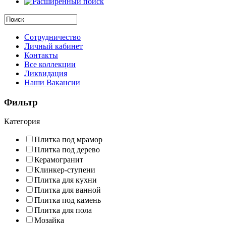
Сотрудничество
Личный кабинет
Контакты
Все коллекции
Ликвидация
Наши Вакансии
Фильтр
Категория
Плитка под мрамор
Плитка под дерево
Керамогранит
Клинкер-ступени
Плитка для кухни
Плитка для ванной
Плитка под камень
Плитка для пола
Мозайка