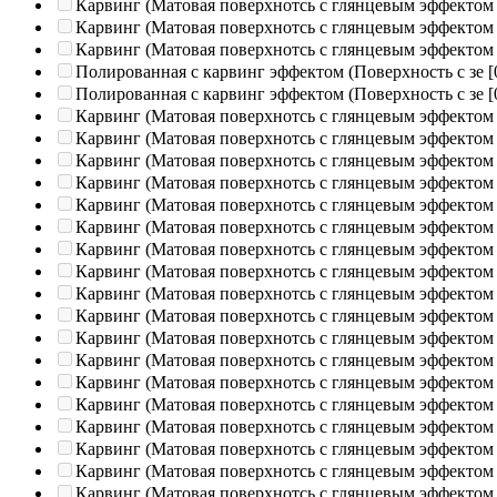
Карвинг (Матовая поверхнотсь с глянцевым эффектом
Карвинг (Матовая поверхнотсь с глянцевым эффектом
Карвинг (Матовая поверхнотсь с глянцевым эффектом
Полированная c карвинг эффектом (Поверхность с зе
[
Полированная c карвинг эффектом (Поверхность с зе
[
Карвинг (Матовая поверхнотсь с глянцевым эффектом
Карвинг (Матовая поверхнотсь с глянцевым эффектом
Карвинг (Матовая поверхнотсь с глянцевым эффектом
Карвинг (Матовая поверхнотсь с глянцевым эффектом
Карвинг (Матовая поверхнотсь с глянцевым эффектом
Карвинг (Матовая поверхнотсь с глянцевым эффектом
Карвинг (Матовая поверхнотсь с глянцевым эффектом
Карвинг (Матовая поверхнотсь с глянцевым эффектом
Карвинг (Матовая поверхнотсь с глянцевым эффектом
Карвинг (Матовая поверхнотсь с глянцевым эффектом
Карвинг (Матовая поверхнотсь с глянцевым эффектом
Карвинг (Матовая поверхнотсь с глянцевым эффектом
Карвинг (Матовая поверхнотсь с глянцевым эффектом
Карвинг (Матовая поверхнотсь с глянцевым эффектом
Карвинг (Матовая поверхнотсь с глянцевым эффектом
Карвинг (Матовая поверхнотсь с глянцевым эффектом
Карвинг (Матовая поверхнотсь с глянцевым эффектом
Карвинг (Матовая поверхнотсь с глянцевым эффектом