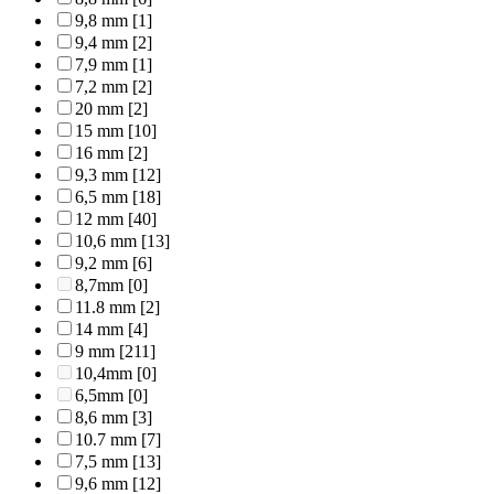
9,8 mm
[1]
9,4 mm
[2]
7,9 mm
[1]
7,2 mm
[2]
20 mm
[2]
15 mm
[10]
16 mm
[2]
9,3 mm
[12]
6,5 mm
[18]
12 mm
[40]
10,6 mm
[13]
9,2 mm
[6]
8,7mm
[0]
11.8 mm
[2]
14 mm
[4]
9 mm
[211]
10,4mm
[0]
6,5mm
[0]
8,6 mm
[3]
10.7 mm
[7]
7,5 mm
[13]
9,6 mm
[12]