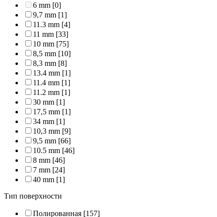
6 mm
[0]
9,7 mm
[1]
11.3 mm
[4]
11 mm
[33]
10 mm
[75]
8,5 mm
[10]
8,3 mm
[8]
13.4 mm
[1]
11.4 mm
[1]
11.2 mm
[1]
30 mm
[1]
17,5 mm
[1]
34 mm
[1]
10,3 mm
[9]
9,5 mm
[66]
10.5 mm
[46]
8 mm
[46]
7 mm
[24]
40 mm
[1]
Тип поверхности
Полированная
[157]