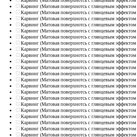
Карвинг (Матовая поверхнотсь с глянцевым эффектом
Карвинг (Матовая поверхнотсь с глянцевым эффектом
Карвинг (Матовая поверхнотсь с глянцевым эффектом
Карвинг (Матовая поверхнотсь с глянцевым эффектом
Карвинг (Матовая поверхнотсь с глянцевым эффектом
Карвинг (Матовая поверхнотсь с глянцевым эффектом
Карвинг (Матовая поверхнотсь с глянцевым эффектом
Карвинг (Матовая поверхнотсь с глянцевым эффектом
Карвинг (Матовая поверхнотсь с глянцевым эффектом
Карвинг (Матовая поверхнотсь с глянцевым эффектом
Карвинг (Матовая поверхнотсь с глянцевым эффектом
Карвинг (Матовая поверхнотсь с глянцевым эффектом
Карвинг (Матовая поверхнотсь с глянцевым эффектом
Карвинг (Матовая поверхнотсь с глянцевым эффектом
Карвинг (Матовая поверхнотсь с глянцевым эффектом
Карвинг (Матовая поверхнотсь с глянцевым эффектом
Карвинг (Матовая поверхнотсь с глянцевым эффектом
Карвинг (Матовая поверхнотсь с глянцевым эффектом
Карвинг (Матовая поверхнотсь с глянцевым эффектом
Карвинг (Матовая поверхнотсь с глянцевым эффектом
Карвинг (Матовая поверхнотсь с глянцевым эффектом
Карвинг (Матовая поверхнотсь с глянцевым эффектом
Карвинг (Матовая поверхнотсь с глянцевым эффектом