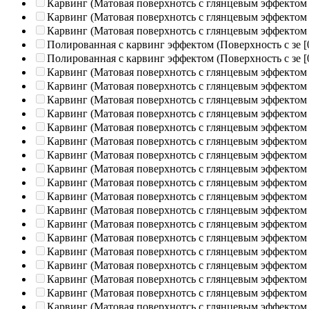
Карвинг (Матовая поверхнотсь с глянцевым эффектом
Карвинг (Матовая поверхнотсь с глянцевым эффектом
Карвинг (Матовая поверхнотсь с глянцевым эффектом
Полированная c карвинг эффектом (Поверхность с зе
[
Полированная c карвинг эффектом (Поверхность с зе
[
Карвинг (Матовая поверхнотсь с глянцевым эффектом
Карвинг (Матовая поверхнотсь с глянцевым эффектом
Карвинг (Матовая поверхнотсь с глянцевым эффектом
Карвинг (Матовая поверхнотсь с глянцевым эффектом
Карвинг (Матовая поверхнотсь с глянцевым эффектом
Карвинг (Матовая поверхнотсь с глянцевым эффектом
Карвинг (Матовая поверхнотсь с глянцевым эффектом
Карвинг (Матовая поверхнотсь с глянцевым эффектом
Карвинг (Матовая поверхнотсь с глянцевым эффектом
Карвинг (Матовая поверхнотсь с глянцевым эффектом
Карвинг (Матовая поверхнотсь с глянцевым эффектом
Карвинг (Матовая поверхнотсь с глянцевым эффектом
Карвинг (Матовая поверхнотсь с глянцевым эффектом
Карвинг (Матовая поверхнотсь с глянцевым эффектом
Карвинг (Матовая поверхнотсь с глянцевым эффектом
Карвинг (Матовая поверхнотсь с глянцевым эффектом
Карвинг (Матовая поверхнотсь с глянцевым эффектом
Карвинг (Матовая поверхнотсь с глянцевым эффектом