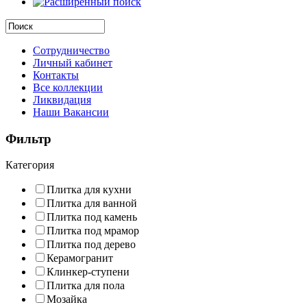
Сотрудничество
Личный кабинет
Контакты
Все коллекции
Ликвидация
Наши Вакансии
Фильтр
Категория
Плитка для кухни
Плитка для ванной
Плитка под камень
Плитка под мрамор
Плитка под дерево
Керамогранит
Клинкер-ступени
Плитка для пола
Мозайка