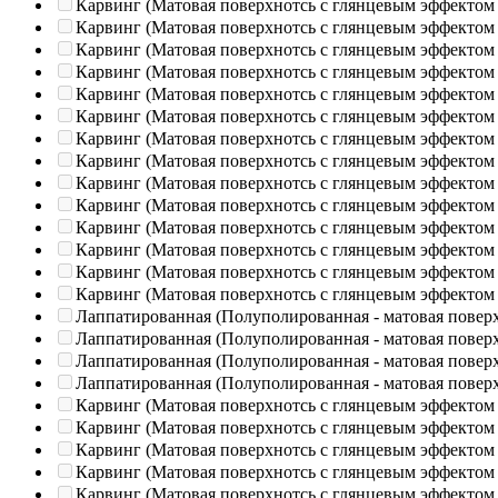
Карвинг (Матовая поверхнотсь с глянцевым эффектом
Карвинг (Матовая поверхнотсь с глянцевым эффектом
Карвинг (Матовая поверхнотсь с глянцевым эффектом
Карвинг (Матовая поверхнотсь с глянцевым эффектом
Карвинг (Матовая поверхнотсь с глянцевым эффектом
Карвинг (Матовая поверхнотсь с глянцевым эффектом
Карвинг (Матовая поверхнотсь с глянцевым эффектом
Карвинг (Матовая поверхнотсь с глянцевым эффектом
Карвинг (Матовая поверхнотсь с глянцевым эффектом
Карвинг (Матовая поверхнотсь с глянцевым эффектом
Карвинг (Матовая поверхнотсь с глянцевым эффектом
Карвинг (Матовая поверхнотсь с глянцевым эффектом
Карвинг (Матовая поверхнотсь с глянцевым эффектом
Карвинг (Матовая поверхнотсь с глянцевым эффектом
Лаппатированная (Полуполированная - матовая повер
Лаппатированная (Полуполированная - матовая повер
Лаппатированная (Полуполированная - матовая повер
Лаппатированная (Полуполированная - матовая повер
Карвинг (Матовая поверхнотсь с глянцевым эффектом
Карвинг (Матовая поверхнотсь с глянцевым эффектом
Карвинг (Матовая поверхнотсь с глянцевым эффектом
Карвинг (Матовая поверхнотсь с глянцевым эффектом
Карвинг (Матовая поверхнотсь с глянцевым эффектом