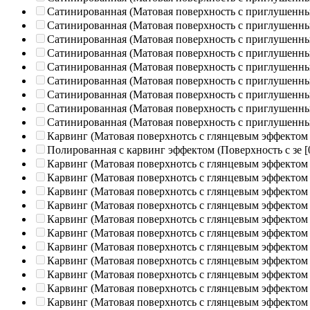
Сатинированная (Матовая поверхность с приглушенн
Сатинированная (Матовая поверхность с приглушенн
Сатинированная (Матовая поверхность с приглушенн
Сатинированная (Матовая поверхность с приглушенн
Сатинированная (Матовая поверхность с приглушенн
Сатинированная (Матовая поверхность с приглушенн
Сатинированная (Матовая поверхность с приглушенн
Сатинированная (Матовая поверхность с приглушенн
Сатинированная (Матовая поверхность с приглушенн
Карвинг (Матовая поверхнотсь с глянцевым эффектом
Полированная c карвинг эффектом (Поверхность с зе
[
Карвинг (Матовая поверхнотсь с глянцевым эффектом
Карвинг (Матовая поверхнотсь с глянцевым эффектом
Карвинг (Матовая поверхнотсь с глянцевым эффектом
Карвинг (Матовая поверхнотсь с глянцевым эффектом
Карвинг (Матовая поверхнотсь с глянцевым эффектом
Карвинг (Матовая поверхнотсь с глянцевым эффектом
Карвинг (Матовая поверхнотсь с глянцевым эффектом
Карвинг (Матовая поверхнотсь с глянцевым эффектом
Карвинг (Матовая поверхнотсь с глянцевым эффектом
Карвинг (Матовая поверхнотсь с глянцевым эффектом
Карвинг (Матовая поверхнотсь с глянцевым эффектом