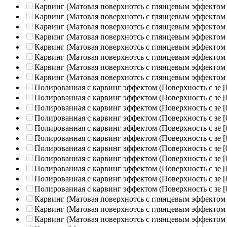
Карвинг (Матовая поверхнотсь с глянцевым эффектом
Карвинг (Матовая поверхнотсь с глянцевым эффектом
Карвинг (Матовая поверхнотсь с глянцевым эффектом
Карвинг (Матовая поверхнотсь с глянцевым эффектом
Карвинг (Матовая поверхнотсь с глянцевым эффектом
Карвинг (Матовая поверхнотсь с глянцевым эффектом
Карвинг (Матовая поверхнотсь с глянцевым эффектом
Карвинг (Матовая поверхнотсь с глянцевым эффектом
Полированная c карвинг эффектом (Поверхность с зе
[
Полированная c карвинг эффектом (Поверхность с зе
[
Полированная c карвинг эффектом (Поверхность с зе
[
Полированная c карвинг эффектом (Поверхность с зе
[
Полированная c карвинг эффектом (Поверхность с зе
[
Полированная c карвинг эффектом (Поверхность с зе
[
Полированная c карвинг эффектом (Поверхность с зе
[
Полированная c карвинг эффектом (Поверхность с зе
[
Полированная c карвинг эффектом (Поверхность с зе
[
Полированная c карвинг эффектом (Поверхность с зе
[
Полированная c карвинг эффектом (Поверхность с зе
[
Карвинг (Матовая поверхнотсь с глянцевым эффектом
Карвинг (Матовая поверхнотсь с глянцевым эффектом
Карвинг (Матовая поверхнотсь с глянцевым эффектом