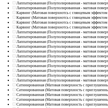
Лаппатированная (Полуполированная - матовая повер
Лаппатированная (Полуполированная - матовая повер
Карвинг (Матовая поверхнотсь с глянцевым эффектом
Карвинг (Матовая поверхнотсь с глянцевым эффектом
Карвинг (Матовая поверхнотсь с глянцевым эффектом
Карвинг (Матовая поверхнотсь с глянцевым эффектом
Лаппатированная (Полуполированная - матовая повер
Лаппатированная (Полуполированная - матовая повер
Лаппатированная (Полуполированная - матовая повер
Лаппатированная (Полуполированная - матовая повер
Лаппатированная (Полуполированная - матовая повер
Лаппатированная (Полуполированная - матовая повер
Лаппатированная (Полуполированная - матовая повер
Лаппатированная (Полуполированная - матовая повер
Лаппатированная (Полуполированная - матовая повер
Лаппатированная (Полуполированная - матовая повер
Лаппатированная (Полуполированная - матовая повер
Сатинированная (Матовая поверхность с приглушенн
Сатинированная (Матовая поверхность с приглушенн
Сатинированная (Матовая поверхность с приглушенн
Сатинированная (Матовая поверхность с приглушенн
Сатинированная (Матовая поверхность с приглушенн