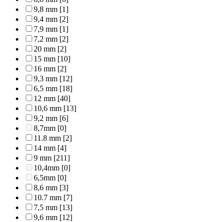
9,8 mm
[1]
9,4 mm
[2]
7,9 mm
[1]
7,2 mm
[2]
20 mm
[2]
15 mm
[10]
16 mm
[2]
9,3 mm
[12]
6,5 mm
[18]
12 mm
[40]
10,6 mm
[13]
9,2 mm
[6]
8,7mm
[0]
11.8 mm
[2]
14 mm
[4]
9 mm
[211]
10,4mm
[0]
6,5mm
[0]
8,6 mm
[3]
10.7 mm
[7]
7,5 mm
[13]
9,6 mm
[12]