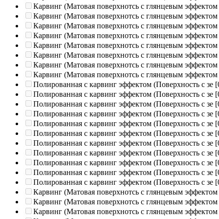
Карвинг (Матовая поверхнотсь с глянцевым эффектом
Карвинг (Матовая поверхнотсь с глянцевым эффектом
Карвинг (Матовая поверхнотсь с глянцевым эффектом
Карвинг (Матовая поверхнотсь с глянцевым эффектом
Карвинг (Матовая поверхнотсь с глянцевым эффектом
Карвинг (Матовая поверхнотсь с глянцевым эффектом
Карвинг (Матовая поверхнотсь с глянцевым эффектом
Карвинг (Матовая поверхнотсь с глянцевым эффектом
Полированная c карвинг эффектом (Поверхность с зе
[
Полированная c карвинг эффектом (Поверхность с зе
[
Полированная c карвинг эффектом (Поверхность с зе
[
Полированная c карвинг эффектом (Поверхность с зе
[
Полированная c карвинг эффектом (Поверхность с зе
[
Полированная c карвинг эффектом (Поверхность с зе
[
Полированная c карвинг эффектом (Поверхность с зе
[
Полированная c карвинг эффектом (Поверхность с зе
[
Полированная c карвинг эффектом (Поверхность с зе
[
Полированная c карвинг эффектом (Поверхность с зе
[
Полированная c карвинг эффектом (Поверхность с зе
[
Карвинг (Матовая поверхнотсь с глянцевым эффектом
Карвинг (Матовая поверхнотсь с глянцевым эффектом
Карвинг (Матовая поверхнотсь с глянцевым эффектом