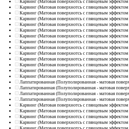
Карвинг (Матовая поверхнотсь с глянцевым эффектом
Карвинг (Матовая поверхнотсь с глянцевым эффектом
Карвинг (Матовая поверхнотсь с глянцевым эффектом
Карвинг (Матовая поверхнотсь с глянцевым эффектом
Карвинг (Матовая поверхнотсь с глянцевым эффектом
Карвинг (Матовая поверхнотсь с глянцевым эффектом
Карвинг (Матовая поверхнотсь с глянцевым эффектом
Карвинг (Матовая поверхнотсь с глянцевым эффектом
Карвинг (Матовая поверхнотсь с глянцевым эффектом
Карвинг (Матовая поверхнотсь с глянцевым эффектом
Карвинг (Матовая поверхнотсь с глянцевым эффектом
Карвинг (Матовая поверхнотсь с глянцевым эффектом
Карвинг (Матовая поверхнотсь с глянцевым эффектом
Карвинг (Матовая поверхнотсь с глянцевым эффектом
Лаппатированная (Полуполированная - матовая повер
Лаппатированная (Полуполированная - матовая повер
Лаппатированная (Полуполированная - матовая повер
Лаппатированная (Полуполированная - матовая повер
Карвинг (Матовая поверхнотсь с глянцевым эффектом
Карвинг (Матовая поверхнотсь с глянцевым эффектом
Карвинг (Матовая поверхнотсь с глянцевым эффектом
Карвинг (Матовая поверхнотсь с глянцевым эффектом
Карвинг (Матовая поверхнотсь с глянцевым эффектом