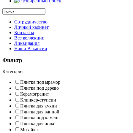
Сотрудничество
Личный кабинет
Контакты
Все коллекции
Ликвидация
Наши Вакансии
Фильтр
Категория
Плитка под мрамор
Плитка под дерево
Керамогранит
Клинкер-ступени
Плитка для кухни
Плитка для ванной
Плитка под камень
Плитка для пола
Мозайка