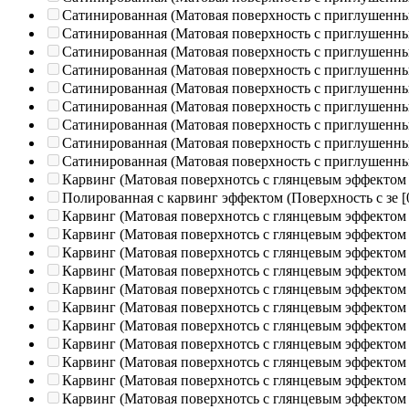
Сатинированная (Матовая поверхность с приглушенн
Сатинированная (Матовая поверхность с приглушенн
Сатинированная (Матовая поверхность с приглушенн
Сатинированная (Матовая поверхность с приглушенн
Сатинированная (Матовая поверхность с приглушенн
Сатинированная (Матовая поверхность с приглушенн
Сатинированная (Матовая поверхность с приглушенн
Сатинированная (Матовая поверхность с приглушенн
Сатинированная (Матовая поверхность с приглушенн
Карвинг (Матовая поверхнотсь с глянцевым эффектом
Полированная c карвинг эффектом (Поверхность с зе
[
Карвинг (Матовая поверхнотсь с глянцевым эффектом
Карвинг (Матовая поверхнотсь с глянцевым эффектом
Карвинг (Матовая поверхнотсь с глянцевым эффектом
Карвинг (Матовая поверхнотсь с глянцевым эффектом
Карвинг (Матовая поверхнотсь с глянцевым эффектом
Карвинг (Матовая поверхнотсь с глянцевым эффектом
Карвинг (Матовая поверхнотсь с глянцевым эффектом
Карвинг (Матовая поверхнотсь с глянцевым эффектом
Карвинг (Матовая поверхнотсь с глянцевым эффектом
Карвинг (Матовая поверхнотсь с глянцевым эффектом
Карвинг (Матовая поверхнотсь с глянцевым эффектом