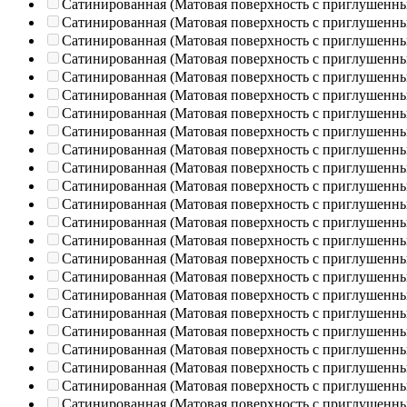
Сатинированная (Матовая поверхность с приглушенн
Сатинированная (Матовая поверхность с приглушенн
Сатинированная (Матовая поверхность с приглушенн
Сатинированная (Матовая поверхность с приглушенн
Сатинированная (Матовая поверхность с приглушенн
Сатинированная (Матовая поверхность с приглушенн
Сатинированная (Матовая поверхность с приглушенн
Сатинированная (Матовая поверхность с приглушенн
Сатинированная (Матовая поверхность с приглушенн
Сатинированная (Матовая поверхность с приглушенн
Сатинированная (Матовая поверхность с приглушенн
Сатинированная (Матовая поверхность с приглушенн
Сатинированная (Матовая поверхность с приглушенн
Сатинированная (Матовая поверхность с приглушенн
Сатинированная (Матовая поверхность с приглушенн
Сатинированная (Матовая поверхность с приглушенн
Сатинированная (Матовая поверхность с приглушенн
Сатинированная (Матовая поверхность с приглушенн
Сатинированная (Матовая поверхность с приглушенн
Сатинированная (Матовая поверхность с приглушенн
Сатинированная (Матовая поверхность с приглушенн
Сатинированная (Матовая поверхность с приглушенн
Сатинированная (Матовая поверхность с приглушенн