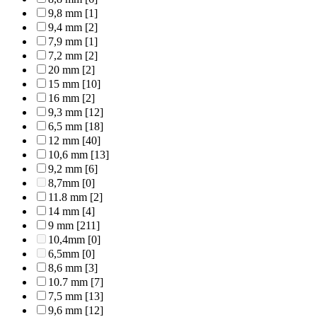
9,8 mm
[1]
9,4 mm
[2]
7,9 mm
[1]
7,2 mm
[2]
20 mm
[2]
15 mm
[10]
16 mm
[2]
9,3 mm
[12]
6,5 mm
[18]
12 mm
[40]
10,6 mm
[13]
9,2 mm
[6]
8,7mm
[0]
11.8 mm
[2]
14 mm
[4]
9 mm
[211]
10,4mm
[0]
6,5mm
[0]
8,6 mm
[3]
10.7 mm
[7]
7,5 mm
[13]
9,6 mm
[12]