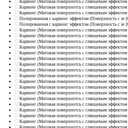
Карвинг (Матовая поверхнотсь с глянцевым эффектом
Карвинг (Матовая поверхнотсь с глянцевым эффектом
Карвинг (Матовая поверхнотсь с глянцевым эффектом
Полированная c карвинг эффектом (Поверхность с зе
[
Полированная c карвинг эффектом (Поверхность с зе
[
Карвинг (Матовая поверхнотсь с глянцевым эффектом
Карвинг (Матовая поверхнотсь с глянцевым эффектом
Карвинг (Матовая поверхнотсь с глянцевым эффектом
Карвинг (Матовая поверхнотсь с глянцевым эффектом
Карвинг (Матовая поверхнотсь с глянцевым эффектом
Карвинг (Матовая поверхнотсь с глянцевым эффектом
Карвинг (Матовая поверхнотсь с глянцевым эффектом
Карвинг (Матовая поверхнотсь с глянцевым эффектом
Карвинг (Матовая поверхнотсь с глянцевым эффектом
Карвинг (Матовая поверхнотсь с глянцевым эффектом
Карвинг (Матовая поверхнотсь с глянцевым эффектом
Карвинг (Матовая поверхнотсь с глянцевым эффектом
Карвинг (Матовая поверхнотсь с глянцевым эффектом
Карвинг (Матовая поверхнотсь с глянцевым эффектом
Карвинг (Матовая поверхнотсь с глянцевым эффектом
Карвинг (Матовая поверхнотсь с глянцевым эффектом
Карвинг (Матовая поверхнотсь с глянцевым эффектом
Карвинг (Матовая поверхнотсь с глянцевым эффектом