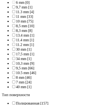
6 mm
[0]
9,7 mm
[1]
11.3 mm
[4]
11 mm
[33]
10 mm
[75]
8,5 mm
[10]
8,3 mm
[8]
13.4 mm
[1]
11.4 mm
[1]
11.2 mm
[1]
30 mm
[1]
17,5 mm
[1]
34 mm
[1]
10,3 mm
[9]
9,5 mm
[66]
10.5 mm
[46]
8 mm
[46]
7 mm
[24]
40 mm
[1]
Тип поверхности
Полированная
[157]