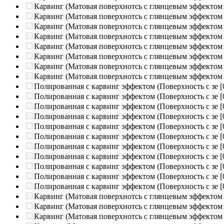
Карвинг (Матовая поверхнотсь с глянцевым эффектом
Карвинг (Матовая поверхнотсь с глянцевым эффектом
Карвинг (Матовая поверхнотсь с глянцевым эффектом
Карвинг (Матовая поверхнотсь с глянцевым эффектом
Карвинг (Матовая поверхнотсь с глянцевым эффектом
Карвинг (Матовая поверхнотсь с глянцевым эффектом
Карвинг (Матовая поверхнотсь с глянцевым эффектом
Карвинг (Матовая поверхнотсь с глянцевым эффектом
Полированная c карвинг эффектом (Поверхность с зе
[
Полированная c карвинг эффектом (Поверхность с зе
[
Полированная c карвинг эффектом (Поверхность с зе
[
Полированная c карвинг эффектом (Поверхность с зе
[
Полированная c карвинг эффектом (Поверхность с зе
[
Полированная c карвинг эффектом (Поверхность с зе
[
Полированная c карвинг эффектом (Поверхность с зе
[
Полированная c карвинг эффектом (Поверхность с зе
[
Полированная c карвинг эффектом (Поверхность с зе
[
Полированная c карвинг эффектом (Поверхность с зе
[
Полированная c карвинг эффектом (Поверхность с зе
[
Карвинг (Матовая поверхнотсь с глянцевым эффектом
Карвинг (Матовая поверхнотсь с глянцевым эффектом
Карвинг (Матовая поверхнотсь с глянцевым эффектом