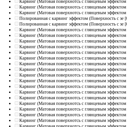
Карвинг (Матовая поверхнотсь с глянцевым эффектом
Карвинг (Матовая поверхнотсь с глянцевым эффектом
Карвинг (Матовая поверхнотсь с глянцевым эффектом
Полированная c карвинг эффектом (Поверхность с зе
[
Полированная c карвинг эффектом (Поверхность с зе
[
Карвинг (Матовая поверхнотсь с глянцевым эффектом
Карвинг (Матовая поверхнотсь с глянцевым эффектом
Карвинг (Матовая поверхнотсь с глянцевым эффектом
Карвинг (Матовая поверхнотсь с глянцевым эффектом
Карвинг (Матовая поверхнотсь с глянцевым эффектом
Карвинг (Матовая поверхнотсь с глянцевым эффектом
Карвинг (Матовая поверхнотсь с глянцевым эффектом
Карвинг (Матовая поверхнотсь с глянцевым эффектом
Карвинг (Матовая поверхнотсь с глянцевым эффектом
Карвинг (Матовая поверхнотсь с глянцевым эффектом
Карвинг (Матовая поверхнотсь с глянцевым эффектом
Карвинг (Матовая поверхнотсь с глянцевым эффектом
Карвинг (Матовая поверхнотсь с глянцевым эффектом
Карвинг (Матовая поверхнотсь с глянцевым эффектом
Карвинг (Матовая поверхнотсь с глянцевым эффектом
Карвинг (Матовая поверхнотсь с глянцевым эффектом
Карвинг (Матовая поверхнотсь с глянцевым эффектом
Карвинг (Матовая поверхнотсь с глянцевым эффектом