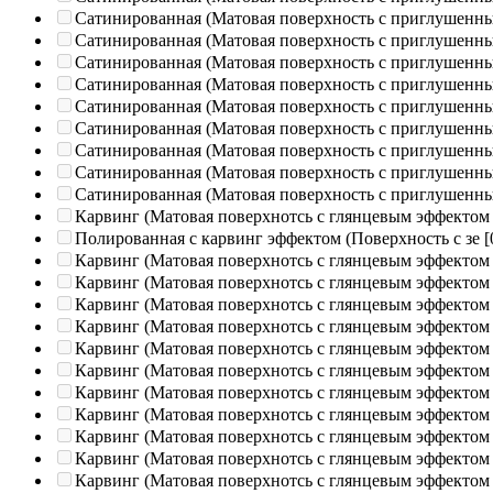
Сатинированная (Матовая поверхность с приглушенн
Сатинированная (Матовая поверхность с приглушенн
Сатинированная (Матовая поверхность с приглушенн
Сатинированная (Матовая поверхность с приглушенн
Сатинированная (Матовая поверхность с приглушенн
Сатинированная (Матовая поверхность с приглушенн
Сатинированная (Матовая поверхность с приглушенн
Сатинированная (Матовая поверхность с приглушенн
Сатинированная (Матовая поверхность с приглушенн
Карвинг (Матовая поверхнотсь с глянцевым эффектом
Полированная c карвинг эффектом (Поверхность с зе
[
Карвинг (Матовая поверхнотсь с глянцевым эффектом
Карвинг (Матовая поверхнотсь с глянцевым эффектом
Карвинг (Матовая поверхнотсь с глянцевым эффектом
Карвинг (Матовая поверхнотсь с глянцевым эффектом
Карвинг (Матовая поверхнотсь с глянцевым эффектом
Карвинг (Матовая поверхнотсь с глянцевым эффектом
Карвинг (Матовая поверхнотсь с глянцевым эффектом
Карвинг (Матовая поверхнотсь с глянцевым эффектом
Карвинг (Матовая поверхнотсь с глянцевым эффектом
Карвинг (Матовая поверхнотсь с глянцевым эффектом
Карвинг (Матовая поверхнотсь с глянцевым эффектом