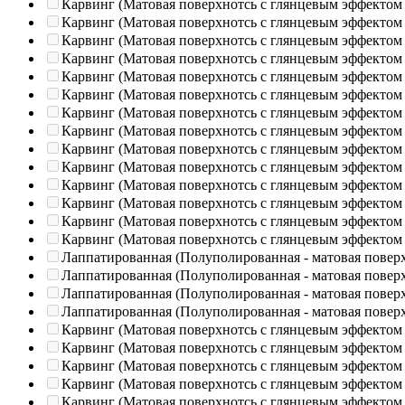
Карвинг (Матовая поверхнотсь с глянцевым эффектом
Карвинг (Матовая поверхнотсь с глянцевым эффектом
Карвинг (Матовая поверхнотсь с глянцевым эффектом
Карвинг (Матовая поверхнотсь с глянцевым эффектом
Карвинг (Матовая поверхнотсь с глянцевым эффектом
Карвинг (Матовая поверхнотсь с глянцевым эффектом
Карвинг (Матовая поверхнотсь с глянцевым эффектом
Карвинг (Матовая поверхнотсь с глянцевым эффектом
Карвинг (Матовая поверхнотсь с глянцевым эффектом
Карвинг (Матовая поверхнотсь с глянцевым эффектом
Карвинг (Матовая поверхнотсь с глянцевым эффектом
Карвинг (Матовая поверхнотсь с глянцевым эффектом
Карвинг (Матовая поверхнотсь с глянцевым эффектом
Карвинг (Матовая поверхнотсь с глянцевым эффектом
Лаппатированная (Полуполированная - матовая повер
Лаппатированная (Полуполированная - матовая повер
Лаппатированная (Полуполированная - матовая повер
Лаппатированная (Полуполированная - матовая повер
Карвинг (Матовая поверхнотсь с глянцевым эффектом
Карвинг (Матовая поверхнотсь с глянцевым эффектом
Карвинг (Матовая поверхнотсь с глянцевым эффектом
Карвинг (Матовая поверхнотсь с глянцевым эффектом
Карвинг (Матовая поверхнотсь с глянцевым эффектом