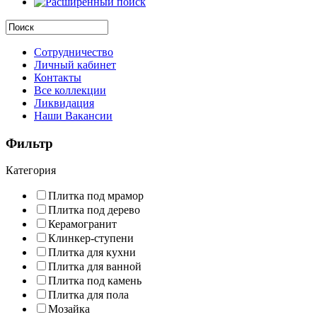
Сотрудничество
Личный кабинет
Контакты
Все коллекции
Ликвидация
Наши Вакансии
Фильтр
Категория
Плитка под мрамор
Плитка под дерево
Керамогранит
Клинкер-ступени
Плитка для кухни
Плитка для ванной
Плитка под камень
Плитка для пола
Мозайка