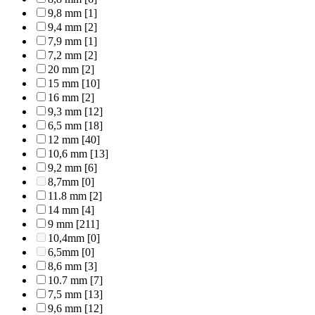
9,8 mm
[1]
9,4 mm
[2]
7,9 mm
[1]
7,2 mm
[2]
20 mm
[2]
15 mm
[10]
16 mm
[2]
9,3 mm
[12]
6,5 mm
[18]
12 mm
[40]
10,6 mm
[13]
9,2 mm
[6]
8,7mm
[0]
11.8 mm
[2]
14 mm
[4]
9 mm
[211]
10,4mm
[0]
6,5mm
[0]
8,6 mm
[3]
10.7 mm
[7]
7,5 mm
[13]
9,6 mm
[12]