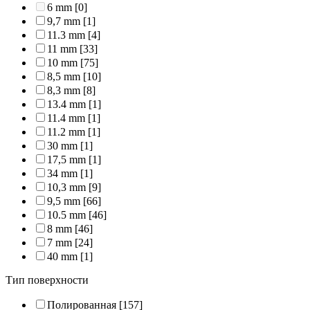
6 mm
[0]
9,7 mm
[1]
11.3 mm
[4]
11 mm
[33]
10 mm
[75]
8,5 mm
[10]
8,3 mm
[8]
13.4 mm
[1]
11.4 mm
[1]
11.2 mm
[1]
30 mm
[1]
17,5 mm
[1]
34 mm
[1]
10,3 mm
[9]
9,5 mm
[66]
10.5 mm
[46]
8 mm
[46]
7 mm
[24]
40 mm
[1]
Тип поверхности
Полированная
[157]