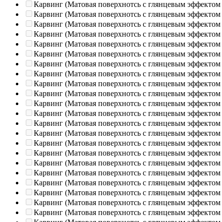
Карвинг (Матовая поверхнотсь с глянцевым эффектом
Карвинг (Матовая поверхнотсь с глянцевым эффектом
Карвинг (Матовая поверхнотсь с глянцевым эффектом
Карвинг (Матовая поверхнотсь с глянцевым эффектом
Карвинг (Матовая поверхнотсь с глянцевым эффектом
Карвинг (Матовая поверхнотсь с глянцевым эффектом
Карвинг (Матовая поверхнотсь с глянцевым эффектом
Карвинг (Матовая поверхнотсь с глянцевым эффектом
Карвинг (Матовая поверхнотсь с глянцевым эффектом
Карвинг (Матовая поверхнотсь с глянцевым эффектом
Карвинг (Матовая поверхнотсь с глянцевым эффектом
Карвинг (Матовая поверхнотсь с глянцевым эффектом
Карвинг (Матовая поверхнотсь с глянцевым эффектом
Карвинг (Матовая поверхнотсь с глянцевым эффектом
Карвинг (Матовая поверхнотсь с глянцевым эффектом
Карвинг (Матовая поверхнотсь с глянцевым эффектом
Карвинг (Матовая поверхнотсь с глянцевым эффектом
Карвинг (Матовая поверхнотсь с глянцевым эффектом
Карвинг (Матовая поверхнотсь с глянцевым эффектом
Карвинг (Матовая поверхнотсь с глянцевым эффектом
Карвинг (Матовая поверхнотсь с глянцевым эффектом
Карвинг (Матовая поверхнотсь с глянцевым эффектом