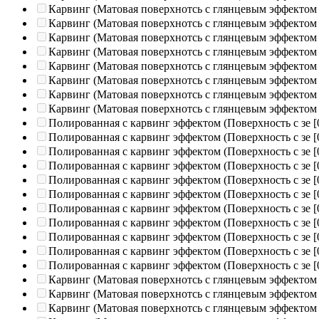
Карвинг (Матовая поверхнотсь с глянцевым эффектом
Карвинг (Матовая поверхнотсь с глянцевым эффектом
Карвинг (Матовая поверхнотсь с глянцевым эффектом
Карвинг (Матовая поверхнотсь с глянцевым эффектом
Карвинг (Матовая поверхнотсь с глянцевым эффектом
Карвинг (Матовая поверхнотсь с глянцевым эффектом
Карвинг (Матовая поверхнотсь с глянцевым эффектом
Карвинг (Матовая поверхнотсь с глянцевым эффектом
Полированная c карвинг эффектом (Поверхность с зе
[
Полированная c карвинг эффектом (Поверхность с зе
[
Полированная c карвинг эффектом (Поверхность с зе
[
Полированная c карвинг эффектом (Поверхность с зе
[
Полированная c карвинг эффектом (Поверхность с зе
[
Полированная c карвинг эффектом (Поверхность с зе
[
Полированная c карвинг эффектом (Поверхность с зе
[
Полированная c карвинг эффектом (Поверхность с зе
[
Полированная c карвинг эффектом (Поверхность с зе
[
Полированная c карвинг эффектом (Поверхность с зе
[
Полированная c карвинг эффектом (Поверхность с зе
[
Карвинг (Матовая поверхнотсь с глянцевым эффектом
Карвинг (Матовая поверхнотсь с глянцевым эффектом
Карвинг (Матовая поверхнотсь с глянцевым эффектом