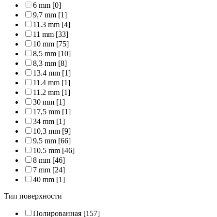
6 mm
[0]
9,7 mm
[1]
11.3 mm
[4]
11 mm
[33]
10 mm
[75]
8,5 mm
[10]
8,3 mm
[8]
13.4 mm
[1]
11.4 mm
[1]
11.2 mm
[1]
30 mm
[1]
17,5 mm
[1]
34 mm
[1]
10,3 mm
[9]
9,5 mm
[66]
10.5 mm
[46]
8 mm
[46]
7 mm
[24]
40 mm
[1]
Тип поверхности
Полированная
[157]