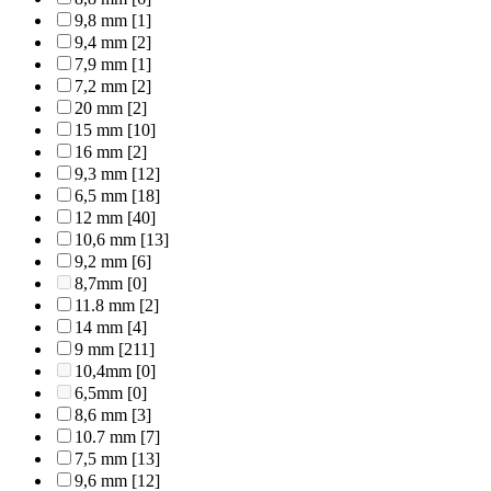
9,8 mm
[1]
9,4 mm
[2]
7,9 mm
[1]
7,2 mm
[2]
20 mm
[2]
15 mm
[10]
16 mm
[2]
9,3 mm
[12]
6,5 mm
[18]
12 mm
[40]
10,6 mm
[13]
9,2 mm
[6]
8,7mm
[0]
11.8 mm
[2]
14 mm
[4]
9 mm
[211]
10,4mm
[0]
6,5mm
[0]
8,6 mm
[3]
10.7 mm
[7]
7,5 mm
[13]
9,6 mm
[12]