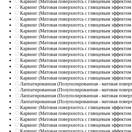
Карвинг (Матовая поверхнотсь с глянцевым эффектом
Карвинг (Матовая поверхнотсь с глянцевым эффектом
Карвинг (Матовая поверхнотсь с глянцевым эффектом
Карвинг (Матовая поверхнотсь с глянцевым эффектом
Карвинг (Матовая поверхнотсь с глянцевым эффектом
Карвинг (Матовая поверхнотсь с глянцевым эффектом
Карвинг (Матовая поверхнотсь с глянцевым эффектом
Карвинг (Матовая поверхнотсь с глянцевым эффектом
Карвинг (Матовая поверхнотсь с глянцевым эффектом
Карвинг (Матовая поверхнотсь с глянцевым эффектом
Карвинг (Матовая поверхнотсь с глянцевым эффектом
Карвинг (Матовая поверхнотсь с глянцевым эффектом
Карвинг (Матовая поверхнотсь с глянцевым эффектом
Карвинг (Матовая поверхнотсь с глянцевым эффектом
Лаппатированная (Полуполированная - матовая повер
Лаппатированная (Полуполированная - матовая повер
Лаппатированная (Полуполированная - матовая повер
Лаппатированная (Полуполированная - матовая повер
Карвинг (Матовая поверхнотсь с глянцевым эффектом
Карвинг (Матовая поверхнотсь с глянцевым эффектом
Карвинг (Матовая поверхнотсь с глянцевым эффектом
Карвинг (Матовая поверхнотсь с глянцевым эффектом
Карвинг (Матовая поверхнотсь с глянцевым эффектом