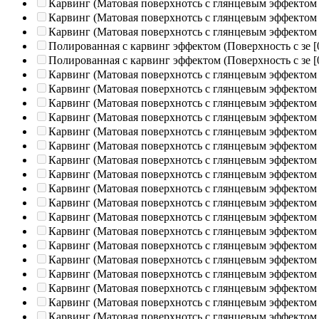
Карвинг (Матовая поверхнотсь с глянцевым эффектом
Карвинг (Матовая поверхнотсь с глянцевым эффектом
Карвинг (Матовая поверхнотсь с глянцевым эффектом
Полированная c карвинг эффектом (Поверхность с зе
[
Полированная c карвинг эффектом (Поверхность с зе
[
Карвинг (Матовая поверхнотсь с глянцевым эффектом
Карвинг (Матовая поверхнотсь с глянцевым эффектом
Карвинг (Матовая поверхнотсь с глянцевым эффектом
Карвинг (Матовая поверхнотсь с глянцевым эффектом
Карвинг (Матовая поверхнотсь с глянцевым эффектом
Карвинг (Матовая поверхнотсь с глянцевым эффектом
Карвинг (Матовая поверхнотсь с глянцевым эффектом
Карвинг (Матовая поверхнотсь с глянцевым эффектом
Карвинг (Матовая поверхнотсь с глянцевым эффектом
Карвинг (Матовая поверхнотсь с глянцевым эффектом
Карвинг (Матовая поверхнотсь с глянцевым эффектом
Карвинг (Матовая поверхнотсь с глянцевым эффектом
Карвинг (Матовая поверхнотсь с глянцевым эффектом
Карвинг (Матовая поверхнотсь с глянцевым эффектом
Карвинг (Матовая поверхнотсь с глянцевым эффектом
Карвинг (Матовая поверхнотсь с глянцевым эффектом
Карвинг (Матовая поверхнотсь с глянцевым эффектом
Карвинг (Матовая поверхнотсь с глянцевым эффектом