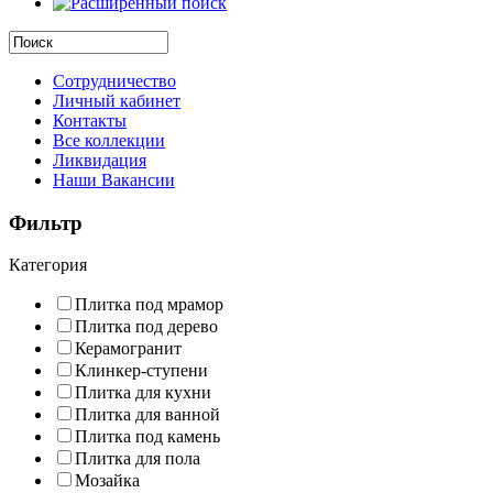
Сотрудничество
Личный кабинет
Контакты
Все коллекции
Ликвидация
Наши Вакансии
Фильтр
Категория
Плитка под мрамор
Плитка под дерево
Керамогранит
Клинкер-ступени
Плитка для кухни
Плитка для ванной
Плитка под камень
Плитка для пола
Мозайка