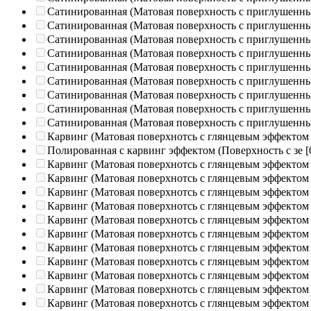
Сатинированная (Матовая поверхность с приглушенн
Сатинированная (Матовая поверхность с приглушенн
Сатинированная (Матовая поверхность с приглушенн
Сатинированная (Матовая поверхность с приглушенн
Сатинированная (Матовая поверхность с приглушенн
Сатинированная (Матовая поверхность с приглушенн
Сатинированная (Матовая поверхность с приглушенн
Сатинированная (Матовая поверхность с приглушенн
Сатинированная (Матовая поверхность с приглушенн
Карвинг (Матовая поверхнотсь с глянцевым эффектом
Полированная c карвинг эффектом (Поверхность с зе
[
Карвинг (Матовая поверхнотсь с глянцевым эффектом
Карвинг (Матовая поверхнотсь с глянцевым эффектом
Карвинг (Матовая поверхнотсь с глянцевым эффектом
Карвинг (Матовая поверхнотсь с глянцевым эффектом
Карвинг (Матовая поверхнотсь с глянцевым эффектом
Карвинг (Матовая поверхнотсь с глянцевым эффектом
Карвинг (Матовая поверхнотсь с глянцевым эффектом
Карвинг (Матовая поверхнотсь с глянцевым эффектом
Карвинг (Матовая поверхнотсь с глянцевым эффектом
Карвинг (Матовая поверхнотсь с глянцевым эффектом
Карвинг (Матовая поверхнотсь с глянцевым эффектом