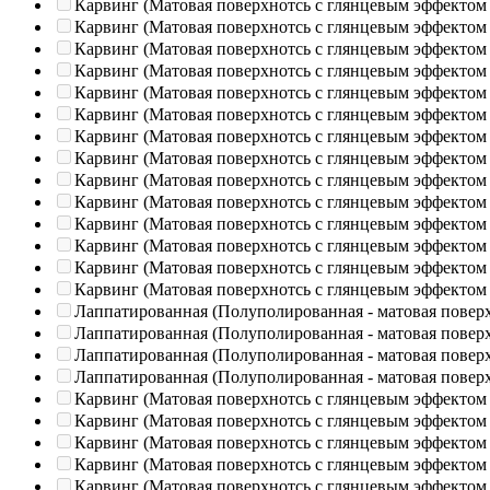
Карвинг (Матовая поверхнотсь с глянцевым эффектом
Карвинг (Матовая поверхнотсь с глянцевым эффектом
Карвинг (Матовая поверхнотсь с глянцевым эффектом
Карвинг (Матовая поверхнотсь с глянцевым эффектом
Карвинг (Матовая поверхнотсь с глянцевым эффектом
Карвинг (Матовая поверхнотсь с глянцевым эффектом
Карвинг (Матовая поверхнотсь с глянцевым эффектом
Карвинг (Матовая поверхнотсь с глянцевым эффектом
Карвинг (Матовая поверхнотсь с глянцевым эффектом
Карвинг (Матовая поверхнотсь с глянцевым эффектом
Карвинг (Матовая поверхнотсь с глянцевым эффектом
Карвинг (Матовая поверхнотсь с глянцевым эффектом
Карвинг (Матовая поверхнотсь с глянцевым эффектом
Карвинг (Матовая поверхнотсь с глянцевым эффектом
Лаппатированная (Полуполированная - матовая повер
Лаппатированная (Полуполированная - матовая повер
Лаппатированная (Полуполированная - матовая повер
Лаппатированная (Полуполированная - матовая повер
Карвинг (Матовая поверхнотсь с глянцевым эффектом
Карвинг (Матовая поверхнотсь с глянцевым эффектом
Карвинг (Матовая поверхнотсь с глянцевым эффектом
Карвинг (Матовая поверхнотсь с глянцевым эффектом
Карвинг (Матовая поверхнотсь с глянцевым эффектом