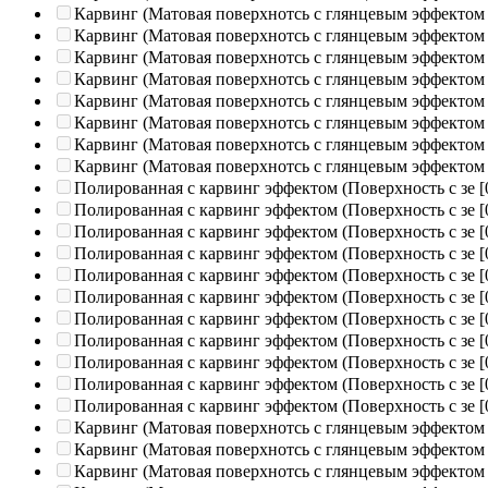
Карвинг (Матовая поверхнотсь с глянцевым эффектом
Карвинг (Матовая поверхнотсь с глянцевым эффектом
Карвинг (Матовая поверхнотсь с глянцевым эффектом
Карвинг (Матовая поверхнотсь с глянцевым эффектом
Карвинг (Матовая поверхнотсь с глянцевым эффектом
Карвинг (Матовая поверхнотсь с глянцевым эффектом
Карвинг (Матовая поверхнотсь с глянцевым эффектом
Карвинг (Матовая поверхнотсь с глянцевым эффектом
Полированная c карвинг эффектом (Поверхность с зе
[
Полированная c карвинг эффектом (Поверхность с зе
[
Полированная c карвинг эффектом (Поверхность с зе
[
Полированная c карвинг эффектом (Поверхность с зе
[
Полированная c карвинг эффектом (Поверхность с зе
[
Полированная c карвинг эффектом (Поверхность с зе
[
Полированная c карвинг эффектом (Поверхность с зе
[
Полированная c карвинг эффектом (Поверхность с зе
[
Полированная c карвинг эффектом (Поверхность с зе
[
Полированная c карвинг эффектом (Поверхность с зе
[
Полированная c карвинг эффектом (Поверхность с зе
[
Карвинг (Матовая поверхнотсь с глянцевым эффектом
Карвинг (Матовая поверхнотсь с глянцевым эффектом
Карвинг (Матовая поверхнотсь с глянцевым эффектом