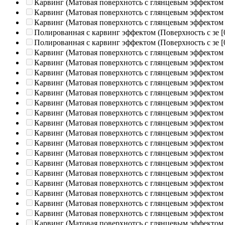
Карвинг (Матовая поверхнотсь с глянцевым эффектом
Карвинг (Матовая поверхнотсь с глянцевым эффектом
Карвинг (Матовая поверхнотсь с глянцевым эффектом
Полированная c карвинг эффектом (Поверхность с зе
[
Полированная c карвинг эффектом (Поверхность с зе
[
Карвинг (Матовая поверхнотсь с глянцевым эффектом
Карвинг (Матовая поверхнотсь с глянцевым эффектом
Карвинг (Матовая поверхнотсь с глянцевым эффектом
Карвинг (Матовая поверхнотсь с глянцевым эффектом
Карвинг (Матовая поверхнотсь с глянцевым эффектом
Карвинг (Матовая поверхнотсь с глянцевым эффектом
Карвинг (Матовая поверхнотсь с глянцевым эффектом
Карвинг (Матовая поверхнотсь с глянцевым эффектом
Карвинг (Матовая поверхнотсь с глянцевым эффектом
Карвинг (Матовая поверхнотсь с глянцевым эффектом
Карвинг (Матовая поверхнотсь с глянцевым эффектом
Карвинг (Матовая поверхнотсь с глянцевым эффектом
Карвинг (Матовая поверхнотсь с глянцевым эффектом
Карвинг (Матовая поверхнотсь с глянцевым эффектом
Карвинг (Матовая поверхнотсь с глянцевым эффектом
Карвинг (Матовая поверхнотсь с глянцевым эффектом
Карвинг (Матовая поверхнотсь с глянцевым эффектом
Карвинг (Матовая поверхнотсь с глянцевым эффектом