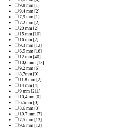
9,8 mm
[1]
9,4 mm
[2]
7,9 mm
[1]
7,2 mm
[2]
20 mm
[2]
15 mm
[10]
16 mm
[2]
9,3 mm
[12]
6,5 mm
[18]
12 mm
[40]
10,6 mm
[13]
9,2 mm
[6]
8,7mm
[0]
11.8 mm
[2]
14 mm
[4]
9 mm
[211]
10,4mm
[0]
6,5mm
[0]
8,6 mm
[3]
10.7 mm
[7]
7,5 mm
[13]
9,6 mm
[12]