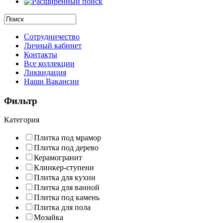
Сотрудничество
Личный кабинет
Контакты
Все коллекции
Ликвидация
Наши Вакансии
Фильтр
Категория
Плитка под мрамор
Плитка под дерево
Керамогранит
Клинкер-ступени
Плитка для кухни
Плитка для ванной
Плитка под камень
Плитка для пола
Мозайка