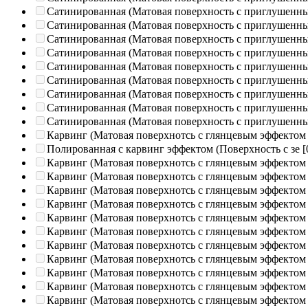
Сатинированная (Матовая поверхность с приглушенн
Сатинированная (Матовая поверхность с приглушенн
Сатинированная (Матовая поверхность с приглушенн
Сатинированная (Матовая поверхность с приглушенн
Сатинированная (Матовая поверхность с приглушенн
Сатинированная (Матовая поверхность с приглушенн
Сатинированная (Матовая поверхность с приглушенн
Сатинированная (Матовая поверхность с приглушенн
Сатинированная (Матовая поверхность с приглушенн
Карвинг (Матовая поверхнотсь с глянцевым эффектом
Полированная c карвинг эффектом (Поверхность с зе
[
Карвинг (Матовая поверхнотсь с глянцевым эффектом
Карвинг (Матовая поверхнотсь с глянцевым эффектом
Карвинг (Матовая поверхнотсь с глянцевым эффектом
Карвинг (Матовая поверхнотсь с глянцевым эффектом
Карвинг (Матовая поверхнотсь с глянцевым эффектом
Карвинг (Матовая поверхнотсь с глянцевым эффектом
Карвинг (Матовая поверхнотсь с глянцевым эффектом
Карвинг (Матовая поверхнотсь с глянцевым эффектом
Карвинг (Матовая поверхнотсь с глянцевым эффектом
Карвинг (Матовая поверхнотсь с глянцевым эффектом
Карвинг (Матовая поверхнотсь с глянцевым эффектом