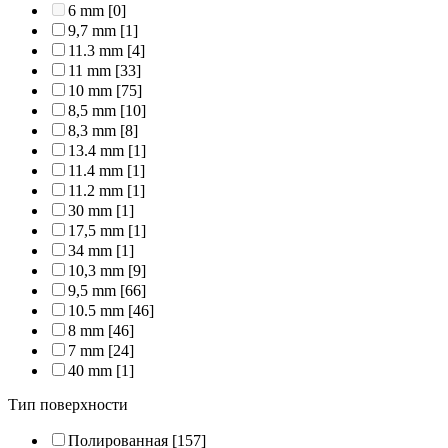
6 mm
[0]
9,7 mm
[1]
11.3 mm
[4]
11 mm
[33]
10 mm
[75]
8,5 mm
[10]
8,3 mm
[8]
13.4 mm
[1]
11.4 mm
[1]
11.2 mm
[1]
30 mm
[1]
17,5 mm
[1]
34 mm
[1]
10,3 mm
[9]
9,5 mm
[66]
10.5 mm
[46]
8 mm
[46]
7 mm
[24]
40 mm
[1]
Тип поверхности
Полированная
[157]