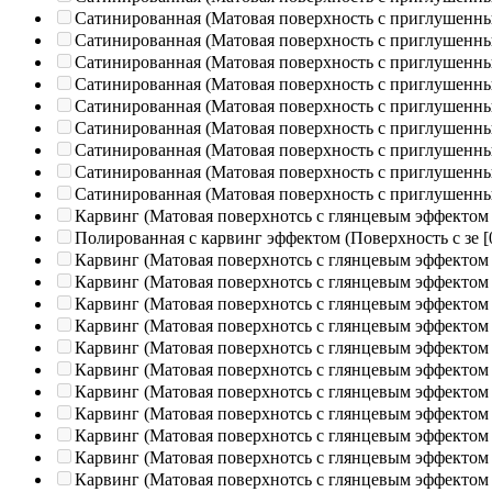
Сатинированная (Матовая поверхность с приглушенн
Сатинированная (Матовая поверхность с приглушенн
Сатинированная (Матовая поверхность с приглушенн
Сатинированная (Матовая поверхность с приглушенн
Сатинированная (Матовая поверхность с приглушенн
Сатинированная (Матовая поверхность с приглушенн
Сатинированная (Матовая поверхность с приглушенн
Сатинированная (Матовая поверхность с приглушенн
Сатинированная (Матовая поверхность с приглушенн
Карвинг (Матовая поверхнотсь с глянцевым эффектом
Полированная c карвинг эффектом (Поверхность с зе
[
Карвинг (Матовая поверхнотсь с глянцевым эффектом
Карвинг (Матовая поверхнотсь с глянцевым эффектом
Карвинг (Матовая поверхнотсь с глянцевым эффектом
Карвинг (Матовая поверхнотсь с глянцевым эффектом
Карвинг (Матовая поверхнотсь с глянцевым эффектом
Карвинг (Матовая поверхнотсь с глянцевым эффектом
Карвинг (Матовая поверхнотсь с глянцевым эффектом
Карвинг (Матовая поверхнотсь с глянцевым эффектом
Карвинг (Матовая поверхнотсь с глянцевым эффектом
Карвинг (Матовая поверхнотсь с глянцевым эффектом
Карвинг (Матовая поверхнотсь с глянцевым эффектом