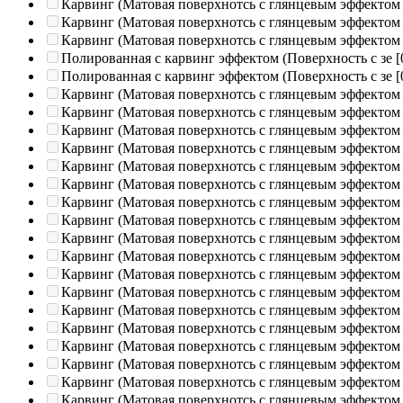
Карвинг (Матовая поверхнотсь с глянцевым эффектом
Карвинг (Матовая поверхнотсь с глянцевым эффектом
Карвинг (Матовая поверхнотсь с глянцевым эффектом
Полированная c карвинг эффектом (Поверхность с зе
[
Полированная c карвинг эффектом (Поверхность с зе
[
Карвинг (Матовая поверхнотсь с глянцевым эффектом
Карвинг (Матовая поверхнотсь с глянцевым эффектом
Карвинг (Матовая поверхнотсь с глянцевым эффектом
Карвинг (Матовая поверхнотсь с глянцевым эффектом
Карвинг (Матовая поверхнотсь с глянцевым эффектом
Карвинг (Матовая поверхнотсь с глянцевым эффектом
Карвинг (Матовая поверхнотсь с глянцевым эффектом
Карвинг (Матовая поверхнотсь с глянцевым эффектом
Карвинг (Матовая поверхнотсь с глянцевым эффектом
Карвинг (Матовая поверхнотсь с глянцевым эффектом
Карвинг (Матовая поверхнотсь с глянцевым эффектом
Карвинг (Матовая поверхнотсь с глянцевым эффектом
Карвинг (Матовая поверхнотсь с глянцевым эффектом
Карвинг (Матовая поверхнотсь с глянцевым эффектом
Карвинг (Матовая поверхнотсь с глянцевым эффектом
Карвинг (Матовая поверхнотсь с глянцевым эффектом
Карвинг (Матовая поверхнотсь с глянцевым эффектом
Карвинг (Матовая поверхнотсь с глянцевым эффектом