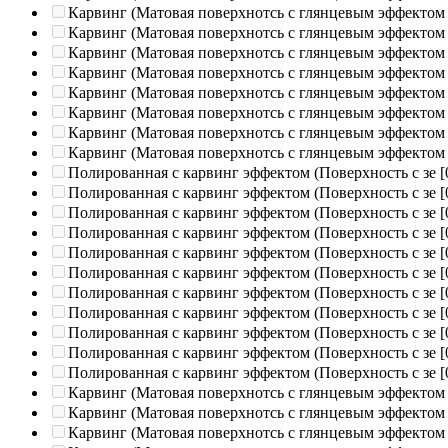
Карвинг (Матовая поверхнотсь с глянцевым эффектом
Карвинг (Матовая поверхнотсь с глянцевым эффектом
Карвинг (Матовая поверхнотсь с глянцевым эффектом
Карвинг (Матовая поверхнотсь с глянцевым эффектом
Карвинг (Матовая поверхнотсь с глянцевым эффектом
Карвинг (Матовая поверхнотсь с глянцевым эффектом
Карвинг (Матовая поверхнотсь с глянцевым эффектом
Карвинг (Матовая поверхнотсь с глянцевым эффектом
Полированная c карвинг эффектом (Поверхность с зе
[
Полированная c карвинг эффектом (Поверхность с зе
[
Полированная c карвинг эффектом (Поверхность с зе
[
Полированная c карвинг эффектом (Поверхность с зе
[
Полированная c карвинг эффектом (Поверхность с зе
[
Полированная c карвинг эффектом (Поверхность с зе
[
Полированная c карвинг эффектом (Поверхность с зе
[
Полированная c карвинг эффектом (Поверхность с зе
[
Полированная c карвинг эффектом (Поверхность с зе
[
Полированная c карвинг эффектом (Поверхность с зе
[
Полированная c карвинг эффектом (Поверхность с зе
[
Карвинг (Матовая поверхнотсь с глянцевым эффектом
Карвинг (Матовая поверхнотсь с глянцевым эффектом
Карвинг (Матовая поверхнотсь с глянцевым эффектом