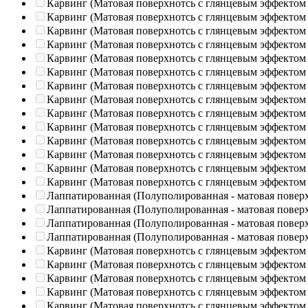
Карвинг (Матовая поверхнотсь с глянцевым эффектом
Карвинг (Матовая поверхнотсь с глянцевым эффектом
Карвинг (Матовая поверхнотсь с глянцевым эффектом
Карвинг (Матовая поверхнотсь с глянцевым эффектом
Карвинг (Матовая поверхнотсь с глянцевым эффектом
Карвинг (Матовая поверхнотсь с глянцевым эффектом
Карвинг (Матовая поверхнотсь с глянцевым эффектом
Карвинг (Матовая поверхнотсь с глянцевым эффектом
Карвинг (Матовая поверхнотсь с глянцевым эффектом
Карвинг (Матовая поверхнотсь с глянцевым эффектом
Карвинг (Матовая поверхнотсь с глянцевым эффектом
Карвинг (Матовая поверхнотсь с глянцевым эффектом
Карвинг (Матовая поверхнотсь с глянцевым эффектом
Карвинг (Матовая поверхнотсь с глянцевым эффектом
Лаппатированная (Полуполированная - матовая повер
Лаппатированная (Полуполированная - матовая повер
Лаппатированная (Полуполированная - матовая повер
Лаппатированная (Полуполированная - матовая повер
Карвинг (Матовая поверхнотсь с глянцевым эффектом
Карвинг (Матовая поверхнотсь с глянцевым эффектом
Карвинг (Матовая поверхнотсь с глянцевым эффектом
Карвинг (Матовая поверхнотсь с глянцевым эффектом
Карвинг (Матовая поверхнотсь с глянцевым эффектом