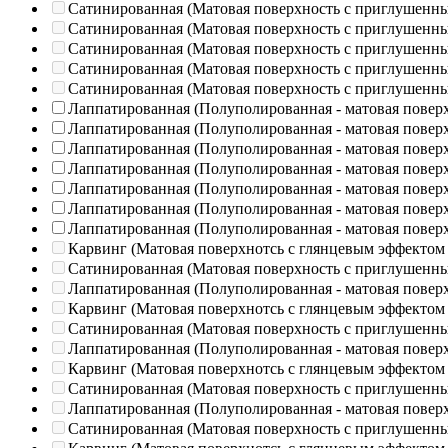
Сатинированная (Матовая поверхность с приглушенн
Сатинированная (Матовая поверхность с приглушенн
Сатинированная (Матовая поверхность с приглушенн
Сатинированная (Матовая поверхность с приглушенн
Сатинированная (Матовая поверхность с приглушенн
Лаппатированная (Полуполированная - матовая повер
Лаппатированная (Полуполированная - матовая повер
Лаппатированная (Полуполированная - матовая повер
Лаппатированная (Полуполированная - матовая повер
Лаппатированная (Полуполированная - матовая повер
Лаппатированная (Полуполированная - матовая повер
Лаппатированная (Полуполированная - матовая повер
Карвинг (Матовая поверхнотсь с глянцевым эффектом
Сатинированная (Матовая поверхность с приглушенн
Лаппатированная (Полуполированная - матовая повер
Карвинг (Матовая поверхнотсь с глянцевым эффектом
Сатинированная (Матовая поверхность с приглушенн
Лаппатированная (Полуполированная - матовая повер
Карвинг (Матовая поверхнотсь с глянцевым эффектом
Сатинированная (Матовая поверхность с приглушенн
Лаппатированная (Полуполированная - матовая повер
Сатинированная (Матовая поверхность с приглушенн