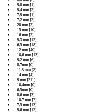
9,8 mm
[1]
9,4 mm
[2]
7,9 mm
[1]
7,2 mm
[2]
20 mm
[2]
15 mm
[10]
16 mm
[2]
9,3 mm
[12]
6,5 mm
[18]
12 mm
[40]
10,6 mm
[13]
9,2 mm
[6]
8,7mm
[0]
11.8 mm
[2]
14 mm
[4]
9 mm
[211]
10,4mm
[0]
6,5mm
[0]
8,6 mm
[3]
10.7 mm
[7]
7,5 mm
[13]
9,6 mm
[12]