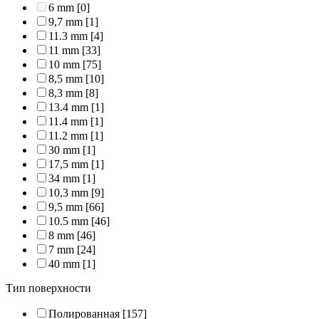
6 mm
[0]
9,7 mm
[1]
11.3 mm
[4]
11 mm
[33]
10 mm
[75]
8,5 mm
[10]
8,3 mm
[8]
13.4 mm
[1]
11.4 mm
[1]
11.2 mm
[1]
30 mm
[1]
17,5 mm
[1]
34 mm
[1]
10,3 mm
[9]
9,5 mm
[66]
10.5 mm
[46]
8 mm
[46]
7 mm
[24]
40 mm
[1]
Тип поверхности
Полированная
[157]