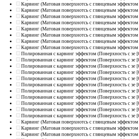
Карвинг (Матовая поверхнотсь с глянцевым эффектом
Карвинг (Матовая поверхнотсь с глянцевым эффектом
Карвинг (Матовая поверхнотсь с глянцевым эффектом
Карвинг (Матовая поверхнотсь с глянцевым эффектом
Карвинг (Матовая поверхнотсь с глянцевым эффектом
Карвинг (Матовая поверхнотсь с глянцевым эффектом
Карвинг (Матовая поверхнотсь с глянцевым эффектом
Карвинг (Матовая поверхнотсь с глянцевым эффектом
Полированная c карвинг эффектом (Поверхность с зе
[
Полированная c карвинг эффектом (Поверхность с зе
[
Полированная c карвинг эффектом (Поверхность с зе
[
Полированная c карвинг эффектом (Поверхность с зе
[
Полированная c карвинг эффектом (Поверхность с зе
[
Полированная c карвинг эффектом (Поверхность с зе
[
Полированная c карвинг эффектом (Поверхность с зе
[
Полированная c карвинг эффектом (Поверхность с зе
[
Полированная c карвинг эффектом (Поверхность с зе
[
Полированная c карвинг эффектом (Поверхность с зе
[
Полированная c карвинг эффектом (Поверхность с зе
[
Карвинг (Матовая поверхнотсь с глянцевым эффектом
Карвинг (Матовая поверхнотсь с глянцевым эффектом
Карвинг (Матовая поверхнотсь с глянцевым эффектом