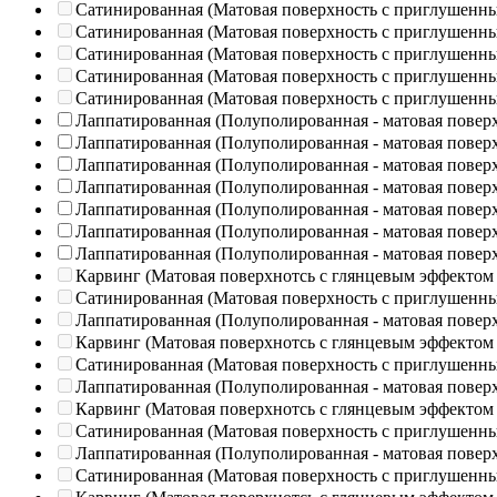
Сатинированная (Матовая поверхность с приглушенн
Сатинированная (Матовая поверхность с приглушенн
Сатинированная (Матовая поверхность с приглушенн
Сатинированная (Матовая поверхность с приглушенн
Сатинированная (Матовая поверхность с приглушенн
Лаппатированная (Полуполированная - матовая повер
Лаппатированная (Полуполированная - матовая повер
Лаппатированная (Полуполированная - матовая повер
Лаппатированная (Полуполированная - матовая повер
Лаппатированная (Полуполированная - матовая повер
Лаппатированная (Полуполированная - матовая повер
Лаппатированная (Полуполированная - матовая повер
Карвинг (Матовая поверхнотсь с глянцевым эффектом
Сатинированная (Матовая поверхность с приглушенн
Лаппатированная (Полуполированная - матовая повер
Карвинг (Матовая поверхнотсь с глянцевым эффектом
Сатинированная (Матовая поверхность с приглушенн
Лаппатированная (Полуполированная - матовая повер
Карвинг (Матовая поверхнотсь с глянцевым эффектом
Сатинированная (Матовая поверхность с приглушенн
Лаппатированная (Полуполированная - матовая повер
Сатинированная (Матовая поверхность с приглушенн