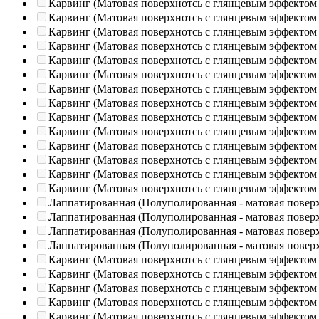
Карвинг (Матовая поверхнотсь с глянцевым эффектом
Карвинг (Матовая поверхнотсь с глянцевым эффектом
Карвинг (Матовая поверхнотсь с глянцевым эффектом
Карвинг (Матовая поверхнотсь с глянцевым эффектом
Карвинг (Матовая поверхнотсь с глянцевым эффектом
Карвинг (Матовая поверхнотсь с глянцевым эффектом
Карвинг (Матовая поверхнотсь с глянцевым эффектом
Карвинг (Матовая поверхнотсь с глянцевым эффектом
Карвинг (Матовая поверхнотсь с глянцевым эффектом
Карвинг (Матовая поверхнотсь с глянцевым эффектом
Карвинг (Матовая поверхнотсь с глянцевым эффектом
Карвинг (Матовая поверхнотсь с глянцевым эффектом
Карвинг (Матовая поверхнотсь с глянцевым эффектом
Карвинг (Матовая поверхнотсь с глянцевым эффектом
Лаппатированная (Полуполированная - матовая повер
Лаппатированная (Полуполированная - матовая повер
Лаппатированная (Полуполированная - матовая повер
Лаппатированная (Полуполированная - матовая повер
Карвинг (Матовая поверхнотсь с глянцевым эффектом
Карвинг (Матовая поверхнотсь с глянцевым эффектом
Карвинг (Матовая поверхнотсь с глянцевым эффектом
Карвинг (Матовая поверхнотсь с глянцевым эффектом
Карвинг (Матовая поверхнотсь с глянцевым эффектом