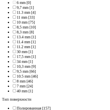
6 mm
[0]
9,7 mm
[1]
11.3 mm
[4]
11 mm
[33]
10 mm
[75]
8,5 mm
[10]
8,3 mm
[8]
13.4 mm
[1]
11.4 mm
[1]
11.2 mm
[1]
30 mm
[1]
17,5 mm
[1]
34 mm
[1]
10,3 mm
[9]
9,5 mm
[66]
10.5 mm
[46]
8 mm
[46]
7 mm
[24]
40 mm
[1]
Тип поверхности
Полированная
[157]