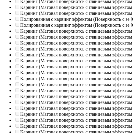
Карвинг (Матовая поверхнотсь с глянцевым эффектом
Карвинг (Матовая поверхнотсь с глянцевым эффектом
Карвинг (Матовая поверхнотсь с глянцевым эффектом
Полированная c карвинг эффектом (Поверхность с зе
[
Полированная c карвинг эффектом (Поверхность с зе
[
Карвинг (Матовая поверхнотсь с глянцевым эффектом
Карвинг (Матовая поверхнотсь с глянцевым эффектом
Карвинг (Матовая поверхнотсь с глянцевым эффектом
Карвинг (Матовая поверхнотсь с глянцевым эффектом
Карвинг (Матовая поверхнотсь с глянцевым эффектом
Карвинг (Матовая поверхнотсь с глянцевым эффектом
Карвинг (Матовая поверхнотсь с глянцевым эффектом
Карвинг (Матовая поверхнотсь с глянцевым эффектом
Карвинг (Матовая поверхнотсь с глянцевым эффектом
Карвинг (Матовая поверхнотсь с глянцевым эффектом
Карвинг (Матовая поверхнотсь с глянцевым эффектом
Карвинг (Матовая поверхнотсь с глянцевым эффектом
Карвинг (Матовая поверхнотсь с глянцевым эффектом
Карвинг (Матовая поверхнотсь с глянцевым эффектом
Карвинг (Матовая поверхнотсь с глянцевым эффектом
Карвинг (Матовая поверхнотсь с глянцевым эффектом
Карвинг (Матовая поверхнотсь с глянцевым эффектом
Карвинг (Матовая поверхнотсь с глянцевым эффектом