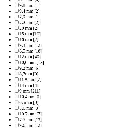
9,8 mm
[1]
9,4 mm
[2]
7,9 mm
[1]
7,2 mm
[2]
20 mm
[2]
15 mm
[10]
16 mm
[2]
9,3 mm
[12]
6,5 mm
[18]
12 mm
[40]
10,6 mm
[13]
9,2 mm
[6]
8,7mm
[0]
11.8 mm
[2]
14 mm
[4]
9 mm
[211]
10,4mm
[0]
6,5mm
[0]
8,6 mm
[3]
10.7 mm
[7]
7,5 mm
[13]
9,6 mm
[12]