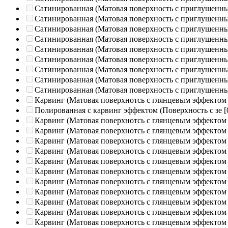
Сатинированная (Матовая поверхность с приглушенн
Сатинированная (Матовая поверхность с приглушенн
Сатинированная (Матовая поверхность с приглушенн
Сатинированная (Матовая поверхность с приглушенн
Сатинированная (Матовая поверхность с приглушенн
Сатинированная (Матовая поверхность с приглушенн
Сатинированная (Матовая поверхность с приглушенн
Сатинированная (Матовая поверхность с приглушенн
Сатинированная (Матовая поверхность с приглушенн
Карвинг (Матовая поверхнотсь с глянцевым эффектом
Полированная c карвинг эффектом (Поверхность с зе
[
Карвинг (Матовая поверхнотсь с глянцевым эффектом
Карвинг (Матовая поверхнотсь с глянцевым эффектом
Карвинг (Матовая поверхнотсь с глянцевым эффектом
Карвинг (Матовая поверхнотсь с глянцевым эффектом
Карвинг (Матовая поверхнотсь с глянцевым эффектом
Карвинг (Матовая поверхнотсь с глянцевым эффектом
Карвинг (Матовая поверхнотсь с глянцевым эффектом
Карвинг (Матовая поверхнотсь с глянцевым эффектом
Карвинг (Матовая поверхнотсь с глянцевым эффектом
Карвинг (Матовая поверхнотсь с глянцевым эффектом
Карвинг (Матовая поверхнотсь с глянцевым эффектом