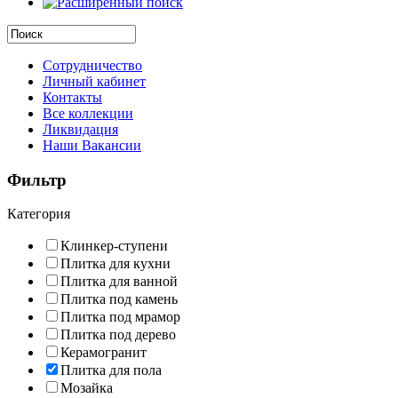
Сотрудничество
Личный кабинет
Контакты
Все коллекции
Ликвидация
Наши Вакансии
Фильтр
Категория
Клинкер-ступени
Плитка для кухни
Плитка для ванной
Плитка под камень
Плитка под мрамор
Плитка под дерево
Керамогранит
Плитка для пола
Мозайка