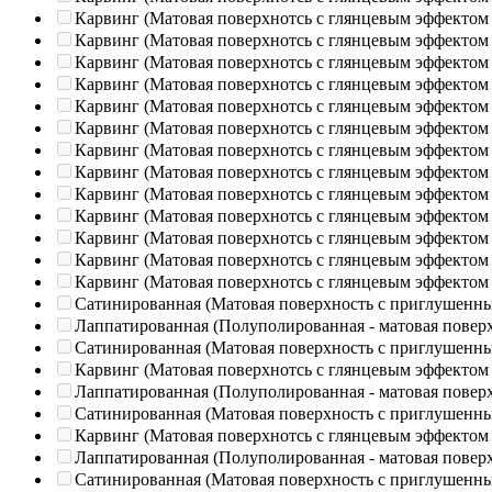
Карвинг (Матовая поверхнотсь с глянцевым эффектом
Карвинг (Матовая поверхнотсь с глянцевым эффектом
Карвинг (Матовая поверхнотсь с глянцевым эффектом
Карвинг (Матовая поверхнотсь с глянцевым эффектом
Карвинг (Матовая поверхнотсь с глянцевым эффектом
Карвинг (Матовая поверхнотсь с глянцевым эффектом
Карвинг (Матовая поверхнотсь с глянцевым эффектом
Карвинг (Матовая поверхнотсь с глянцевым эффектом
Карвинг (Матовая поверхнотсь с глянцевым эффектом
Карвинг (Матовая поверхнотсь с глянцевым эффектом
Карвинг (Матовая поверхнотсь с глянцевым эффектом
Карвинг (Матовая поверхнотсь с глянцевым эффектом
Карвинг (Матовая поверхнотсь с глянцевым эффектом
Сатинированная (Матовая поверхность с приглушенн
Лаппатированная (Полуполированная - матовая повер
Сатинированная (Матовая поверхность с приглушенн
Карвинг (Матовая поверхнотсь с глянцевым эффектом
Лаппатированная (Полуполированная - матовая повер
Сатинированная (Матовая поверхность с приглушенн
Карвинг (Матовая поверхнотсь с глянцевым эффектом
Лаппатированная (Полуполированная - матовая повер
Сатинированная (Матовая поверхность с приглушенн