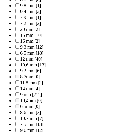
9,8 mm
[1]
9,4 mm
[2]
7,9 mm
[1]
7,2 mm
[2]
20 mm
[2]
15 mm
[10]
16 mm
[2]
9,3 mm
[12]
6,5 mm
[18]
12 mm
[40]
10,6 mm
[13]
9,2 mm
[6]
8,7mm
[0]
11.8 mm
[2]
14 mm
[4]
9 mm
[211]
10,4mm
[0]
6,5mm
[0]
8,6 mm
[3]
10.7 mm
[7]
7,5 mm
[13]
9,6 mm
[12]