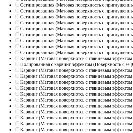
Сатинированная (Матовая поверхность с приглушенн
Сатинированная (Матовая поверхность с приглушенн
Сатинированная (Матовая поверхность с приглушенн
Сатинированная (Матовая поверхность с приглушенн
Сатинированная (Матовая поверхность с приглушенн
Сатинированная (Матовая поверхность с приглушенн
Сатинированная (Матовая поверхность с приглушенн
Сатинированная (Матовая поверхность с приглушенн
Сатинированная (Матовая поверхность с приглушенн
Карвинг (Матовая поверхнотсь с глянцевым эффектом
Полированная c карвинг эффектом (Поверхность с зе
[
Карвинг (Матовая поверхнотсь с глянцевым эффектом
Карвинг (Матовая поверхнотсь с глянцевым эффектом
Карвинг (Матовая поверхнотсь с глянцевым эффектом
Карвинг (Матовая поверхнотсь с глянцевым эффектом
Карвинг (Матовая поверхнотсь с глянцевым эффектом
Карвинг (Матовая поверхнотсь с глянцевым эффектом
Карвинг (Матовая поверхнотсь с глянцевым эффектом
Карвинг (Матовая поверхнотсь с глянцевым эффектом
Карвинг (Матовая поверхнотсь с глянцевым эффектом
Карвинг (Матовая поверхнотсь с глянцевым эффектом
Карвинг (Матовая поверхнотсь с глянцевым эффектом