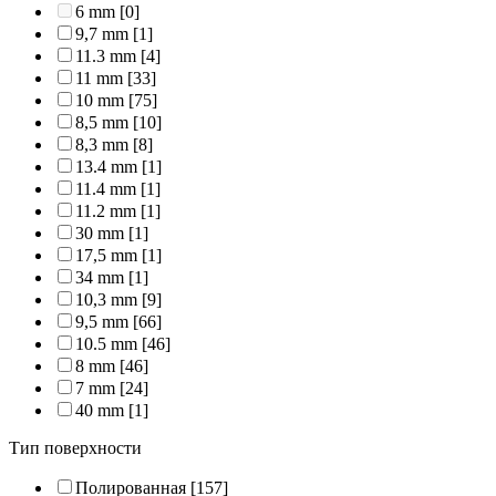
6 mm
[0]
9,7 mm
[1]
11.3 mm
[4]
11 mm
[33]
10 mm
[75]
8,5 mm
[10]
8,3 mm
[8]
13.4 mm
[1]
11.4 mm
[1]
11.2 mm
[1]
30 mm
[1]
17,5 mm
[1]
34 mm
[1]
10,3 mm
[9]
9,5 mm
[66]
10.5 mm
[46]
8 mm
[46]
7 mm
[24]
40 mm
[1]
Тип поверхности
Полированная
[157]