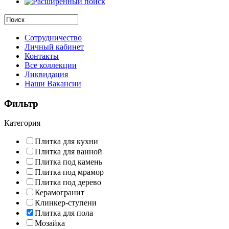
Сотрудничество
Личный кабинет
Контакты
Все коллекции
Ликвидация
Наши Вакансии
Фильтр
Категория
Плитка для кухни
Плитка для ванной
Плитка под камень
Плитка под мрамор
Плитка под дерево
Керамогранит
Клинкер-ступени
Плитка для пола
Мозайка