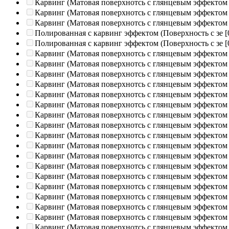
Карвинг (Матовая поверхнотсь с глянцевым эффектом
Карвинг (Матовая поверхнотсь с глянцевым эффектом
Карвинг (Матовая поверхнотсь с глянцевым эффектом
Полированная c карвинг эффектом (Поверхность с зе
[
Полированная c карвинг эффектом (Поверхность с зе
[
Карвинг (Матовая поверхнотсь с глянцевым эффектом
Карвинг (Матовая поверхнотсь с глянцевым эффектом
Карвинг (Матовая поверхнотсь с глянцевым эффектом
Карвинг (Матовая поверхнотсь с глянцевым эффектом
Карвинг (Матовая поверхнотсь с глянцевым эффектом
Карвинг (Матовая поверхнотсь с глянцевым эффектом
Карвинг (Матовая поверхнотсь с глянцевым эффектом
Карвинг (Матовая поверхнотсь с глянцевым эффектом
Карвинг (Матовая поверхнотсь с глянцевым эффектом
Карвинг (Матовая поверхнотсь с глянцевым эффектом
Карвинг (Матовая поверхнотсь с глянцевым эффектом
Карвинг (Матовая поверхнотсь с глянцевым эффектом
Карвинг (Матовая поверхнотсь с глянцевым эффектом
Карвинг (Матовая поверхнотсь с глянцевым эффектом
Карвинг (Матовая поверхнотсь с глянцевым эффектом
Карвинг (Матовая поверхнотсь с глянцевым эффектом
Карвинг (Матовая поверхнотсь с глянцевым эффектом
Карвинг (Матовая поверхнотсь с глянцевым эффектом