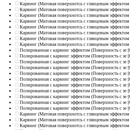
Карвинг (Матовая поверхнотсь с глянцевым эффектом
Карвинг (Матовая поверхнотсь с глянцевым эффектом
Карвинг (Матовая поверхнотсь с глянцевым эффектом
Карвинг (Матовая поверхнотсь с глянцевым эффектом
Карвинг (Матовая поверхнотсь с глянцевым эффектом
Карвинг (Матовая поверхнотсь с глянцевым эффектом
Карвинг (Матовая поверхнотсь с глянцевым эффектом
Карвинг (Матовая поверхнотсь с глянцевым эффектом
Полированная c карвинг эффектом (Поверхность с зе
[
Полированная c карвинг эффектом (Поверхность с зе
[
Полированная c карвинг эффектом (Поверхность с зе
[
Полированная c карвинг эффектом (Поверхность с зе
[
Полированная c карвинг эффектом (Поверхность с зе
[
Полированная c карвинг эффектом (Поверхность с зе
[
Полированная c карвинг эффектом (Поверхность с зе
[
Полированная c карвинг эффектом (Поверхность с зе
[
Полированная c карвинг эффектом (Поверхность с зе
[
Полированная c карвинг эффектом (Поверхность с зе
[
Полированная c карвинг эффектом (Поверхность с зе
[
Карвинг (Матовая поверхнотсь с глянцевым эффектом
Карвинг (Матовая поверхнотсь с глянцевым эффектом
Карвинг (Матовая поверхнотсь с глянцевым эффектом