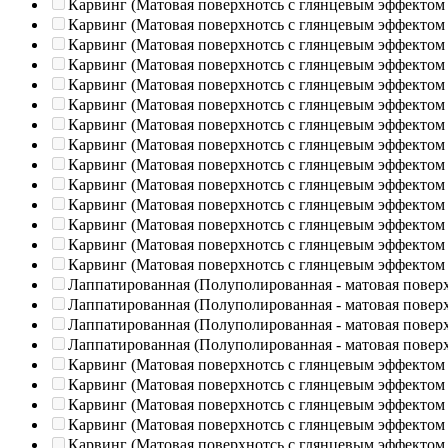
Карвинг (Матовая поверхнотсь с глянцевым эффектом
Карвинг (Матовая поверхнотсь с глянцевым эффектом
Карвинг (Матовая поверхнотсь с глянцевым эффектом
Карвинг (Матовая поверхнотсь с глянцевым эффектом
Карвинг (Матовая поверхнотсь с глянцевым эффектом
Карвинг (Матовая поверхнотсь с глянцевым эффектом
Карвинг (Матовая поверхнотсь с глянцевым эффектом
Карвинг (Матовая поверхнотсь с глянцевым эффектом
Карвинг (Матовая поверхнотсь с глянцевым эффектом
Карвинг (Матовая поверхнотсь с глянцевым эффектом
Карвинг (Матовая поверхнотсь с глянцевым эффектом
Карвинг (Матовая поверхнотсь с глянцевым эффектом
Карвинг (Матовая поверхнотсь с глянцевым эффектом
Карвинг (Матовая поверхнотсь с глянцевым эффектом
Лаппатированная (Полуполированная - матовая повер
Лаппатированная (Полуполированная - матовая повер
Лаппатированная (Полуполированная - матовая повер
Лаппатированная (Полуполированная - матовая повер
Карвинг (Матовая поверхнотсь с глянцевым эффектом
Карвинг (Матовая поверхнотсь с глянцевым эффектом
Карвинг (Матовая поверхнотсь с глянцевым эффектом
Карвинг (Матовая поверхнотсь с глянцевым эффектом
Карвинг (Матовая поверхнотсь с глянцевым эффектом