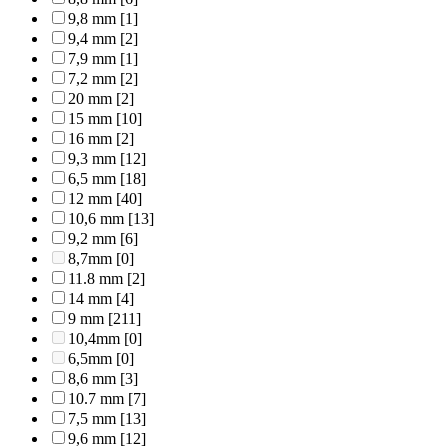
9,8 mm
[1]
9,4 mm
[2]
7,9 mm
[1]
7,2 mm
[2]
20 mm
[2]
15 mm
[10]
16 mm
[2]
9,3 mm
[12]
6,5 mm
[18]
12 mm
[40]
10,6 mm
[13]
9,2 mm
[6]
8,7mm
[0]
11.8 mm
[2]
14 mm
[4]
9 mm
[211]
10,4mm
[0]
6,5mm
[0]
8,6 mm
[3]
10.7 mm
[7]
7,5 mm
[13]
9,6 mm
[12]