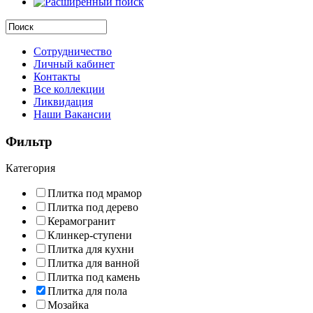
Сотрудничество
Личный кабинет
Контакты
Все коллекции
Ликвидация
Наши Вакансии
Фильтр
Категория
Плитка под мрамор
Плитка под дерево
Керамогранит
Клинкер-ступени
Плитка для кухни
Плитка для ванной
Плитка под камень
Плитка для пола
Мозайка