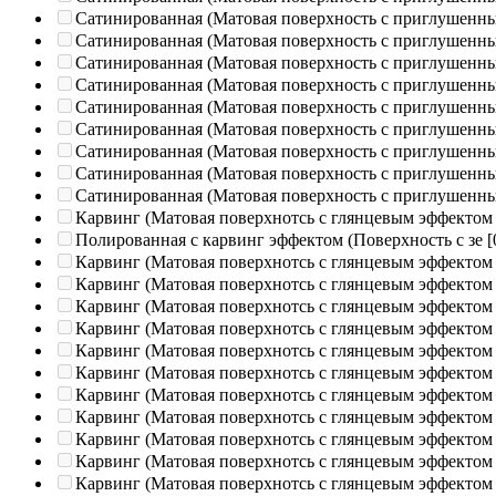
Сатинированная (Матовая поверхность с приглушенн
Сатинированная (Матовая поверхность с приглушенн
Сатинированная (Матовая поверхность с приглушенн
Сатинированная (Матовая поверхность с приглушенн
Сатинированная (Матовая поверхность с приглушенн
Сатинированная (Матовая поверхность с приглушенн
Сатинированная (Матовая поверхность с приглушенн
Сатинированная (Матовая поверхность с приглушенн
Сатинированная (Матовая поверхность с приглушенн
Карвинг (Матовая поверхнотсь с глянцевым эффектом
Полированная c карвинг эффектом (Поверхность с зе
[
Карвинг (Матовая поверхнотсь с глянцевым эффектом
Карвинг (Матовая поверхнотсь с глянцевым эффектом
Карвинг (Матовая поверхнотсь с глянцевым эффектом
Карвинг (Матовая поверхнотсь с глянцевым эффектом
Карвинг (Матовая поверхнотсь с глянцевым эффектом
Карвинг (Матовая поверхнотсь с глянцевым эффектом
Карвинг (Матовая поверхнотсь с глянцевым эффектом
Карвинг (Матовая поверхнотсь с глянцевым эффектом
Карвинг (Матовая поверхнотсь с глянцевым эффектом
Карвинг (Матовая поверхнотсь с глянцевым эффектом
Карвинг (Матовая поверхнотсь с глянцевым эффектом