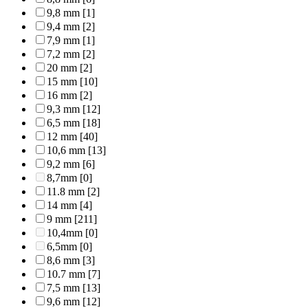
9,8 mm
[1]
9,4 mm
[2]
7,9 mm
[1]
7,2 mm
[2]
20 mm
[2]
15 mm
[10]
16 mm
[2]
9,3 mm
[12]
6,5 mm
[18]
12 mm
[40]
10,6 mm
[13]
9,2 mm
[6]
8,7mm
[0]
11.8 mm
[2]
14 mm
[4]
9 mm
[211]
10,4mm
[0]
6,5mm
[0]
8,6 mm
[3]
10.7 mm
[7]
7,5 mm
[13]
9,6 mm
[12]