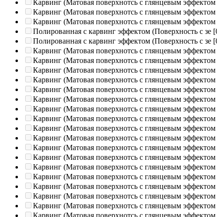
Карвинг (Матовая поверхнотсь с глянцевым эффектом
Карвинг (Матовая поверхнотсь с глянцевым эффектом
Карвинг (Матовая поверхнотсь с глянцевым эффектом
Полированная c карвинг эффектом (Поверхность с зе
[
Полированная c карвинг эффектом (Поверхность с зе
[
Карвинг (Матовая поверхнотсь с глянцевым эффектом
Карвинг (Матовая поверхнотсь с глянцевым эффектом
Карвинг (Матовая поверхнотсь с глянцевым эффектом
Карвинг (Матовая поверхнотсь с глянцевым эффектом
Карвинг (Матовая поверхнотсь с глянцевым эффектом
Карвинг (Матовая поверхнотсь с глянцевым эффектом
Карвинг (Матовая поверхнотсь с глянцевым эффектом
Карвинг (Матовая поверхнотсь с глянцевым эффектом
Карвинг (Матовая поверхнотсь с глянцевым эффектом
Карвинг (Матовая поверхнотсь с глянцевым эффектом
Карвинг (Матовая поверхнотсь с глянцевым эффектом
Карвинг (Матовая поверхнотсь с глянцевым эффектом
Карвинг (Матовая поверхнотсь с глянцевым эффектом
Карвинг (Матовая поверхнотсь с глянцевым эффектом
Карвинг (Матовая поверхнотсь с глянцевым эффектом
Карвинг (Матовая поверхнотсь с глянцевым эффектом
Карвинг (Матовая поверхнотсь с глянцевым эффектом
Карвинг (Матовая поверхнотсь с глянцевым эффектом