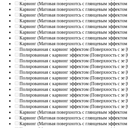
Карвинг (Матовая поверхнотсь с глянцевым эффектом
Карвинг (Матовая поверхнотсь с глянцевым эффектом
Карвинг (Матовая поверхнотсь с глянцевым эффектом
Карвинг (Матовая поверхнотсь с глянцевым эффектом
Карвинг (Матовая поверхнотсь с глянцевым эффектом
Карвинг (Матовая поверхнотсь с глянцевым эффектом
Карвинг (Матовая поверхнотсь с глянцевым эффектом
Карвинг (Матовая поверхнотсь с глянцевым эффектом
Полированная c карвинг эффектом (Поверхность с зе
[
Полированная c карвинг эффектом (Поверхность с зе
[
Полированная c карвинг эффектом (Поверхность с зе
[
Полированная c карвинг эффектом (Поверхность с зе
[
Полированная c карвинг эффектом (Поверхность с зе
[
Полированная c карвинг эффектом (Поверхность с зе
[
Полированная c карвинг эффектом (Поверхность с зе
[
Полированная c карвинг эффектом (Поверхность с зе
[
Полированная c карвинг эффектом (Поверхность с зе
[
Полированная c карвинг эффектом (Поверхность с зе
[
Полированная c карвинг эффектом (Поверхность с зе
[
Карвинг (Матовая поверхнотсь с глянцевым эффектом
Карвинг (Матовая поверхнотсь с глянцевым эффектом
Карвинг (Матовая поверхнотсь с глянцевым эффектом