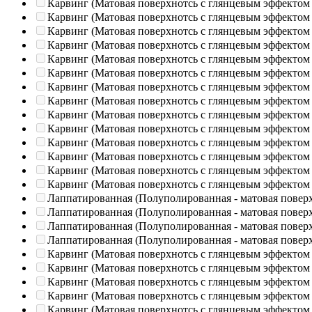
Карвинг (Матовая поверхнотсь с глянцевым эффектом
Карвинг (Матовая поверхнотсь с глянцевым эффектом
Карвинг (Матовая поверхнотсь с глянцевым эффектом
Карвинг (Матовая поверхнотсь с глянцевым эффектом
Карвинг (Матовая поверхнотсь с глянцевым эффектом
Карвинг (Матовая поверхнотсь с глянцевым эффектом
Карвинг (Матовая поверхнотсь с глянцевым эффектом
Карвинг (Матовая поверхнотсь с глянцевым эффектом
Карвинг (Матовая поверхнотсь с глянцевым эффектом
Карвинг (Матовая поверхнотсь с глянцевым эффектом
Карвинг (Матовая поверхнотсь с глянцевым эффектом
Карвинг (Матовая поверхнотсь с глянцевым эффектом
Карвинг (Матовая поверхнотсь с глянцевым эффектом
Карвинг (Матовая поверхнотсь с глянцевым эффектом
Лаппатированная (Полуполированная - матовая повер
Лаппатированная (Полуполированная - матовая повер
Лаппатированная (Полуполированная - матовая повер
Лаппатированная (Полуполированная - матовая повер
Карвинг (Матовая поверхнотсь с глянцевым эффектом
Карвинг (Матовая поверхнотсь с глянцевым эффектом
Карвинг (Матовая поверхнотсь с глянцевым эффектом
Карвинг (Матовая поверхнотсь с глянцевым эффектом
Карвинг (Матовая поверхнотсь с глянцевым эффектом