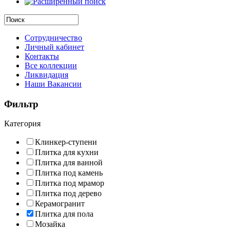
Сотрудничество
Личный кабинет
Контакты
Все коллекции
Ликвидация
Наши Вакансии
Фильтр
Категория
Клинкер-ступени
Плитка для кухни
Плитка для ванной
Плитка под камень
Плитка под мрамор
Плитка под дерево
Керамогранит
Плитка для пола
Мозайка