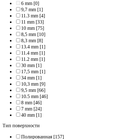
6 mm
[0]
9,7 mm
[1]
11.3 mm
[4]
11 mm
[33]
10 mm
[75]
8,5 mm
[10]
8,3 mm
[8]
13.4 mm
[1]
11.4 mm
[1]
11.2 mm
[1]
30 mm
[1]
17,5 mm
[1]
34 mm
[1]
10,3 mm
[9]
9,5 mm
[66]
10.5 mm
[46]
8 mm
[46]
7 mm
[24]
40 mm
[1]
Тип поверхности
Полированная
[157]