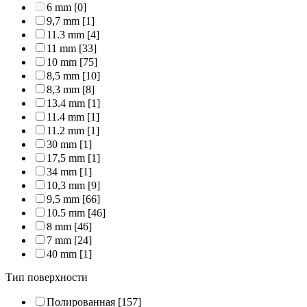
6 mm
[0]
9,7 mm
[1]
11.3 mm
[4]
11 mm
[33]
10 mm
[75]
8,5 mm
[10]
8,3 mm
[8]
13.4 mm
[1]
11.4 mm
[1]
11.2 mm
[1]
30 mm
[1]
17,5 mm
[1]
34 mm
[1]
10,3 mm
[9]
9,5 mm
[66]
10.5 mm
[46]
8 mm
[46]
7 mm
[24]
40 mm
[1]
Тип поверхности
Полированная
[157]