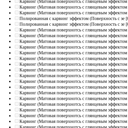
Карвинг (Матовая поверхнотсь с глянцевым эффектом
Карвинг (Матовая поверхнотсь с глянцевым эффектом
Карвинг (Матовая поверхнотсь с глянцевым эффектом
Полированная c карвинг эффектом (Поверхность с зе
[
Полированная c карвинг эффектом (Поверхность с зе
[
Карвинг (Матовая поверхнотсь с глянцевым эффектом
Карвинг (Матовая поверхнотсь с глянцевым эффектом
Карвинг (Матовая поверхнотсь с глянцевым эффектом
Карвинг (Матовая поверхнотсь с глянцевым эффектом
Карвинг (Матовая поверхнотсь с глянцевым эффектом
Карвинг (Матовая поверхнотсь с глянцевым эффектом
Карвинг (Матовая поверхнотсь с глянцевым эффектом
Карвинг (Матовая поверхнотсь с глянцевым эффектом
Карвинг (Матовая поверхнотсь с глянцевым эффектом
Карвинг (Матовая поверхнотсь с глянцевым эффектом
Карвинг (Матовая поверхнотсь с глянцевым эффектом
Карвинг (Матовая поверхнотсь с глянцевым эффектом
Карвинг (Матовая поверхнотсь с глянцевым эффектом
Карвинг (Матовая поверхнотсь с глянцевым эффектом
Карвинг (Матовая поверхнотсь с глянцевым эффектом
Карвинг (Матовая поверхнотсь с глянцевым эффектом
Карвинг (Матовая поверхнотсь с глянцевым эффектом
Карвинг (Матовая поверхнотсь с глянцевым эффектом