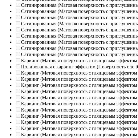
Сатинированная (Матовая поверхность с приглушенн
Сатинированная (Матовая поверхность с приглушенн
Сатинированная (Матовая поверхность с приглушенн
Сатинированная (Матовая поверхность с приглушенн
Сатинированная (Матовая поверхность с приглушенн
Сатинированная (Матовая поверхность с приглушенн
Сатинированная (Матовая поверхность с приглушенн
Сатинированная (Матовая поверхность с приглушенн
Сатинированная (Матовая поверхность с приглушенн
Карвинг (Матовая поверхнотсь с глянцевым эффектом
Полированная c карвинг эффектом (Поверхность с зе
[
Карвинг (Матовая поверхнотсь с глянцевым эффектом
Карвинг (Матовая поверхнотсь с глянцевым эффектом
Карвинг (Матовая поверхнотсь с глянцевым эффектом
Карвинг (Матовая поверхнотсь с глянцевым эффектом
Карвинг (Матовая поверхнотсь с глянцевым эффектом
Карвинг (Матовая поверхнотсь с глянцевым эффектом
Карвинг (Матовая поверхнотсь с глянцевым эффектом
Карвинг (Матовая поверхнотсь с глянцевым эффектом
Карвинг (Матовая поверхнотсь с глянцевым эффектом
Карвинг (Матовая поверхнотсь с глянцевым эффектом
Карвинг (Матовая поверхнотсь с глянцевым эффектом