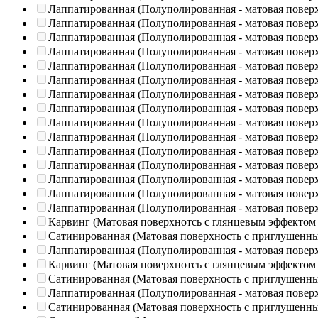
Лаппатированная (Полуполированная - матовая повер
Лаппатированная (Полуполированная - матовая повер
Лаппатированная (Полуполированная - матовая повер
Лаппатированная (Полуполированная - матовая повер
Лаппатированная (Полуполированная - матовая повер
Лаппатированная (Полуполированная - матовая повер
Лаппатированная (Полуполированная - матовая повер
Лаппатированная (Полуполированная - матовая повер
Лаппатированная (Полуполированная - матовая повер
Лаппатированная (Полуполированная - матовая повер
Лаппатированная (Полуполированная - матовая повер
Лаппатированная (Полуполированная - матовая повер
Лаппатированная (Полуполированная - матовая повер
Лаппатированная (Полуполированная - матовая повер
Лаппатированная (Полуполированная - матовая повер
Карвинг (Матовая поверхнотсь с глянцевым эффектом
Сатинированная (Матовая поверхность с приглушенн
Лаппатированная (Полуполированная - матовая повер
Карвинг (Матовая поверхнотсь с глянцевым эффектом
Сатинированная (Матовая поверхность с приглушенн
Лаппатированная (Полуполированная - матовая повер
Сатинированная (Матовая поверхность с приглушенн