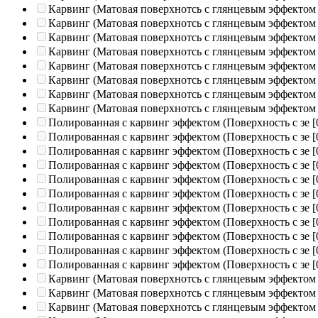
Карвинг (Матовая поверхнотсь с глянцевым эффектом
Карвинг (Матовая поверхнотсь с глянцевым эффектом
Карвинг (Матовая поверхнотсь с глянцевым эффектом
Карвинг (Матовая поверхнотсь с глянцевым эффектом
Карвинг (Матовая поверхнотсь с глянцевым эффектом
Карвинг (Матовая поверхнотсь с глянцевым эффектом
Карвинг (Матовая поверхнотсь с глянцевым эффектом
Карвинг (Матовая поверхнотсь с глянцевым эффектом
Полированная c карвинг эффектом (Поверхность с зе
[
Полированная c карвинг эффектом (Поверхность с зе
[
Полированная c карвинг эффектом (Поверхность с зе
[
Полированная c карвинг эффектом (Поверхность с зе
[
Полированная c карвинг эффектом (Поверхность с зе
[
Полированная c карвинг эффектом (Поверхность с зе
[
Полированная c карвинг эффектом (Поверхность с зе
[
Полированная c карвинг эффектом (Поверхность с зе
[
Полированная c карвинг эффектом (Поверхность с зе
[
Полированная c карвинг эффектом (Поверхность с зе
[
Полированная c карвинг эффектом (Поверхность с зе
[
Карвинг (Матовая поверхнотсь с глянцевым эффектом
Карвинг (Матовая поверхнотсь с глянцевым эффектом
Карвинг (Матовая поверхнотсь с глянцевым эффектом