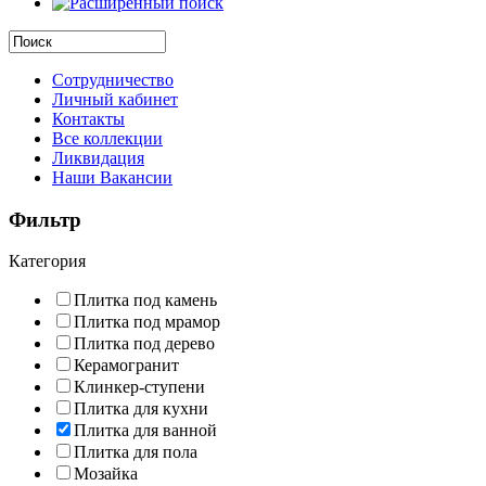
Сотрудничество
Личный кабинет
Контакты
Все коллекции
Ликвидация
Наши Вакансии
Фильтр
Категория
Плитка под камень
Плитка под мрамор
Плитка под дерево
Керамогранит
Клинкер-ступени
Плитка для кухни
Плитка для ванной
Плитка для пола
Мозайка