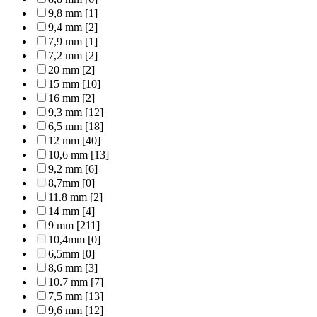
9,8 mm
[1]
9,4 mm
[2]
7,9 mm
[1]
7,2 mm
[2]
20 mm
[2]
15 mm
[10]
16 mm
[2]
9,3 mm
[12]
6,5 mm
[18]
12 mm
[40]
10,6 mm
[13]
9,2 mm
[6]
8,7mm
[0]
11.8 mm
[2]
14 mm
[4]
9 mm
[211]
10,4mm
[0]
6,5mm
[0]
8,6 mm
[3]
10.7 mm
[7]
7,5 mm
[13]
9,6 mm
[12]