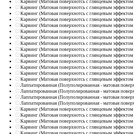
Карвинг (Матовая поверхнотсь с глянцевым эффектом
Карвинг (Матовая поверхнотсь с глянцевым эффектом
Карвинг (Матовая поверхнотсь с глянцевым эффектом
Карвинг (Матовая поверхнотсь с глянцевым эффектом
Карвинг (Матовая поверхнотсь с глянцевым эффектом
Карвинг (Матовая поверхнотсь с глянцевым эффектом
Карвинг (Матовая поверхнотсь с глянцевым эффектом
Карвинг (Матовая поверхнотсь с глянцевым эффектом
Карвинг (Матовая поверхнотсь с глянцевым эффектом
Карвинг (Матовая поверхнотсь с глянцевым эффектом
Карвинг (Матовая поверхнотсь с глянцевым эффектом
Карвинг (Матовая поверхнотсь с глянцевым эффектом
Карвинг (Матовая поверхнотсь с глянцевым эффектом
Карвинг (Матовая поверхнотсь с глянцевым эффектом
Лаппатированная (Полуполированная - матовая повер
Лаппатированная (Полуполированная - матовая повер
Лаппатированная (Полуполированная - матовая повер
Лаппатированная (Полуполированная - матовая повер
Карвинг (Матовая поверхнотсь с глянцевым эффектом
Карвинг (Матовая поверхнотсь с глянцевым эффектом
Карвинг (Матовая поверхнотсь с глянцевым эффектом
Карвинг (Матовая поверхнотсь с глянцевым эффектом
Карвинг (Матовая поверхнотсь с глянцевым эффектом