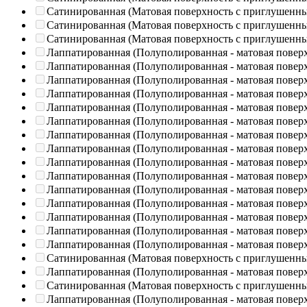
Сатинированная (Матовая поверхность с приглушенн
Сатинированная (Матовая поверхность с приглушенн
Сатинированная (Матовая поверхность с приглушенн
Лаппатированная (Полуполированная - матовая повер
Лаппатированная (Полуполированная - матовая повер
Лаппатированная (Полуполированная - матовая повер
Лаппатированная (Полуполированная - матовая повер
Лаппатированная (Полуполированная - матовая повер
Лаппатированная (Полуполированная - матовая повер
Лаппатированная (Полуполированная - матовая повер
Лаппатированная (Полуполированная - матовая повер
Лаппатированная (Полуполированная - матовая повер
Лаппатированная (Полуполированная - матовая повер
Лаппатированная (Полуполированная - матовая повер
Лаппатированная (Полуполированная - матовая повер
Лаппатированная (Полуполированная - матовая повер
Лаппатированная (Полуполированная - матовая повер
Лаппатированная (Полуполированная - матовая повер
Сатинированная (Матовая поверхность с приглушенн
Лаппатированная (Полуполированная - матовая повер
Сатинированная (Матовая поверхность с приглушенн
Лаппатированная (Полуполированная - матовая повер