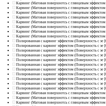
Карвинг (Матовая поверхнотсь с глянцевым эффектом
Карвинг (Матовая поверхнотсь с глянцевым эффектом
Карвинг (Матовая поверхнотсь с глянцевым эффектом
Карвинг (Матовая поверхнотсь с глянцевым эффектом
Карвинг (Матовая поверхнотсь с глянцевым эффектом
Карвинг (Матовая поверхнотсь с глянцевым эффектом
Карвинг (Матовая поверхнотсь с глянцевым эффектом
Карвинг (Матовая поверхнотсь с глянцевым эффектом
Полированная c карвинг эффектом (Поверхность с зе
[
Полированная c карвинг эффектом (Поверхность с зе
[
Полированная c карвинг эффектом (Поверхность с зе
[
Полированная c карвинг эффектом (Поверхность с зе
[
Полированная c карвинг эффектом (Поверхность с зе
[
Полированная c карвинг эффектом (Поверхность с зе
[
Полированная c карвинг эффектом (Поверхность с зе
[
Полированная c карвинг эффектом (Поверхность с зе
[
Полированная c карвинг эффектом (Поверхность с зе
[
Полированная c карвинг эффектом (Поверхность с зе
[
Полированная c карвинг эффектом (Поверхность с зе
[
Карвинг (Матовая поверхнотсь с глянцевым эффектом
Карвинг (Матовая поверхнотсь с глянцевым эффектом
Карвинг (Матовая поверхнотсь с глянцевым эффектом