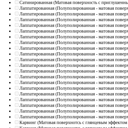
Сатинированная (Матовая поверхность с приглушенн
Лаппатированная (Полуполированная - матовая повер
Лаппатированная (Полуполированная - матовая повер
Лаппатированная (Полуполированная - матовая повер
Лаппатированная (Полуполированная - матовая повер
Лаппатированная (Полуполированная - матовая повер
Лаппатированная (Полуполированная - матовая повер
Лаппатированная (Полуполированная - матовая повер
Лаппатированная (Полуполированная - матовая повер
Лаппатированная (Полуполированная - матовая повер
Лаппатированная (Полуполированная - матовая повер
Лаппатированная (Полуполированная - матовая повер
Лаппатированная (Полуполированная - матовая повер
Лаппатированная (Полуполированная - матовая повер
Лаппатированная (Полуполированная - матовая повер
Лаппатированная (Полуполированная - матовая повер
Лаппатированная (Полуполированная - матовая повер
Лаппатированная (Полуполированная - матовая повер
Лаппатированная (Полуполированная - матовая повер
Лаппатированная (Полуполированная - матовая повер
Лаппатированная (Полуполированная - матовая повер
Карвинг (Матовая поверхнотсь с глянцевым эффектом