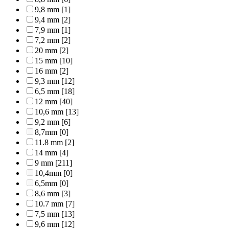
9,8 mm
[1]
9,4 mm
[2]
7,9 mm
[1]
7,2 mm
[2]
20 mm
[2]
15 mm
[10]
16 mm
[2]
9,3 mm
[12]
6,5 mm
[18]
12 mm
[40]
10,6 mm
[13]
9,2 mm
[6]
8,7mm
[0]
11.8 mm
[2]
14 mm
[4]
9 mm
[211]
10,4mm
[0]
6,5mm
[0]
8,6 mm
[3]
10.7 mm
[7]
7,5 mm
[13]
9,6 mm
[12]