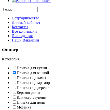
Сотрудничество
Личный кабинет
Контакты
Все коллекции
Ликвидация
Наши Вакансии
Фильтр
Категория
Плитка для кухни
Плитка для ванной
Плитка под камень
Плитка под мрамор
Плитка под дерево
Керамогранит
Клинкер-ступени
Плитка для пола
Мозайка