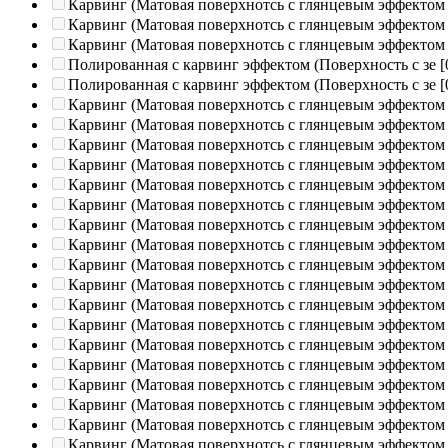
Карвинг (Матовая поверхнотсь с глянцевым эффектом
Карвинг (Матовая поверхнотсь с глянцевым эффектом
Карвинг (Матовая поверхнотсь с глянцевым эффектом
Полированная c карвинг эффектом (Поверхность с зе
[
Полированная c карвинг эффектом (Поверхность с зе
[
Карвинг (Матовая поверхнотсь с глянцевым эффектом
Карвинг (Матовая поверхнотсь с глянцевым эффектом
Карвинг (Матовая поверхнотсь с глянцевым эффектом
Карвинг (Матовая поверхнотсь с глянцевым эффектом
Карвинг (Матовая поверхнотсь с глянцевым эффектом
Карвинг (Матовая поверхнотсь с глянцевым эффектом
Карвинг (Матовая поверхнотсь с глянцевым эффектом
Карвинг (Матовая поверхнотсь с глянцевым эффектом
Карвинг (Матовая поверхнотсь с глянцевым эффектом
Карвинг (Матовая поверхнотсь с глянцевым эффектом
Карвинг (Матовая поверхнотсь с глянцевым эффектом
Карвинг (Матовая поверхнотсь с глянцевым эффектом
Карвинг (Матовая поверхнотсь с глянцевым эффектом
Карвинг (Матовая поверхнотсь с глянцевым эффектом
Карвинг (Матовая поверхнотсь с глянцевым эффектом
Карвинг (Матовая поверхнотсь с глянцевым эффектом
Карвинг (Матовая поверхнотсь с глянцевым эффектом
Карвинг (Матовая поверхнотсь с глянцевым эффектом