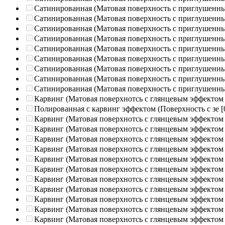
Сатинированная (Матовая поверхность с приглушенн
Сатинированная (Матовая поверхность с приглушенн
Сатинированная (Матовая поверхность с приглушенн
Сатинированная (Матовая поверхность с приглушенн
Сатинированная (Матовая поверхность с приглушенн
Сатинированная (Матовая поверхность с приглушенн
Сатинированная (Матовая поверхность с приглушенн
Сатинированная (Матовая поверхность с приглушенн
Сатинированная (Матовая поверхность с приглушенн
Карвинг (Матовая поверхнотсь с глянцевым эффектом
Полированная c карвинг эффектом (Поверхность с зе
[
Карвинг (Матовая поверхнотсь с глянцевым эффектом
Карвинг (Матовая поверхнотсь с глянцевым эффектом
Карвинг (Матовая поверхнотсь с глянцевым эффектом
Карвинг (Матовая поверхнотсь с глянцевым эффектом
Карвинг (Матовая поверхнотсь с глянцевым эффектом
Карвинг (Матовая поверхнотсь с глянцевым эффектом
Карвинг (Матовая поверхнотсь с глянцевым эффектом
Карвинг (Матовая поверхнотсь с глянцевым эффектом
Карвинг (Матовая поверхнотсь с глянцевым эффектом
Карвинг (Матовая поверхнотсь с глянцевым эффектом
Карвинг (Матовая поверхнотсь с глянцевым эффектом