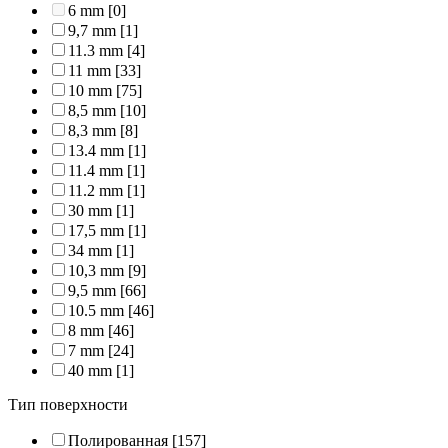
6 mm
[0]
9,7 mm
[1]
11.3 mm
[4]
11 mm
[33]
10 mm
[75]
8,5 mm
[10]
8,3 mm
[8]
13.4 mm
[1]
11.4 mm
[1]
11.2 mm
[1]
30 mm
[1]
17,5 mm
[1]
34 mm
[1]
10,3 mm
[9]
9,5 mm
[66]
10.5 mm
[46]
8 mm
[46]
7 mm
[24]
40 mm
[1]
Тип поверхности
Полированная
[157]