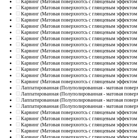
Карвинг (Матовая поверхнотсь с глянцевым эффектом
Карвинг (Матовая поверхнотсь с глянцевым эффектом
Карвинг (Матовая поверхнотсь с глянцевым эффектом
Карвинг (Матовая поверхнотсь с глянцевым эффектом
Карвинг (Матовая поверхнотсь с глянцевым эффектом
Карвинг (Матовая поверхнотсь с глянцевым эффектом
Карвинг (Матовая поверхнотсь с глянцевым эффектом
Карвинг (Матовая поверхнотсь с глянцевым эффектом
Карвинг (Матовая поверхнотсь с глянцевым эффектом
Карвинг (Матовая поверхнотсь с глянцевым эффектом
Карвинг (Матовая поверхнотсь с глянцевым эффектом
Карвинг (Матовая поверхнотсь с глянцевым эффектом
Карвинг (Матовая поверхнотсь с глянцевым эффектом
Карвинг (Матовая поверхнотсь с глянцевым эффектом
Лаппатированная (Полуполированная - матовая повер
Лаппатированная (Полуполированная - матовая повер
Лаппатированная (Полуполированная - матовая повер
Лаппатированная (Полуполированная - матовая повер
Карвинг (Матовая поверхнотсь с глянцевым эффектом
Карвинг (Матовая поверхнотсь с глянцевым эффектом
Карвинг (Матовая поверхнотсь с глянцевым эффектом
Карвинг (Матовая поверхнотсь с глянцевым эффектом
Карвинг (Матовая поверхнотсь с глянцевым эффектом