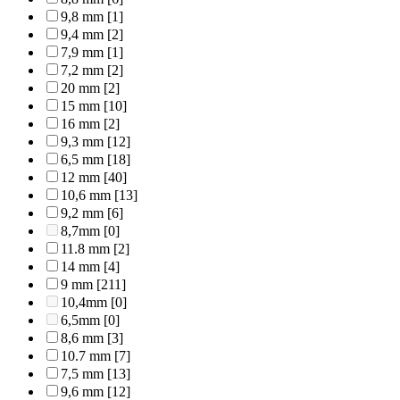
9,8 mm
[1]
9,4 mm
[2]
7,9 mm
[1]
7,2 mm
[2]
20 mm
[2]
15 mm
[10]
16 mm
[2]
9,3 mm
[12]
6,5 mm
[18]
12 mm
[40]
10,6 mm
[13]
9,2 mm
[6]
8,7mm
[0]
11.8 mm
[2]
14 mm
[4]
9 mm
[211]
10,4mm
[0]
6,5mm
[0]
8,6 mm
[3]
10.7 mm
[7]
7,5 mm
[13]
9,6 mm
[12]