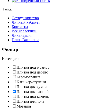
Сотрудничество
Личный кабинет
Контакты
Все коллекции
Ликвидация
Наши Вакансии
Фильтр
Категория
Плитка под мрамор
Плитка под дерево
Керамогранит
Клинкер-ступени
Плитка для кухни
Плитка для ванной
Плитка под камень
Плитка для пола
Мозайка