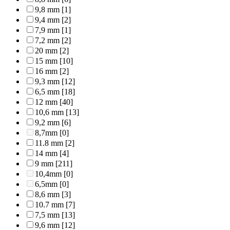
9,8 mm
[1]
9,4 mm
[2]
7,9 mm
[1]
7,2 mm
[2]
20 mm
[2]
15 mm
[10]
16 mm
[2]
9,3 mm
[12]
6,5 mm
[18]
12 mm
[40]
10,6 mm
[13]
9,2 mm
[6]
8,7mm
[0]
11.8 mm
[2]
14 mm
[4]
9 mm
[211]
10,4mm
[0]
6,5mm
[0]
8,6 mm
[3]
10.7 mm
[7]
7,5 mm
[13]
9,6 mm
[12]