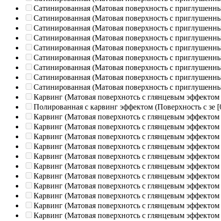
Сатинированная (Матовая поверхность с приглушенн
Сатинированная (Матовая поверхность с приглушенн
Сатинированная (Матовая поверхность с приглушенн
Сатинированная (Матовая поверхность с приглушенн
Сатинированная (Матовая поверхность с приглушенн
Сатинированная (Матовая поверхность с приглушенн
Сатинированная (Матовая поверхность с приглушенн
Сатинированная (Матовая поверхность с приглушенн
Сатинированная (Матовая поверхность с приглушенн
Карвинг (Матовая поверхнотсь с глянцевым эффектом
Полированная c карвинг эффектом (Поверхность с зе
[
Карвинг (Матовая поверхнотсь с глянцевым эффектом
Карвинг (Матовая поверхнотсь с глянцевым эффектом
Карвинг (Матовая поверхнотсь с глянцевым эффектом
Карвинг (Матовая поверхнотсь с глянцевым эффектом
Карвинг (Матовая поверхнотсь с глянцевым эффектом
Карвинг (Матовая поверхнотсь с глянцевым эффектом
Карвинг (Матовая поверхнотсь с глянцевым эффектом
Карвинг (Матовая поверхнотсь с глянцевым эффектом
Карвинг (Матовая поверхнотсь с глянцевым эффектом
Карвинг (Матовая поверхнотсь с глянцевым эффектом
Карвинг (Матовая поверхнотсь с глянцевым эффектом