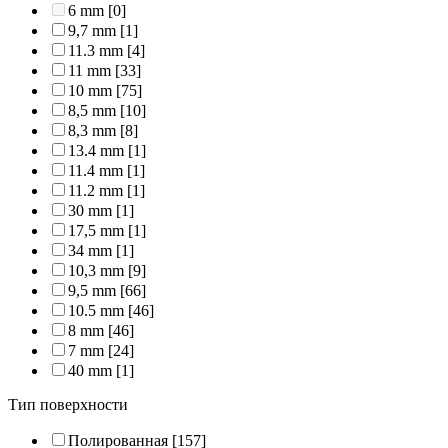
6 mm
[0]
9,7 mm
[1]
11.3 mm
[4]
11 mm
[33]
10 mm
[75]
8,5 mm
[10]
8,3 mm
[8]
13.4 mm
[1]
11.4 mm
[1]
11.2 mm
[1]
30 mm
[1]
17,5 mm
[1]
34 mm
[1]
10,3 mm
[9]
9,5 mm
[66]
10.5 mm
[46]
8 mm
[46]
7 mm
[24]
40 mm
[1]
Тип поверхности
Полированная
[157]