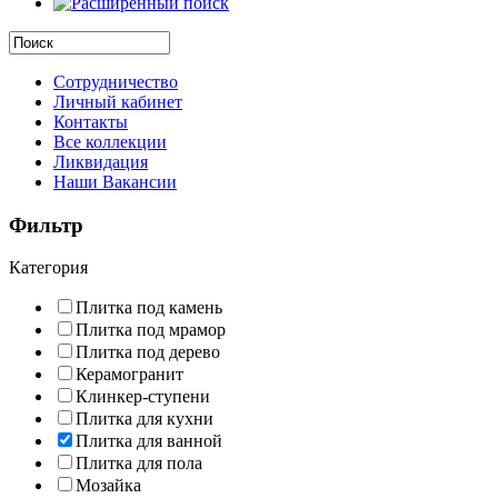
Сотрудничество
Личный кабинет
Контакты
Все коллекции
Ликвидация
Наши Вакансии
Фильтр
Категория
Плитка под камень
Плитка под мрамор
Плитка под дерево
Керамогранит
Клинкер-ступени
Плитка для кухни
Плитка для ванной
Плитка для пола
Мозайка