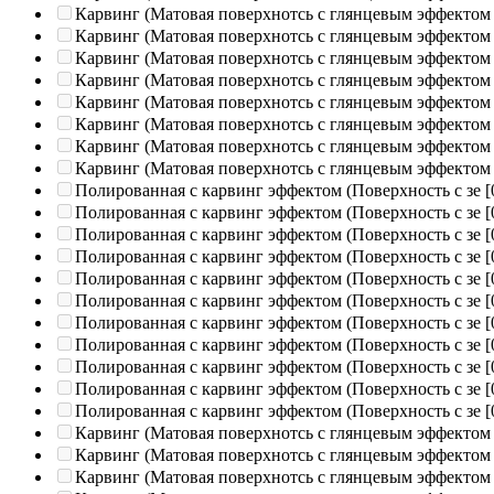
Карвинг (Матовая поверхнотсь с глянцевым эффектом
Карвинг (Матовая поверхнотсь с глянцевым эффектом
Карвинг (Матовая поверхнотсь с глянцевым эффектом
Карвинг (Матовая поверхнотсь с глянцевым эффектом
Карвинг (Матовая поверхнотсь с глянцевым эффектом
Карвинг (Матовая поверхнотсь с глянцевым эффектом
Карвинг (Матовая поверхнотсь с глянцевым эффектом
Карвинг (Матовая поверхнотсь с глянцевым эффектом
Полированная c карвинг эффектом (Поверхность с зе
[
Полированная c карвинг эффектом (Поверхность с зе
[
Полированная c карвинг эффектом (Поверхность с зе
[
Полированная c карвинг эффектом (Поверхность с зе
[
Полированная c карвинг эффектом (Поверхность с зе
[
Полированная c карвинг эффектом (Поверхность с зе
[
Полированная c карвинг эффектом (Поверхность с зе
[
Полированная c карвинг эффектом (Поверхность с зе
[
Полированная c карвинг эффектом (Поверхность с зе
[
Полированная c карвинг эффектом (Поверхность с зе
[
Полированная c карвинг эффектом (Поверхность с зе
[
Карвинг (Матовая поверхнотсь с глянцевым эффектом
Карвинг (Матовая поверхнотсь с глянцевым эффектом
Карвинг (Матовая поверхнотсь с глянцевым эффектом