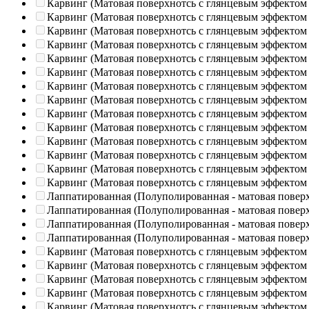
Карвинг (Матовая поверхнотсь с глянцевым эффектом
Карвинг (Матовая поверхнотсь с глянцевым эффектом
Карвинг (Матовая поверхнотсь с глянцевым эффектом
Карвинг (Матовая поверхнотсь с глянцевым эффектом
Карвинг (Матовая поверхнотсь с глянцевым эффектом
Карвинг (Матовая поверхнотсь с глянцевым эффектом
Карвинг (Матовая поверхнотсь с глянцевым эффектом
Карвинг (Матовая поверхнотсь с глянцевым эффектом
Карвинг (Матовая поверхнотсь с глянцевым эффектом
Карвинг (Матовая поверхнотсь с глянцевым эффектом
Карвинг (Матовая поверхнотсь с глянцевым эффектом
Карвинг (Матовая поверхнотсь с глянцевым эффектом
Карвинг (Матовая поверхнотсь с глянцевым эффектом
Карвинг (Матовая поверхнотсь с глянцевым эффектом
Лаппатированная (Полуполированная - матовая повер
Лаппатированная (Полуполированная - матовая повер
Лаппатированная (Полуполированная - матовая повер
Лаппатированная (Полуполированная - матовая повер
Карвинг (Матовая поверхнотсь с глянцевым эффектом
Карвинг (Матовая поверхнотсь с глянцевым эффектом
Карвинг (Матовая поверхнотсь с глянцевым эффектом
Карвинг (Матовая поверхнотсь с глянцевым эффектом
Карвинг (Матовая поверхнотсь с глянцевым эффектом