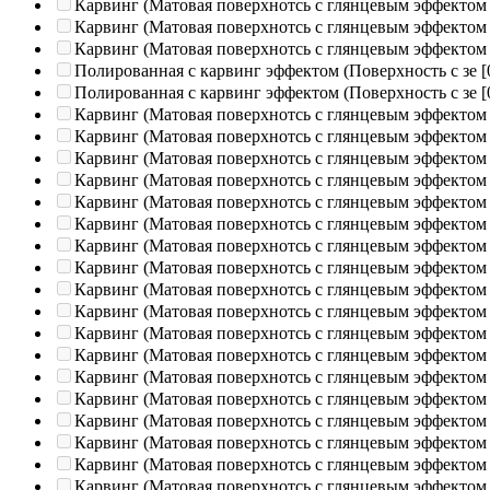
Карвинг (Матовая поверхнотсь с глянцевым эффектом
Карвинг (Матовая поверхнотсь с глянцевым эффектом
Карвинг (Матовая поверхнотсь с глянцевым эффектом
Полированная c карвинг эффектом (Поверхность с зе
[
Полированная c карвинг эффектом (Поверхность с зе
[
Карвинг (Матовая поверхнотсь с глянцевым эффектом
Карвинг (Матовая поверхнотсь с глянцевым эффектом
Карвинг (Матовая поверхнотсь с глянцевым эффектом
Карвинг (Матовая поверхнотсь с глянцевым эффектом
Карвинг (Матовая поверхнотсь с глянцевым эффектом
Карвинг (Матовая поверхнотсь с глянцевым эффектом
Карвинг (Матовая поверхнотсь с глянцевым эффектом
Карвинг (Матовая поверхнотсь с глянцевым эффектом
Карвинг (Матовая поверхнотсь с глянцевым эффектом
Карвинг (Матовая поверхнотсь с глянцевым эффектом
Карвинг (Матовая поверхнотсь с глянцевым эффектом
Карвинг (Матовая поверхнотсь с глянцевым эффектом
Карвинг (Матовая поверхнотсь с глянцевым эффектом
Карвинг (Матовая поверхнотсь с глянцевым эффектом
Карвинг (Матовая поверхнотсь с глянцевым эффектом
Карвинг (Матовая поверхнотсь с глянцевым эффектом
Карвинг (Матовая поверхнотсь с глянцевым эффектом
Карвинг (Матовая поверхнотсь с глянцевым эффектом