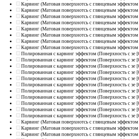
Карвинг (Матовая поверхнотсь с глянцевым эффектом
Карвинг (Матовая поверхнотсь с глянцевым эффектом
Карвинг (Матовая поверхнотсь с глянцевым эффектом
Карвинг (Матовая поверхнотсь с глянцевым эффектом
Карвинг (Матовая поверхнотсь с глянцевым эффектом
Карвинг (Матовая поверхнотсь с глянцевым эффектом
Карвинг (Матовая поверхнотсь с глянцевым эффектом
Карвинг (Матовая поверхнотсь с глянцевым эффектом
Полированная c карвинг эффектом (Поверхность с зе
[
Полированная c карвинг эффектом (Поверхность с зе
[
Полированная c карвинг эффектом (Поверхность с зе
[
Полированная c карвинг эффектом (Поверхность с зе
[
Полированная c карвинг эффектом (Поверхность с зе
[
Полированная c карвинг эффектом (Поверхность с зе
[
Полированная c карвинг эффектом (Поверхность с зе
[
Полированная c карвинг эффектом (Поверхность с зе
[
Полированная c карвинг эффектом (Поверхность с зе
[
Полированная c карвинг эффектом (Поверхность с зе
[
Полированная c карвинг эффектом (Поверхность с зе
[
Карвинг (Матовая поверхнотсь с глянцевым эффектом
Карвинг (Матовая поверхнотсь с глянцевым эффектом
Карвинг (Матовая поверхнотсь с глянцевым эффектом