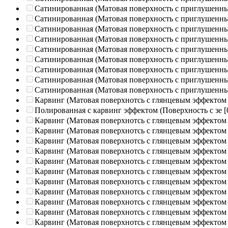
Сатинированная (Матовая поверхность с приглушенн
Сатинированная (Матовая поверхность с приглушенн
Сатинированная (Матовая поверхность с приглушенн
Сатинированная (Матовая поверхность с приглушенн
Сатинированная (Матовая поверхность с приглушенн
Сатинированная (Матовая поверхность с приглушенн
Сатинированная (Матовая поверхность с приглушенн
Сатинированная (Матовая поверхность с приглушенн
Сатинированная (Матовая поверхность с приглушенн
Карвинг (Матовая поверхнотсь с глянцевым эффектом
Полированная c карвинг эффектом (Поверхность с зе
[
Карвинг (Матовая поверхнотсь с глянцевым эффектом
Карвинг (Матовая поверхнотсь с глянцевым эффектом
Карвинг (Матовая поверхнотсь с глянцевым эффектом
Карвинг (Матовая поверхнотсь с глянцевым эффектом
Карвинг (Матовая поверхнотсь с глянцевым эффектом
Карвинг (Матовая поверхнотсь с глянцевым эффектом
Карвинг (Матовая поверхнотсь с глянцевым эффектом
Карвинг (Матовая поверхнотсь с глянцевым эффектом
Карвинг (Матовая поверхнотсь с глянцевым эффектом
Карвинг (Матовая поверхнотсь с глянцевым эффектом
Карвинг (Матовая поверхнотсь с глянцевым эффектом