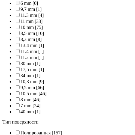
6 mm
[0]
9,7 mm
[1]
11.3 mm
[4]
11 mm
[33]
10 mm
[75]
8,5 mm
[10]
8,3 mm
[8]
13.4 mm
[1]
11.4 mm
[1]
11.2 mm
[1]
30 mm
[1]
17,5 mm
[1]
34 mm
[1]
10,3 mm
[9]
9,5 mm
[66]
10.5 mm
[46]
8 mm
[46]
7 mm
[24]
40 mm
[1]
Тип поверхности
Полированная
[157]