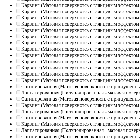
Карвинг (Матовая поверхнотсь с глянцевым эффектом
Карвинг (Матовая поверхнотсь с глянцевым эффектом
Карвинг (Матовая поверхнотсь с глянцевым эффектом
Карвинг (Матовая поверхнотсь с глянцевым эффектом
Карвинг (Матовая поверхнотсь с глянцевым эффектом
Карвинг (Матовая поверхнотсь с глянцевым эффектом
Карвинг (Матовая поверхнотсь с глянцевым эффектом
Карвинг (Матовая поверхнотсь с глянцевым эффектом
Карвинг (Матовая поверхнотсь с глянцевым эффектом
Карвинг (Матовая поверхнотсь с глянцевым эффектом
Карвинг (Матовая поверхнотсь с глянцевым эффектом
Карвинг (Матовая поверхнотсь с глянцевым эффектом
Карвинг (Матовая поверхнотсь с глянцевым эффектом
Сатинированная (Матовая поверхность с приглушенн
Лаппатированная (Полуполированная - матовая повер
Сатинированная (Матовая поверхность с приглушенн
Карвинг (Матовая поверхнотсь с глянцевым эффектом
Лаппатированная (Полуполированная - матовая повер
Сатинированная (Матовая поверхность с приглушенн
Карвинг (Матовая поверхнотсь с глянцевым эффектом
Лаппатированная (Полуполированная - матовая повер
Сатинированная (Матовая поверхность с приглушенн