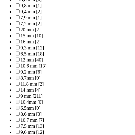
9,8 mm
[1]
9,4 mm
[2]
7,9 mm
[1]
7,2 mm
[2]
20 mm
[2]
15 mm
[10]
16 mm
[2]
9,3 mm
[12]
6,5 mm
[18]
12 mm
[40]
10,6 mm
[13]
9,2 mm
[6]
8,7mm
[0]
11.8 mm
[2]
14 mm
[4]
9 mm
[211]
10,4mm
[0]
6,5mm
[0]
8,6 mm
[3]
10.7 mm
[7]
7,5 mm
[13]
9,6 mm
[12]