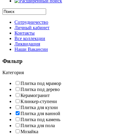
Сотрудничество
Личный кабинет
Контакты
Все коллекции
Ликвидация
Наши Вакансии
Фильтр
Категория
Плитка под мрамор
Плитка под дерево
Керамогранит
Клинкер-ступени
Плитка для кухни
Плитка для ванной
Плитка под камень
Плитка для пола
Мозайка