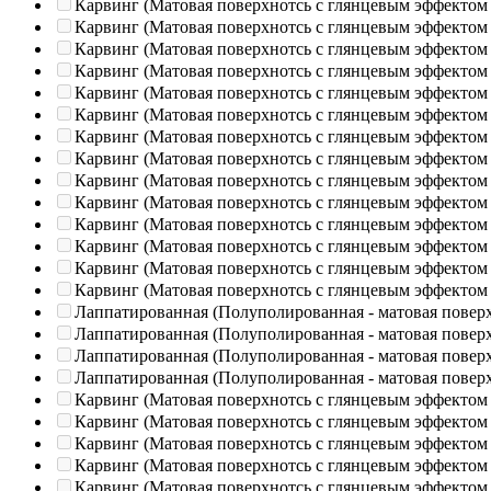
Карвинг (Матовая поверхнотсь с глянцевым эффектом
Карвинг (Матовая поверхнотсь с глянцевым эффектом
Карвинг (Матовая поверхнотсь с глянцевым эффектом
Карвинг (Матовая поверхнотсь с глянцевым эффектом
Карвинг (Матовая поверхнотсь с глянцевым эффектом
Карвинг (Матовая поверхнотсь с глянцевым эффектом
Карвинг (Матовая поверхнотсь с глянцевым эффектом
Карвинг (Матовая поверхнотсь с глянцевым эффектом
Карвинг (Матовая поверхнотсь с глянцевым эффектом
Карвинг (Матовая поверхнотсь с глянцевым эффектом
Карвинг (Матовая поверхнотсь с глянцевым эффектом
Карвинг (Матовая поверхнотсь с глянцевым эффектом
Карвинг (Матовая поверхнотсь с глянцевым эффектом
Карвинг (Матовая поверхнотсь с глянцевым эффектом
Лаппатированная (Полуполированная - матовая повер
Лаппатированная (Полуполированная - матовая повер
Лаппатированная (Полуполированная - матовая повер
Лаппатированная (Полуполированная - матовая повер
Карвинг (Матовая поверхнотсь с глянцевым эффектом
Карвинг (Матовая поверхнотсь с глянцевым эффектом
Карвинг (Матовая поверхнотсь с глянцевым эффектом
Карвинг (Матовая поверхнотсь с глянцевым эффектом
Карвинг (Матовая поверхнотсь с глянцевым эффектом