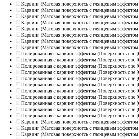
Карвинг (Матовая поверхнотсь с глянцевым эффектом
Карвинг (Матовая поверхнотсь с глянцевым эффектом
Карвинг (Матовая поверхнотсь с глянцевым эффектом
Карвинг (Матовая поверхнотсь с глянцевым эффектом
Карвинг (Матовая поверхнотсь с глянцевым эффектом
Карвинг (Матовая поверхнотсь с глянцевым эффектом
Карвинг (Матовая поверхнотсь с глянцевым эффектом
Карвинг (Матовая поверхнотсь с глянцевым эффектом
Полированная c карвинг эффектом (Поверхность с зе
[
Полированная c карвинг эффектом (Поверхность с зе
[
Полированная c карвинг эффектом (Поверхность с зе
[
Полированная c карвинг эффектом (Поверхность с зе
[
Полированная c карвинг эффектом (Поверхность с зе
[
Полированная c карвинг эффектом (Поверхность с зе
[
Полированная c карвинг эффектом (Поверхность с зе
[
Полированная c карвинг эффектом (Поверхность с зе
[
Полированная c карвинг эффектом (Поверхность с зе
[
Полированная c карвинг эффектом (Поверхность с зе
[
Полированная c карвинг эффектом (Поверхность с зе
[
Карвинг (Матовая поверхнотсь с глянцевым эффектом
Карвинг (Матовая поверхнотсь с глянцевым эффектом
Карвинг (Матовая поверхнотсь с глянцевым эффектом