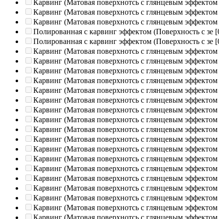
Карвинг (Матовая поверхнотсь с глянцевым эффектом
Карвинг (Матовая поверхнотсь с глянцевым эффектом
Карвинг (Матовая поверхнотсь с глянцевым эффектом
Полированная c карвинг эффектом (Поверхность с зе
[
Полированная c карвинг эффектом (Поверхность с зе
[
Карвинг (Матовая поверхнотсь с глянцевым эффектом
Карвинг (Матовая поверхнотсь с глянцевым эффектом
Карвинг (Матовая поверхнотсь с глянцевым эффектом
Карвинг (Матовая поверхнотсь с глянцевым эффектом
Карвинг (Матовая поверхнотсь с глянцевым эффектом
Карвинг (Матовая поверхнотсь с глянцевым эффектом
Карвинг (Матовая поверхнотсь с глянцевым эффектом
Карвинг (Матовая поверхнотсь с глянцевым эффектом
Карвинг (Матовая поверхнотсь с глянцевым эффектом
Карвинг (Матовая поверхнотсь с глянцевым эффектом
Карвинг (Матовая поверхнотсь с глянцевым эффектом
Карвинг (Матовая поверхнотсь с глянцевым эффектом
Карвинг (Матовая поверхнотсь с глянцевым эффектом
Карвинг (Матовая поверхнотсь с глянцевым эффектом
Карвинг (Матовая поверхнотсь с глянцевым эффектом
Карвинг (Матовая поверхнотсь с глянцевым эффектом
Карвинг (Матовая поверхнотсь с глянцевым эффектом
Карвинг (Матовая поверхнотсь с глянцевым эффектом