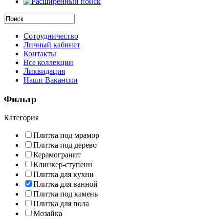
Сотрудничество
Личный кабинет
Контакты
Все коллекции
Ликвидация
Наши Вакансии
Фильтр
Категория
Плитка под мрамор
Плитка под дерево
Керамогранит
Клинкер-ступени
Плитка для кухни
Плитка для ванной
Плитка под камень
Плитка для пола
Мозайка