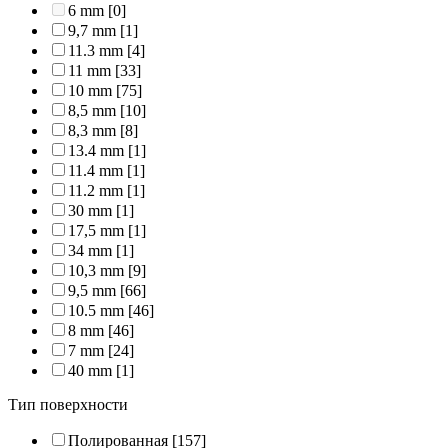
6 mm
[0]
9,7 mm
[1]
11.3 mm
[4]
11 mm
[33]
10 mm
[75]
8,5 mm
[10]
8,3 mm
[8]
13.4 mm
[1]
11.4 mm
[1]
11.2 mm
[1]
30 mm
[1]
17,5 mm
[1]
34 mm
[1]
10,3 mm
[9]
9,5 mm
[66]
10.5 mm
[46]
8 mm
[46]
7 mm
[24]
40 mm
[1]
Тип поверхности
Полированная
[157]