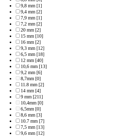
9,8 mm
[1]
9,4 mm
[2]
7,9 mm
[1]
7,2 mm
[2]
20 mm
[2]
15 mm
[10]
16 mm
[2]
9,3 mm
[12]
6,5 mm
[18]
12 mm
[40]
10,6 mm
[13]
9,2 mm
[6]
8,7mm
[0]
11.8 mm
[2]
14 mm
[4]
9 mm
[211]
10,4mm
[0]
6,5mm
[0]
8,6 mm
[3]
10.7 mm
[7]
7,5 mm
[13]
9,6 mm
[12]