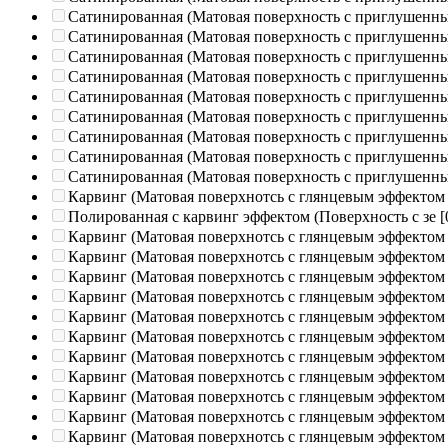
Сатинированная (Матовая поверхность с приглушенн
Сатинированная (Матовая поверхность с приглушенн
Сатинированная (Матовая поверхность с приглушенн
Сатинированная (Матовая поверхность с приглушенн
Сатинированная (Матовая поверхность с приглушенн
Сатинированная (Матовая поверхность с приглушенн
Сатинированная (Матовая поверхность с приглушенн
Сатинированная (Матовая поверхность с приглушенн
Сатинированная (Матовая поверхность с приглушенн
Карвинг (Матовая поверхнотсь с глянцевым эффектом
Полированная c карвинг эффектом (Поверхность с зе
[
Карвинг (Матовая поверхнотсь с глянцевым эффектом
Карвинг (Матовая поверхнотсь с глянцевым эффектом
Карвинг (Матовая поверхнотсь с глянцевым эффектом
Карвинг (Матовая поверхнотсь с глянцевым эффектом
Карвинг (Матовая поверхнотсь с глянцевым эффектом
Карвинг (Матовая поверхнотсь с глянцевым эффектом
Карвинг (Матовая поверхнотсь с глянцевым эффектом
Карвинг (Матовая поверхнотсь с глянцевым эффектом
Карвинг (Матовая поверхнотсь с глянцевым эффектом
Карвинг (Матовая поверхнотсь с глянцевым эффектом
Карвинг (Матовая поверхнотсь с глянцевым эффектом