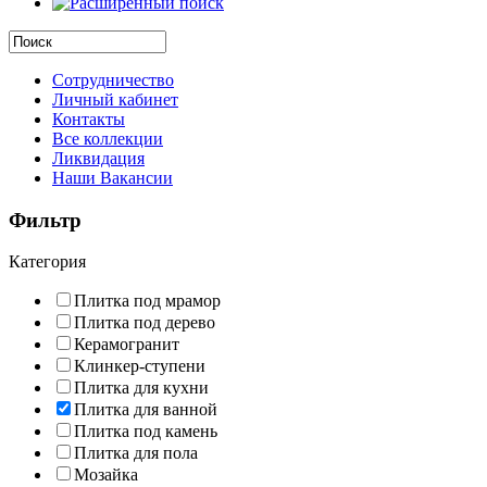
Сотрудничество
Личный кабинет
Контакты
Все коллекции
Ликвидация
Наши Вакансии
Фильтр
Категория
Плитка под мрамор
Плитка под дерево
Керамогранит
Клинкер-ступени
Плитка для кухни
Плитка для ванной
Плитка под камень
Плитка для пола
Мозайка