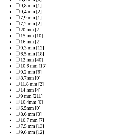
9,8 mm
[1]
9,4 mm
[2]
7,9 mm
[1]
7,2 mm
[2]
20 mm
[2]
15 mm
[10]
16 mm
[2]
9,3 mm
[12]
6,5 mm
[18]
12 mm
[40]
10,6 mm
[13]
9,2 mm
[6]
8,7mm
[0]
11.8 mm
[2]
14 mm
[4]
9 mm
[211]
10,4mm
[0]
6,5mm
[0]
8,6 mm
[3]
10.7 mm
[7]
7,5 mm
[13]
9,6 mm
[12]