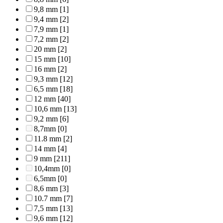
9,8 mm
[1]
9,4 mm
[2]
7,9 mm
[1]
7,2 mm
[2]
20 mm
[2]
15 mm
[10]
16 mm
[2]
9,3 mm
[12]
6,5 mm
[18]
12 mm
[40]
10,6 mm
[13]
9,2 mm
[6]
8,7mm
[0]
11.8 mm
[2]
14 mm
[4]
9 mm
[211]
10,4mm
[0]
6,5mm
[0]
8,6 mm
[3]
10.7 mm
[7]
7,5 mm
[13]
9,6 mm
[12]