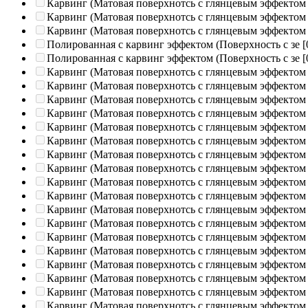
Карвинг (Матовая поверхнотсь с глянцевым эффектом
Карвинг (Матовая поверхнотсь с глянцевым эффектом
Карвинг (Матовая поверхнотсь с глянцевым эффектом
Полированная c карвинг эффектом (Поверхность с зе
[
Полированная c карвинг эффектом (Поверхность с зе
[
Карвинг (Матовая поверхнотсь с глянцевым эффектом
Карвинг (Матовая поверхнотсь с глянцевым эффектом
Карвинг (Матовая поверхнотсь с глянцевым эффектом
Карвинг (Матовая поверхнотсь с глянцевым эффектом
Карвинг (Матовая поверхнотсь с глянцевым эффектом
Карвинг (Матовая поверхнотсь с глянцевым эффектом
Карвинг (Матовая поверхнотсь с глянцевым эффектом
Карвинг (Матовая поверхнотсь с глянцевым эффектом
Карвинг (Матовая поверхнотсь с глянцевым эффектом
Карвинг (Матовая поверхнотсь с глянцевым эффектом
Карвинг (Матовая поверхнотсь с глянцевым эффектом
Карвинг (Матовая поверхнотсь с глянцевым эффектом
Карвинг (Матовая поверхнотсь с глянцевым эффектом
Карвинг (Матовая поверхнотсь с глянцевым эффектом
Карвинг (Матовая поверхнотсь с глянцевым эффектом
Карвинг (Матовая поверхнотсь с глянцевым эффектом
Карвинг (Матовая поверхнотсь с глянцевым эффектом
Карвинг (Матовая поверхнотсь с глянцевым эффектом