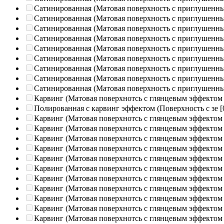
Сатинированная (Матовая поверхность с приглушенн
Сатинированная (Матовая поверхность с приглушенн
Сатинированная (Матовая поверхность с приглушенн
Сатинированная (Матовая поверхность с приглушенн
Сатинированная (Матовая поверхность с приглушенн
Сатинированная (Матовая поверхность с приглушенн
Сатинированная (Матовая поверхность с приглушенн
Сатинированная (Матовая поверхность с приглушенн
Сатинированная (Матовая поверхность с приглушенн
Карвинг (Матовая поверхнотсь с глянцевым эффектом
Полированная c карвинг эффектом (Поверхность с зе
[
Карвинг (Матовая поверхнотсь с глянцевым эффектом
Карвинг (Матовая поверхнотсь с глянцевым эффектом
Карвинг (Матовая поверхнотсь с глянцевым эффектом
Карвинг (Матовая поверхнотсь с глянцевым эффектом
Карвинг (Матовая поверхнотсь с глянцевым эффектом
Карвинг (Матовая поверхнотсь с глянцевым эффектом
Карвинг (Матовая поверхнотсь с глянцевым эффектом
Карвинг (Матовая поверхнотсь с глянцевым эффектом
Карвинг (Матовая поверхнотсь с глянцевым эффектом
Карвинг (Матовая поверхнотсь с глянцевым эффектом
Карвинг (Матовая поверхнотсь с глянцевым эффектом