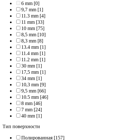
6 mm
[0]
9,7 mm
[1]
11.3 mm
[4]
11 mm
[33]
10 mm
[75]
8,5 mm
[10]
8,3 mm
[8]
13.4 mm
[1]
11.4 mm
[1]
11.2 mm
[1]
30 mm
[1]
17,5 mm
[1]
34 mm
[1]
10,3 mm
[9]
9,5 mm
[66]
10.5 mm
[46]
8 mm
[46]
7 mm
[24]
40 mm
[1]
Тип поверхности
Полированная
[157]