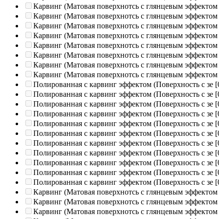
Карвинг (Матовая поверхнотсь с глянцевым эффектом
Карвинг (Матовая поверхнотсь с глянцевым эффектом
Карвинг (Матовая поверхнотсь с глянцевым эффектом
Карвинг (Матовая поверхнотсь с глянцевым эффектом
Карвинг (Матовая поверхнотсь с глянцевым эффектом
Карвинг (Матовая поверхнотсь с глянцевым эффектом
Карвинг (Матовая поверхнотсь с глянцевым эффектом
Карвинг (Матовая поверхнотсь с глянцевым эффектом
Полированная c карвинг эффектом (Поверхность с зе
[
Полированная c карвинг эффектом (Поверхность с зе
[
Полированная c карвинг эффектом (Поверхность с зе
[
Полированная c карвинг эффектом (Поверхность с зе
[
Полированная c карвинг эффектом (Поверхность с зе
[
Полированная c карвинг эффектом (Поверхность с зе
[
Полированная c карвинг эффектом (Поверхность с зе
[
Полированная c карвинг эффектом (Поверхность с зе
[
Полированная c карвинг эффектом (Поверхность с зе
[
Полированная c карвинг эффектом (Поверхность с зе
[
Полированная c карвинг эффектом (Поверхность с зе
[
Карвинг (Матовая поверхнотсь с глянцевым эффектом
Карвинг (Матовая поверхнотсь с глянцевым эффектом
Карвинг (Матовая поверхнотсь с глянцевым эффектом