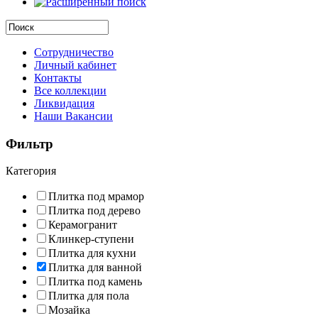
Сотрудничество
Личный кабинет
Контакты
Все коллекции
Ликвидация
Наши Вакансии
Фильтр
Категория
Плитка под мрамор
Плитка под дерево
Керамогранит
Клинкер-ступени
Плитка для кухни
Плитка для ванной
Плитка под камень
Плитка для пола
Мозайка