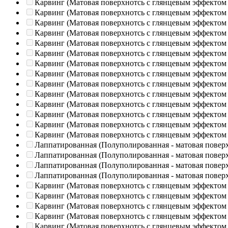
Карвинг (Матовая поверхнотсь с глянцевым эффектом
Карвинг (Матовая поверхнотсь с глянцевым эффектом
Карвинг (Матовая поверхнотсь с глянцевым эффектом
Карвинг (Матовая поверхнотсь с глянцевым эффектом
Карвинг (Матовая поверхнотсь с глянцевым эффектом
Карвинг (Матовая поверхнотсь с глянцевым эффектом
Карвинг (Матовая поверхнотсь с глянцевым эффектом
Карвинг (Матовая поверхнотсь с глянцевым эффектом
Карвинг (Матовая поверхнотсь с глянцевым эффектом
Карвинг (Матовая поверхнотсь с глянцевым эффектом
Карвинг (Матовая поверхнотсь с глянцевым эффектом
Карвинг (Матовая поверхнотсь с глянцевым эффектом
Карвинг (Матовая поверхнотсь с глянцевым эффектом
Карвинг (Матовая поверхнотсь с глянцевым эффектом
Лаппатированная (Полуполированная - матовая повер
Лаппатированная (Полуполированная - матовая повер
Лаппатированная (Полуполированная - матовая повер
Лаппатированная (Полуполированная - матовая повер
Карвинг (Матовая поверхнотсь с глянцевым эффектом
Карвинг (Матовая поверхнотсь с глянцевым эффектом
Карвинг (Матовая поверхнотсь с глянцевым эффектом
Карвинг (Матовая поверхнотсь с глянцевым эффектом
Карвинг (Матовая поверхнотсь с глянцевым эффектом